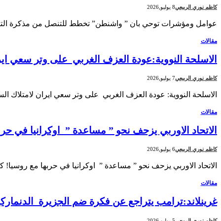
كاظم نوري الربيعي
8 يوليو,2026
عوامل ومؤشرات توحي بان ” واشنطن” تخطط للتنصل من مذكرة التفاه
مقالات
الاسلحة النووية:عودة العزف الغربي على وتر سعي ايرا
كاظم نوري الربيعي
7 يوليو,2026
الاسلحة النووية: عودة العزف الغربي على وتر سعي ايران لامتلاك ا
مقالات
الاتحاد الاوربي يزحف نحو ” مساعدة ” اوكرانيا في حر
كاظم نوري الربيعي
6 يوليو,2026
الاتحاد الاوربي يزحف نحو ” مساعدة ” اوكرانيا في حربها مع روسيا! كا
مقالات
غرينلاند:ترامب يتراجع عن فكرة ضم الجزيرة الدنماركي
كاظم نوري الربيعي
5 يوليو,2026