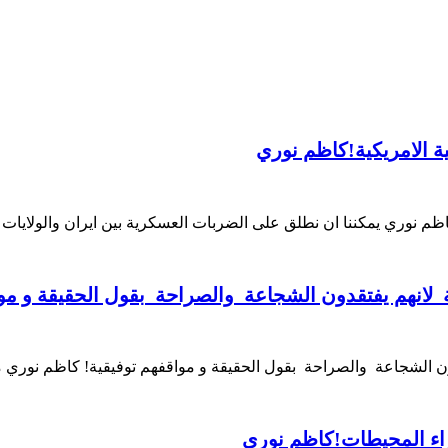
ة الامريكية!كاظم نوري
 كاظم نوري يمكننا ان نطلق على الضربات العسكرية بين ايران والول
نهم يفتقدون الشجاعة والصراحة بقول الحقيقة و موا
 الشجاعة والصراحة بقول الحقيقة و مواقفهم توفيقية! كاظم نوري
راء المحيطات!كاظم نوري