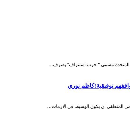
ايات المتحدة مسمى ” حرب استنزاف” بصرف…
قفهم توفيقية!كاظم نوري
 من المنطقي ان يكون الوسيط في الازمات…