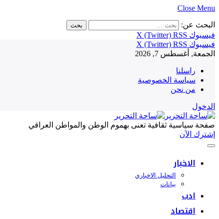
Close Menu
البحث عن:
فيسبوك
RSS
X (Twitter)
فيسبوك
RSS
X (Twitter)
الجمعة, أغسطس 7, 2026
راسلنا
سياسة الخصوصية
من نحن
الدخول
صفحة سياسية ثقافية تعنى بهموم الوطن والمواطن العراقي
إشترك الآن
الاخبار
التحليل الاخباري
بيانات
ادب
اقتصاد