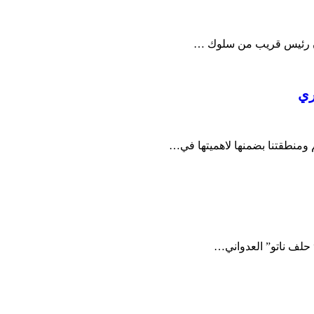
سان رئيس قريب من سلوك …
ري
م ومنطقتنا بضمنها لاهميتها في…
حلف ناتو” العدواني…