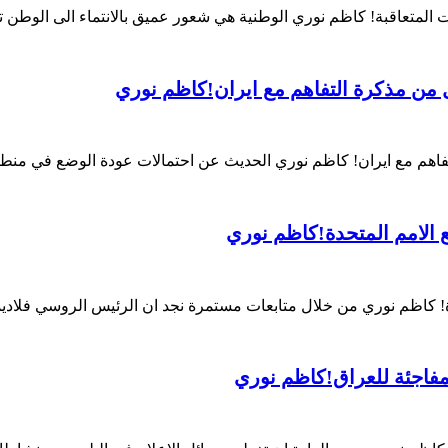
لمتعاقبة! كاظم نوري الوطنية هي شعور عميق بالانتماء الى الوطن ت
ن مذكرة التفاهم مع ايران!كاظم نوري
م مع ايران! كاظم نوري الحديث عن احتمالات عودة الوضع في منطقتن
 الامم المتحدة!كاظم نوري
دة! كاظم نوري من خلال متابعات مستمرة نجد ان الرئيس الروسي فلادي
مفاجئة للعراق!كاظم نوري