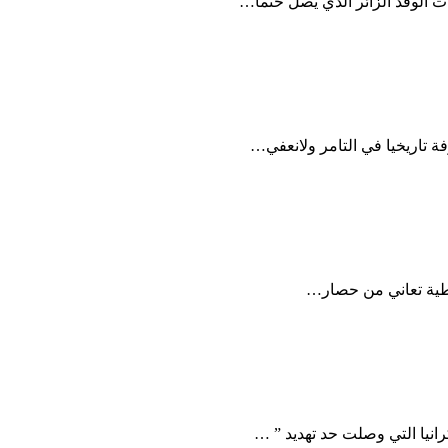
ت الوفد الزائر الذي يصل حتما…
تاريخيا في التامر ولانعفي…
اطية تعاني من حصار…
نيا التي وصلت حد تهديد ” …