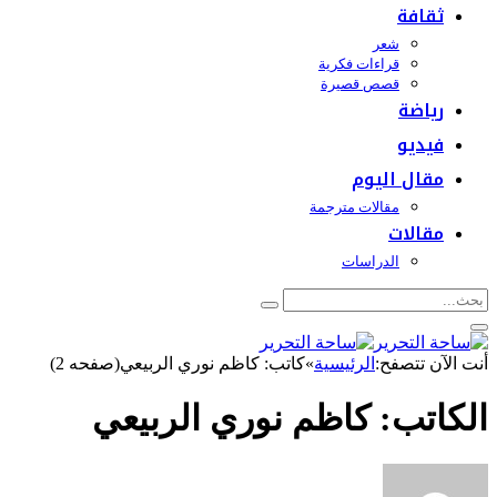
ثقافة
شعر
قراءات فكرية
قصص قصيرة
رياضة
فيديو
مقال اليوم
مقالات مترجمة
مقالات
الدراسات
أنت الآن تتصفح:
الرئيسية
»
كاتب: كاظم نوري الربيعي(صفحه 2)
الكاتب:
كاظم نوري الربيعي