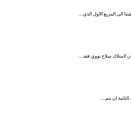
ا الى المربع الاول الذي…
ان لامتلاك سلاح نووي فقد…
الثانية ان يتم…