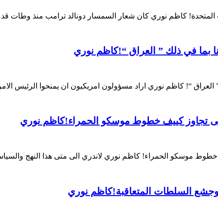
ات المتحدة! كاظم نوري كان شعار السمسار دونالد ترامب منذ وطات قد
ا بما في ذلك ” العراق “!كاظم نوري
” العراق “! كاظم نوري اراد مسؤولون امريكيون ان يمنحوا الرئيس الا
 على تجاوز كييف خطوط موسكو الحمراء!كاظم نوري
ف خطوط موسكو الحمراء! كاظم نوري لاندري الى متى هذا النهج والسيا
وجشع السلطات المتعاقبة!كاظم نوري