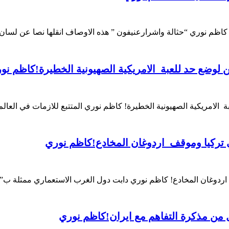
 كاظم نوري “حثالة واشرارعنيفون ” هذه الاوصاف انقلها نصا عن ل
 لوضع حد للعبة الامريكية الصهيونية الخطيرة!كاظم نو
ة الامريكية الصهيونية الخطيرة! كاظم نوري المتتبع للازمات في العال
ي تركيا وموقف اردوغان المخادع!كاظم نوري
 اردوغان المخادع! كاظم نوري دابت دول الغرب الاستعماري ممثلة ب” 
ن مذكرة التفاهم مع ايران!كاظم نوري