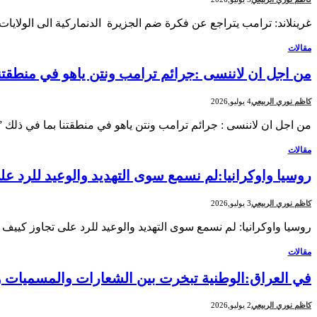
غرينلاند: ترامب يتراجع عن فكرة ضم الجزيرة الدنماركية الى الولاي
مقالات
من اجل ان لاننسى :جرائم ترامب ونتن ياهو في منطقتن
كاظم نوري الربيعي
4 يوليو,2026
من اجل ان لاننسى : جرائم ترامب ونتن ياهو في منطقتنا بما في ذلك 
مقالات
روسيا واوكرانيا:لم نسمع سوى التهديد والوعيد للرد
كاظم نوري الربيعي
3 يوليو,2026
روسيا واوكرانيا: لم نسمع سوى التهديد والوعيد للرد على تجاوز كيي
مقالات
في العراق:الوطنية تبخرت بين الشعارات والمسميات 
كاظم نوري الربيعي
2 يوليو,2026