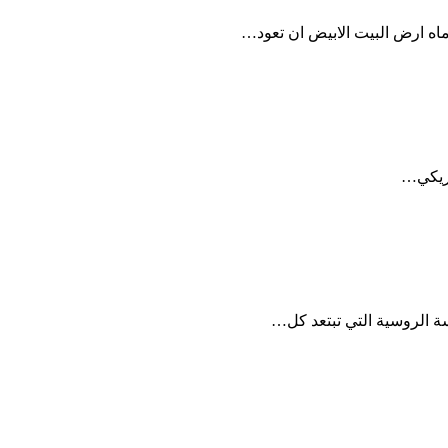
ماه ارض البيت الابيض ان تعود…
مريكي…
سة الروسية التي تبتعد كل…