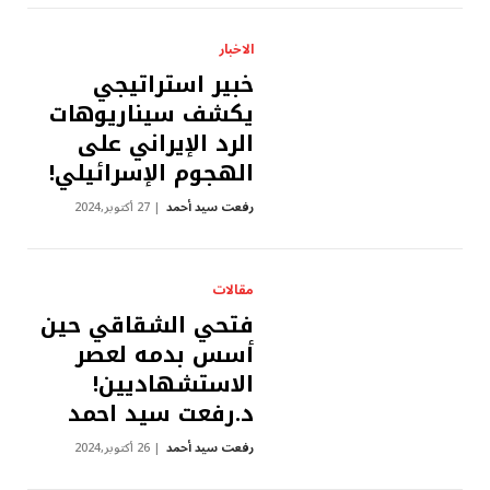
الاخبار
خبير استراتيجي
يكشف سيناريوهات
الرد الإيراني على
الهجوم الإسرائيلي!
رفعت سيد أحمد
27 أكتوبر,2024
مقالات
فتحي الشقاقي حين
أسس بدمه لعصر
الاستشهاديين!
د.رفعت سيد احمد
رفعت سيد أحمد
26 أكتوبر,2024