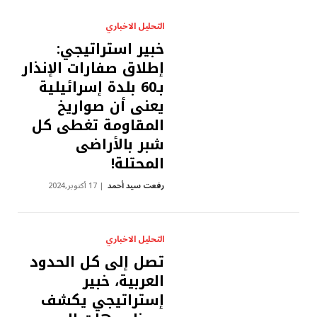
التحليل الاخباري
خبير استراتيجي:
إطلاق صفارات الإنذار
بـ60 بلدة إسرائيلية
يعنى أن صواريخ
المقاومة تغطى كل
شبر بالأراضى
المحتلة!
رفعت سيد أحمد
17 أكتوبر,2024
التحليل الاخباري
تصل إلى كل الحدود
العربية، خبير
إستراتيجي يكشف