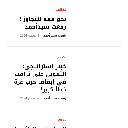
مقالات
نحو فقه للتجاوز !
رفعت سيدأحمد
رفعت سيد أحمد
9 نوفمبر,2024
الاخبار
خبير استراتيجى:
التعويل على ترامب
في إيقاف حرب غزة
خطأ كبير!
رفعت سيد أحمد
8 نوفمبر,2024
مقالات