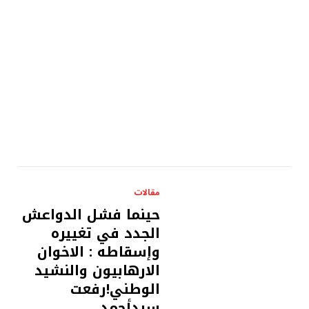
مقالات
حينما فشل الدواعش
الجدد في تغييره
وإسقاطه : الاخوان
الارهابيون والنشيد
الوطني!رفعت
سيدأحمد