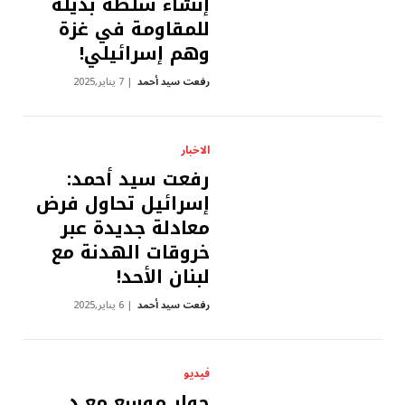
إنشاء سلطة بديلة
للمقاومة في غزة
وهم إسرائيلي!
رفعت سيد أحمد
7 يناير,2025
الاخبار
رفعت سيد أحمد:
إسرائيل تحاول فرض
معادلة جديدة عبر
خروقات الهدنة مع
لبنان الأحد!
رفعت سيد أحمد
6 يناير,2025
فيديو
حوار موسع مع د.