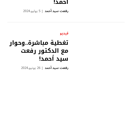
أحمد!
رفعت سيد أحمد
5 يوليو,2024
فيديو
تغطية مباشرة..وحوار
مع الدكتور رفعت
سيد أحمد!
رفعت سيد أحمد
26 يونيو,2024