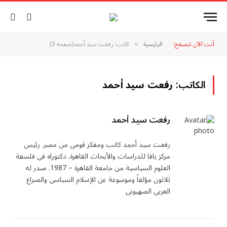
أنت الآن تتصفح:
الرئيسية
كاتب: رفعت سيد أحمد(صفحه 3)
»
الكاتب:
رفعت سيد أحمد
رفعت سيد أحمد
رفعت سيد أحمد كاتب ومفكر قومى من مصر. رئيس
مركز يافا للدراسات والأبحاث القاهرة. دكتوراه فى فلسفة
العلوم السياسية من جامعة القاهرة – 1987. صدر له
ثلاثون مؤلفاً وموسوعة عن الإسلام السياسى والصراع
العربى الصهيونى