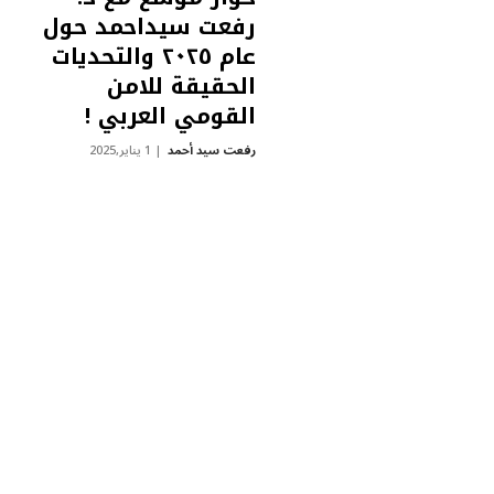
رفعت سيداحمد حول
عام ٢٠٢٥ والتحديات
الحقيقة للامن
القومي العربي !
رفعت سيد أحمد
1 يناير,2025