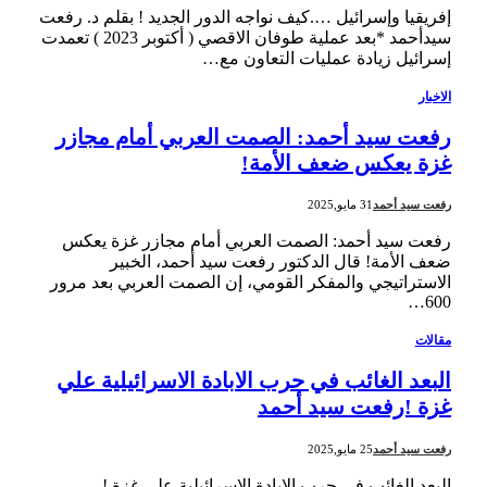
إفريقيا وإسرائيل ….كيف نواجه الدور الجديد ! بقلم د. رفعت
سيدأحمد *بعد عملية طوفان الاقصي ( أكتوبر 2023 ) تعمدت
إسرائيل زيادة عمليات التعاون مع…
الاخبار
رفعت سيد أحمد: الصمت العربي أمام مجازر
غزة يعكس ضعف الأمة!
رفعت سيد أحمد
31 مايو,2025
رفعت سيد أحمد: الصمت العربي أمام مجازر غزة يعكس
ضعف الأمة! قال الدكتور رفعت سيد أحمد، الخبير
الاستراتيجي والمفكر القومي، إن الصمت العربي بعد مرور
600…
مقالات
البعد الغائب في حرب الابادة الاسرائيلية علي
غزة !رفعت سيد أحمد
رفعت سيد أحمد
25 مايو,2025
البعد الغائب في حرب الابادة الاسرائيلية علي غزة !