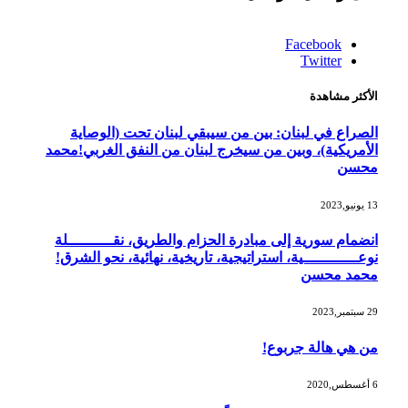
Facebook
Twitter
الأكثر مشاهدة
الصراع في لبنان: بين من سيبقي لبنان تحت (الوصاية
الأمريكية)، وبين من سيخرج لبنان من النفق الغربي!محمد
محسن
13 يونيو,2023
انضمام سورية إلى مبادرة الحزام والطريق، نقــــــــــلة
نوعــــــــــــية، استراتيجية، تاريخية، نهائية، نحو الشرق!
محمد محسن
29 سبتمبر,2023
من هي هالة جربوع!
6 أغسطس,2020