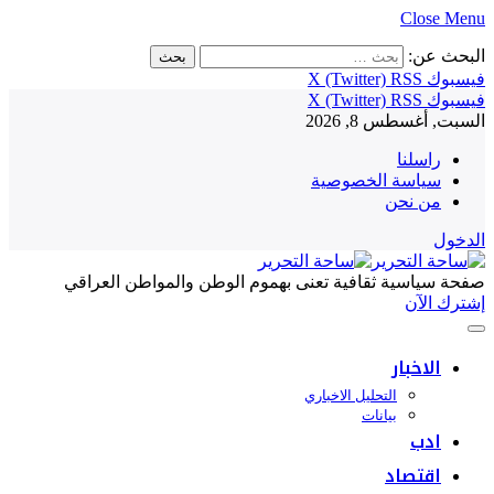
Close Menu
البحث عن:
فيسبوك
RSS
X (Twitter)
فيسبوك
RSS
X (Twitter)
السبت, أغسطس 8, 2026
راسلنا
سياسة الخصوصية
من نحن
الدخول
صفحة سياسية ثقافية تعنى بهموم الوطن والمواطن العراقي
إشترك الآن
الاخبار
التحليل الاخباري
بيانات
ادب
اقتصاد