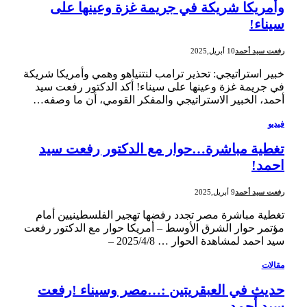
وأمريكا شريكة في جريمة غزة وعينها على
سيناء!
رفعت سيد أحمد
10 أبريل,2025
خبير استراتيجي: تحذير ترامب لنتنياهو وهمي وأمريكا شريكة
في جريمة غزة وعينها على سيناء! أكد الدكتور رفعت سيد
أحمد، الخبير الاستراتيجي والمفكر القومي، أن ما وصفه…
فيديو
تغطية مباشرة…حوار مع الدكتور رفعت سيد
احمد!
رفعت سيد أحمد
9 أبريل,2025
تغطية مباشرة مصر تجدد رفضها تهجير الفلسطينيين أمام
مؤتمر حوار الشرق الأوسط – أمريكا حوار مع الدكتور رفعت
سيد احمد لمشاهدة الحوار … 2025/4/8 –
مقالات
حديث في العبقريتين :…مصر وسيناء !رفعت
سيد أحمد