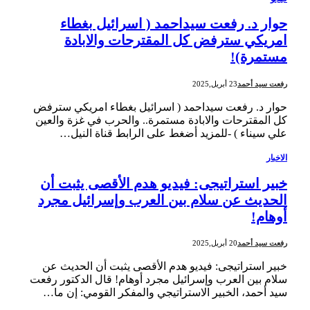
حوار د. رفعت سيداحمد ( اسرائيل بغطاء
امريكي سترفض كل المقترحات والابادة
مستمرة)!
رفعت سيد أحمد
23 أبريل,2025
حوار د. رفعت سيداحمد ( اسرائيل بغطاء امريكي سترفض
كل المقترحات والابادة مستمرة.. والحرب في غزة والعين
علي سيناء ) -للمزيد أضغط على الرابط قناة النيل…
الاخبار
خبير استراتيجى: فيديو هدم الأقصى يثبت أن
الحديث عن سلام بين العرب وإسرائيل مجرد
أوهام!
رفعت سيد أحمد
20 أبريل,2025
خبير استراتيجى: فيديو هدم الأقصى يثبت أن الحديث عن
سلام بين العرب وإسرائيل مجرد أوهام! قال الدكتور رفعت
سيد أحمد، الخبير الاستراتيجي والمفكر القومي: إن ما…