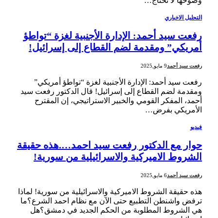
وضوحها لا تحتاج…
التحليل الاخباري
رفعت سيد أحمد: الإدارة الأجنبية لغزة “تواطؤ
أمريكي” ومقدمة لضم القطاع إلى إسرائيل!
رفعت سيد أحمد
9 مايو,2025
رفعت سيد أحمد: الإدارة الأجنبية لغزة “تواطؤ أمريكي”
ومقدمة لضم القطاع إلى إسرائيل! قال الدكتور رفعت سيد
أحمد، المفكر القومي والخبير الاستراتيجي، إن المقترح
الأمريكي بفرض…
فيديو
حوار مع الدكتور رفعت سيد احمد….هذه حقيقة
الشروط الاميركية والاسرائيلية من سورية!
رفعت سيد أحمد
6 مايو,2025
هذه حقيقة الشروط الاميركية والاسرائيلية من سورية! لماذا
ترفض واشنطن التطبيع حتى الآن مع نظام احمد الشرع؟ما
هي الشروط المطلوبة من الحكم الجديد في دمشق؟هل