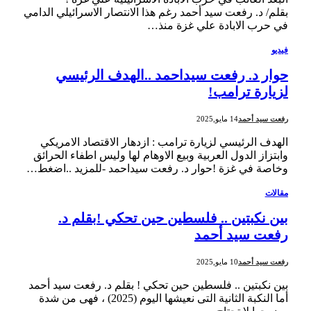
بقلم/ د. رفعت سيد أحمد رغم هذا الانتصار الاسرائيلي الدامي
في حرب الابادة علي غزة منذ…
فيديو
حوار د. رفعت سيداحمد ..الهدف الرئيسي
لزيارة ترامب!
رفعت سيد أحمد
14 مايو,2025
الهدف الرئيسي لزيارة ترامب : ازدهار الاقتصاد الامريكي
وابتزاز الدول العربية وبيع الاوهام لها وليس اطفاء الحرائق
وخاصة في غزة !حوار د. رفعت سيداحمد -للمزيد ..اضغط…
مقالات
بين نكبتين .. فلسطين حين تحكي !بقلم د.
رفعت سيد أحمد
رفعت سيد أحمد
10 مايو,2025
بين نكبتين .. فلسطين حين تحكي ! بقلم د. رفعت سيد أحمد
أما النكبة الثانية التى نعيشها اليوم (2025) ، فهى من شدة