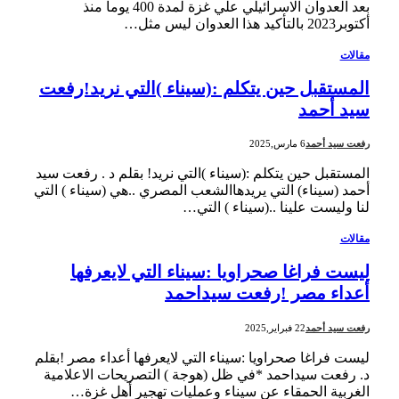
بعد العدوان الاسرائيلي علي غزة لمدة 400 يوما منذ
أكتوبر2023 بالتأكيد هذا العدوان ليس مثل…
مقالات
المستقبل حين يتكلم :(سيناء )التي نريد!رفعت
سيد أحمد
رفعت سيد أحمد
6 مارس,2025
المستقبل حين يتكلم :(سيناء )التي نريد! بقلم د . رفعت سيد
أحمد (سيناء) التي يريدهاالشعب المصري ..هي (سيناء ) التي
لنا وليست علينا ..(سيناء ) التي…
مقالات
ليست فراغا صحراويا :سيناء التي لايعرفها
أعداء مصر !رفعت سيداحمد
رفعت سيد أحمد
22 فبراير,2025
ليست فراغا صحراويا :سيناء التي لايعرفها أعداء مصر !بقلم
د. رفعت سيداحمد *في ظل (هوجة ) التصريحات الاعلامية
الغربية الحمقاء عن سيناء وعمليات تهجير أهل غزة…