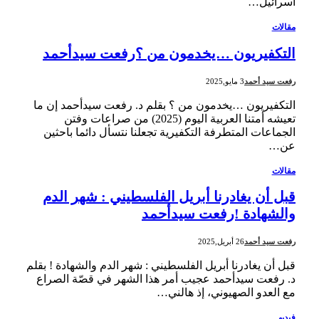
اسرائيل…
مقالات
التكفيريون …يخدمون من ؟رفعت سيدأحمد
رفعت سيد أحمد
3 مايو,2025
التكفيريون …يخدمون من ؟ بقلم د. رفعت سيدأحمد إن ما
تعيشه أمتنا العربية اليوم (2025) من صراعات وفتن
الجماعات المتطرفة التكفيرية تجعلنا نتسأل دائما باحثين
عن…
مقالات
قبل أن يغادرنا أبريل الفلسطيني : شهر الدم
والشهادة !رفعت سيدأحمد
رفعت سيد أحمد
26 أبريل,2025
قبل أن يغادرنا أبريل الفلسطيني : شهر الدم والشهادة ! بقلم
د. رفعت سيدأحمد عجيب أمر هذا الشهر في قصّة الصراع
مع العدو الصهيوني، إذ هالني…
فيديو