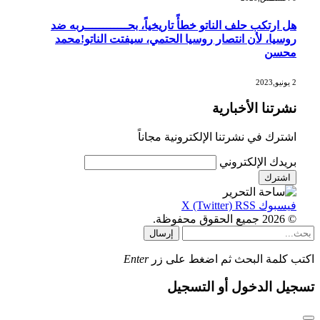
هل ارتكب حلف الناتو خطأً تاريخياً، بحــــــــــــربه ضد
روسيا، لأن انتصار روسيا الحتمي، سيفتت الناتو!محمد
محسن
2 يونيو,2023
نشرتنا الأخبارية
اشترك في نشرتنا الإلكترونية مجاناً
بريدك الإلكتروني
فيسبوك
RSS
X (Twitter)
© 2026 جميع الحقوق محفوظة.
إرسال
اكتب كلمة البحث ثم اضغط على زر
Enter
تسجيل الدخول أو التسجيل