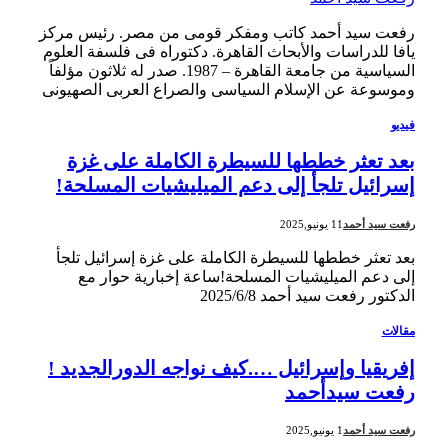
رفعت سيد أحمد كاتب ومفكر قومى من مصر. رئيس مركز
يافا للدراسات والأبحاث القاهرة. دكتوراه فى فلسفة العلوم
السياسية من جامعة القاهرة – 1987. صدر له ثلاثون مؤلفاً
وموسوعة عن الإسلام السياسى والصراع العربى الصهيونى
فيديو
بعد تعثر خططها للسيطرة الكاملة على غزة
إسرائيل تلجأ إلى دعم الميليشيات المسلحة!
رفعت سيد أحمد
11 يونيو,2025
بعد تعثر خططها للسيطرة الكاملة على غزة إسرائيل تلجأ
إلى دعم الميليشيات المسلحة!ساعة إخبارية حوار مع
الدكتور رفعت سيد أحمد 2025/6/8
مقالات
إفريقيا وإسرائيل ….كيف نواجه الدورالجديد !
رفعت سيدأحمد
رفعت سيد أحمد
1 يونيو,2025