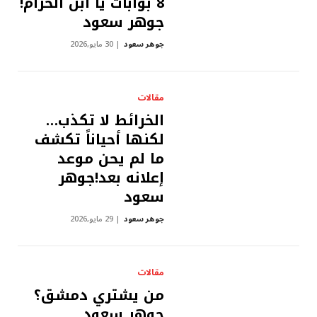
8 بوابات يا ابن الحرام!
جوهر سعود
جوهر سعود
30 مايو,2026
مقالات
الخرائط لا تكذب…
لكنها أحياناً تكشف
ما لم يحن موعد
إعلانه بعد!جوهر
سعود
جوهر سعود
29 مايو,2026
مقالات
من يشتري دمشق؟
جوهر سعود