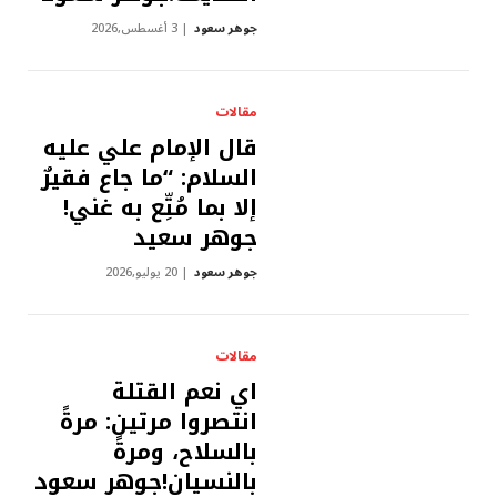
جوهر سعود
3 أغسطس,2026
مقالات
قال الإمام علي عليه
السلام: “ما جاع فقيرٌ
إلا بما مُتِّع به غني!
جوهر سعيد
جوهر سعود
20 يوليو,2026
مقالات
اي نعم القتلة
انتصروا مرتين: مرةً
بالسلاح، ومرةً
بالنسيان!جوهر سعود