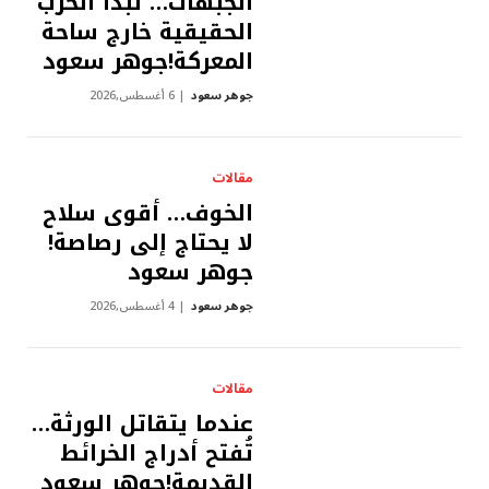
الجبهات… تبدأ الحرب
الحقيقية خارج ساحة
المعركة!جوهر سعود
جوهر سعود
6 أغسطس,2026
مقالات
الخوف… أقوى سلاح
لا يحتاج إلى رصاصة!
جوهر سعود
جوهر سعود
4 أغسطس,2026
مقالات
عندما يتقاتل الورثة…
تُفتح أدراج الخرائط
القديمة!جوهر سعود