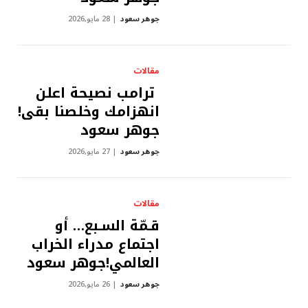
جوهر سعود
28 مايو,2026
مقالات
ترامب نصيحة اعلن
انهزامك وخلصنا بقى!
جوهر سعود
جوهر سعود
27 مايو,2026
مقالات
قـمّة السـبع… أو
اجتماع مدراء الخراب
العالمي!جوهر سعود
جوهر سعود
26 مايو,2026