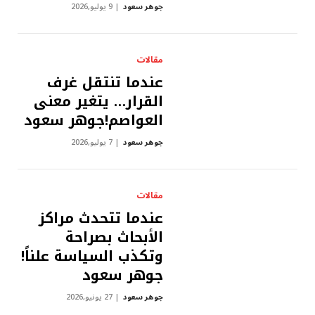
جوهر سعود
9 يوليو,2026
مقالات
عندما تنتقل غرف
القرار… يتغير معنى
العواصم!جوهر سعود
جوهر سعود
7 يوليو,2026
مقالات
عندما تتحدث مراكز
الأبحاث بصراحة
وتكذب السياسة علناً!
جوهر سعود
جوهر سعود
27 يونيو,2026