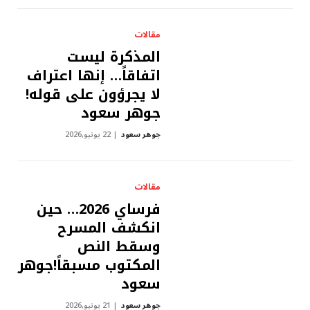
مقالات
المذكرة ليست
اتفاقاً… إنها اعتراف
لا يجرؤون على قوله!
جوهر سعود
جوهر سعود
22 يونيو,2026
مقالات
فرساي 2026… حين
انكشف المسرح
وسقط النص
المكتوب مسبقاً!جوهر
سعود
جوهر سعود
21 يونيو,2026