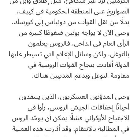
الكرملين لردّ غير متكافئ، مثل إطلاق وابل من
الصواريخ على المنطقة الحكومية في كييف،
بدلًا من نقل القوات من دونباس إلى كورسك.
وحتى الآن لا يواجه بوتين ضغوطًا كبيرة من
الرأي العام في الداخل، فالروس يعلمون
بالتوغل، ولكن وسائل الإعلام التي تسيطر عليها
الدولة أفادت بنجاح القوات الروسية في
مقاومة التوغل وبدعم المدنيين هناك.
وحتى المدوّنون العسكريون، الذين ينتقدون
أحيانًا إخفاقات الجيش الروسي، رأوا في
الاجتياح الأوكراني فشلًا يمكن أن يوحّد الروس
في المطالبة بالانتقام. وقد أثارت هذه العملية