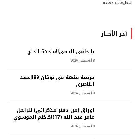
التعليقات مغلقة.
أخر الأخبار
يا حامي الحمى!!ماجدة الحاج
8 أغسطس,2026
جريمة بشعة في نوكان 89!احمد
الناصري
8 أغسطس,2026
اوراق (من دفتر مذكراتي) للراحل
عامر عبد الله (17)!كاظم الموسوي
8 أغسطس,2026