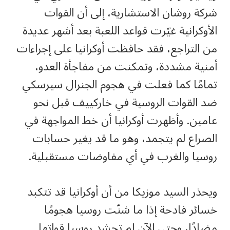
شركة روشان الاستشارية، إلى أن القوات
الأوكرانية غيّرت قواعد اللعبة بعد أشهر عديدة
من التراجع، فقد حافظت أوكرانيا على إجراءات
أمنية مشددة، وتمكنت من مفاجأة العدو،
تمامًا كما فعلت في هجوم الجنرال سيرسكي
ضد القوات الروسية في خاركييف قبل نحو
عامين. وأظهرت أوكرانيا أن خط المواجهة في
الصراع لم يتجمد، وهو ما قد يغير حسابات
روسيا والغرب في أي مفاوضات مستقبلية.
ويحذر السيد موزيكا من أن أوكرانيا قد تتكبد
خسائر فادحة إذا ما شنّت روسيا هجومًا
مضادًا، وحتى الآن لم تحشد روسيا قواتها