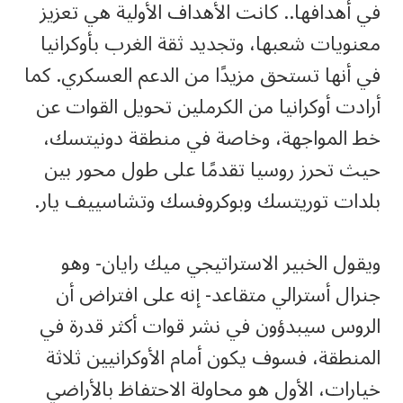
في أهدافها.. كانت الأهداف الأولية هي تعزيز
معنويات شعبها، وتجديد ثقة الغرب بأوكرانيا
في أنها تستحق مزيدًا من الدعم العسكري. كما
أرادت أوكرانيا من الكرملين تحويل القوات عن
خط المواجهة، وخاصة في منطقة دونيتسك،
حيث تحرز روسيا تقدمًا على طول محور بين
بلدات توريتسك وبوكروفسك وتشاسييف يار.
ويقول الخبير الاستراتيجي ميك رايان- وهو
جنرال أسترالي متقاعد- إنه على افتراض أن
الروس سيبدؤون في نشر قوات أكثر قدرة في
المنطقة، فسوف يكون أمام الأوكرانيين ثلاثة
خيارات، الأول هو محاولة الاحتفاظ بالأراضي