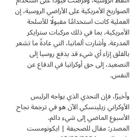
النفط الروسية، وفرضت قيودًا على استخدام
الصواريخ الأمريكية على الأراضي الروسية، إن
العملية كانت استخدامًا مقبولًا للأسلحة
الأمريكية، بما في ذلك مركبات سترايكر
المدرعة. وأشارت ألمانيا، التي عادةً ما تشعر
بالقلق إزاء أي شيء قد يدفع روسيا إلى
التصعيد، إلى حق أوكرانيا في الدفاع عن
النفس.
وأخيرًا، فإن التحدي الذي يواجه الرئيس
الأوكراني زيلينسكي الآن هو في ترجمة نجاح
الأسبوع الماضي إلى شيء دائم.
المصدر: مقال للصحيفة | ايكونومست