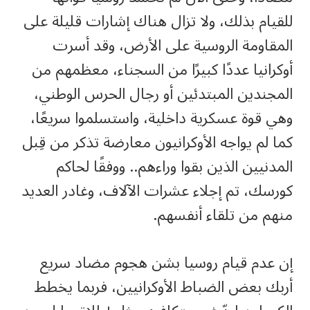
للقيام بذلك، ولا تزال هناك إشارات قليلة على
المقاومة الروسية على الأرض، وقد أسرت
أوكرانيا عددًا كبيرًا من السجناء، معظمهم من
المجندين المبتدئين أو رجال الحرس الوطني،
وهي قوة عسكرية داخلية، واستسلموا سريعًا،
كما لم يواجه الأوكرانيون معارضة تذكر من قِبل
المدنيين الذين بقوا وراءهم.. ووفقًا لحاكم
كورسك، تم إجلاء عشرات الآلاف، وغادر العديد
منهم من تلقاء أنفسهم.
‏إن عدم قيام روسيا بشن هجوم مضاد سريع
أربك بعض الضباط الأوكرانيين، فربما يخطط