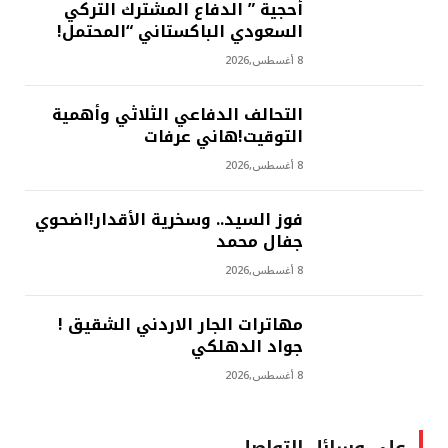
أحجية ” الدفاع المشترك التركي
السعودي الباكستاني “المحتمل!
8 أغسطس,2026
التحالف الدفاعي الثلاثي وأهمية
التوقيت!هاني عرفات
8 أغسطس,2026
فوز السيد.. وسخرية الأقدار!اضحوي
جفال محمد
8 أغسطس,2026
مهاترات الجار الاردني الشقيق !
جواد الدهلكي
8 أغسطس,2026