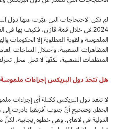
لم تكن الاحتجاجات التي عبّرت عنها دول الب
الملموسة والقوية المطلوبة إلا الحكومات واله
المظاهرات الشعبية، واحتلال الساحات العامة 
المنظمات الشعبية، لكنّها لا تحل محل تحرك
هل تتخذ دول البريكس إجراءات ملموسة ض
لا تنفذ دول البريكس ككتلة أي إجراءات ملمو
الحظر. وصحيح أنّ جنوب أفريقيا بادرت إلى 
الدولية في لاهاي، وهي خطوة إيجابية، لكنّ م