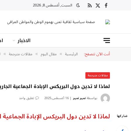
السبت, أغسطس 8, 2026
X
فيسبوك
RSS
(Twitter)
صفحة سياسية ثقافية تعنى بهموم الوطن والمواطن العراقي
الاخبار
اد
أنت الآن تتصفح:
الرئيسية
مقال اليوم
مقالات مترجمة
ل
»
»
»
مقالات مترجمة
لماذا لا تدين دول البريكس الإبادة الجماعية الجار
بواسطة
نمير نمير
16 أغسطس,2025
تعليق واحد
لماذا لا تدين دول البريكس الإبادة الجماعية 
شاركها