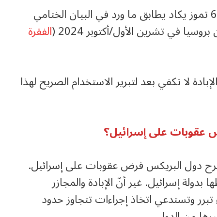
واللافت أيضاً أنّ الجزء الخاص بغزة في بيان 6 تموز يكاد يطابق ما ورد في البيان الختامي
سيا في تشرين الأول/أكتوبر 2024 (
الفقرة
الإبادة لا تكفي بعد لتبرير الاستخدام الصريح لهذا
ض عقوبات على إسرائيل؟
قترح دول البريكس فرض عقوبات على إسرائيل.
 بدولة إسرائيل. غير أنّ الإبادة والمجازر
تبرر وتستدعي اتخاذ إجراءات تتجاوز حدود
رها من الدول.