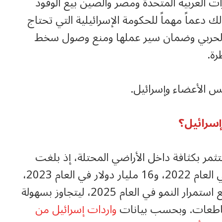
رات العربية المتحدة ومصر والصين بيع الوقود
 دعماً مهماً للحكومة الإسرائيلية التي تحتاج
 الحربي وضمان سير عملها ومنع وصول سخط
رة.
س الأعضاء وإسرائيل.
إسرائيل؟
تثمر بكثافة داخل الأراضي المحتلة، إذ بلغت
قيمة صادراتها إلى إسرائيل 13 مليار دولار في العام 2022، و16 مليار دولار في العام 2023،
و19 مليار دولار في العام 2024، ومن المتوقع استمرار النمو في العام 2025، ليتجاوز بسهولة
واردات إسرائيل من