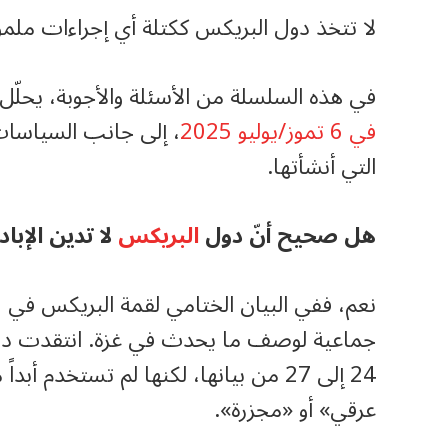
لا تتخذ دول البريكس ككتلة أي إجراءات ملموس
في هذه السلسلة من الأسئلة والأجوبة، يحلّل
في 6 تموز/يوليو 2025
، إلى جانب السياسات
التي أنشأتها.
هل صحيح أنّ دول
البريكس
لا تدين الإبا
جماعية لوصف ما يحدث في غزة. انتقدت دول
24 إلى 27 من بيانها، لكنها لم تستخد
عرقي» أو «مجزرة».