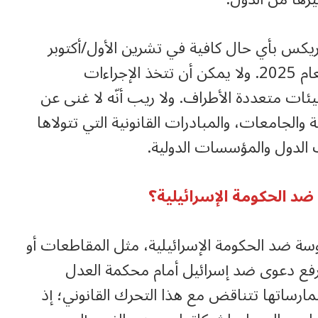
ريكس بأي حال كافية في تشرين الأول/أكتوبر
2024 في خلال قمة قازان، فكيف بها في العام 2025. ولا يمكن أن تتخذ الإجراءات
يئات متعددة الأطراف. ولا ريب أنّه لا غنى عن
والجامعات، والمبادرات القانونية التي تتولاها
 الدول والمؤسسات الدولية.
د الحكومة الإسرائيلية؟
سة ضد الحكومة الإسرائيلية، مثل المقاطعات أو
رفع دعوى ضد إسرائيل أمام محكمة العدل
مارساتها تتناقض مع هذا التحرك القانوني؛ إذ