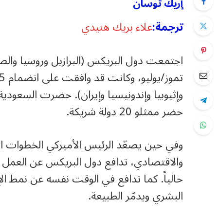
إريك توسان
ترجمة:
علاء بريك هنيدي
وإثيوبيا وإندونيسيا وإيران). حضرت السعودية
حضر ممثلو 20 دولة شريكة.
وفي حين يصعّد الرئيس الأميركي الخطوات ا
والاقتصادي، تدافع دول البريكس عن العمل ال
حالياً. كما تدافع في الوقت نفسه عن نمط ال
البشري ويدمّر الطبيعة.