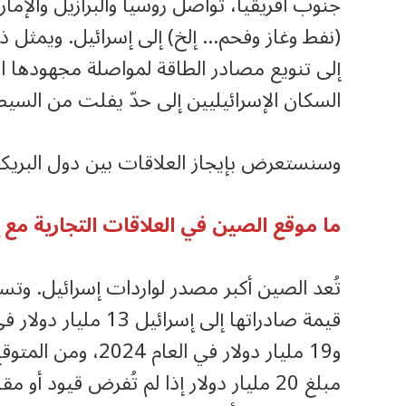
جنوب أفريقيا، تواصل روسيا والبرازيل والإما
(نفط وغاز وفحم… إلخ) إلى إسرائيل. ويمثل ذلك
إلى تنويع مصادر الطاقة لمواصلة مجهودها
السكان الإسرائيليين إلى حدّ يفلت من السيط
وسنستعرض بإيجاز العلاقات بين دول البريك
ما موقع الصين في العلاقات التجارية مع 
تُعد الصين أكبر مصدر لواردات إسرائيل. وتس
مبلغ 20 مليار دولار إذا لم تُفرض قيود أو مقاطعات. وبحسب بيانات