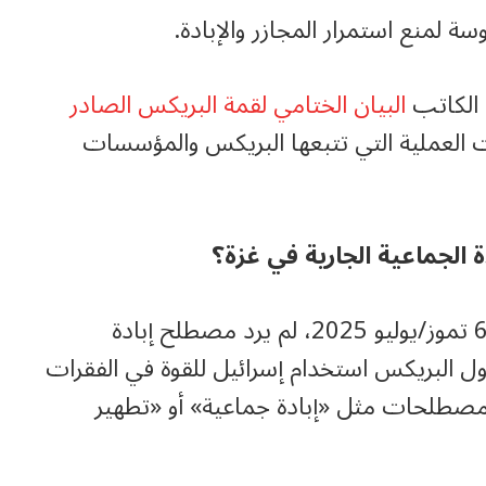
ة لمنع استمرار المجازر والإبادة.
 الكاتب
البيان الختامي لقمة البريكس الصادر
 العملية التي تتبعها البريكس والمؤسسات
دة الجماعية الجارية في غزة؟
نعم، ففي البيان الختامي لقمة البريكس في 6 تموز/يوليو 2025، لم يرد مصطلح إبادة
 البريكس استخدام إسرائيل للقوة في الفقرات
م أبداً مصطلحات مثل «إبادة جماعية» أو «تطهير