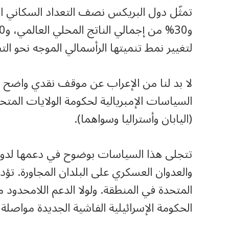
لتغيير نمط تنميتها الرأسمالي الموجه نحو التص
لا بد لنا من الإعراب عن موقف نقدي واضح م
السياسات الإمبريالية لحكومة الولايات المتح
(اليابان وأستراليا وسواهما).
تتجلى هذا السياسات بوضوح في دعمها لدولة إ
والعدوان العسكري على البلدان المجاورة. تؤد
المتحدة في المنطقة. ولولا الدعم اللامحدود 
الحكومة الإسرائيلية الفاشية الجديدة مواصلة ه