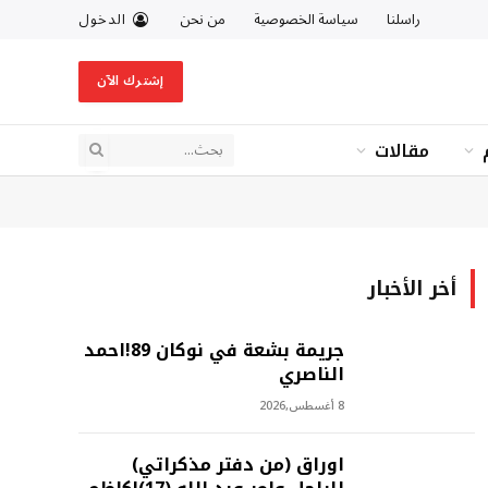
راسلنا
سياسة الخصوصية
من نحن
الدخول
إشترك الآن
مقالات
أخر الأخبار
جريمة بشعة في نوكان 89!احمد
الناصري
8 أغسطس,2026
اوراق (من دفتر مذكراتي)