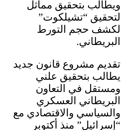
ويطالب بتحقيق مماثل
لتحقيق “تشيلكوت”
لكشف حجم التورط
البريطاني.
تقديم مشروع قانون جديد
يطالب بتحقيق علني
ومستقل في التعاون
البريطاني العسكري
والسياسي والاقتصادي مع
“إسرائيل” منذ أكتوبر