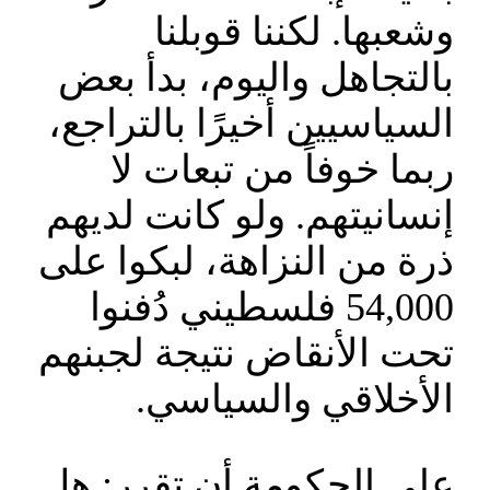
وشعبها. لكننا قوبلنا
بالتجاهل واليوم، بدأ بعض
السياسيين أخيرًا بالتراجع،
ربما خوفاً من تبعات لا
إنسانيتهم. ولو كانت لديهم
ذرة من النزاهة، لبكوا على
54,000 فلسطيني دُفنوا
تحت الأنقاض نتيجة لجبنهم
الأخلاقي والسياسي.
على الحكومة أن تقرر: هل