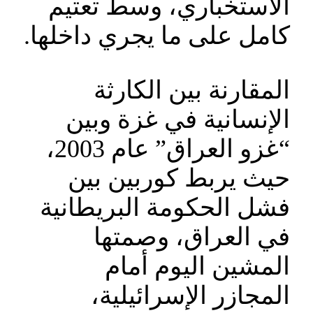
الاستخباري، وسط تعتيم
كامل على ما يجري داخلها.
المقارنة بين الكارثة
الإنسانية في غزة وبين
“غزو العراق” عام 2003،
حيث يربط كوربين بين
فشل الحكومة البريطانية
في العراق، وصمتها
المشين اليوم أمام
المجازر الإسرائيلية،