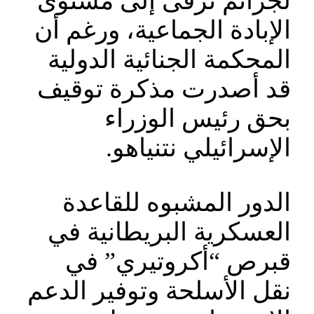
لجرائم ترقى إلى مستوى
الإبادة الجماعية، ورغم أن
المحكمة الجنائية الدولية
قد أصدرت مذكرة توقيف
بحق رئيس الوزراء
الإسرائيلي نتنياهو.
الدور المشبوه للقاعدة
العسكرية البريطانية في
قبرص “أكروتيري” في
نقل الأسلحة وتوفير الدعم