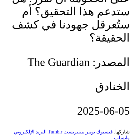
ستدعم هذا التحقيق؟ أم
ستُعرقل جهودنا في كشف
الحقيقة؟
المصدر: The Guardian
الخنادق
‎2025-‎06-‎05
شاركها.
فيسبوك
تويتر
بينتيريست
Tumblr
البريد الإلكتروني
واتساب