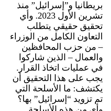
بريطانيا و”إسرائيل” منذ
تشرين الأول 2023. وأي
تحقيق حقيقي يتطلب
التعاون الكامل من الوزراء
– من حزب المحافظين
والعمال – الذين شاركوا
في عمليات اتخاذ القرار.
يجب على هذا التحقيق أن
يكتشف: ما الأسلحة التي
تم تزويد “إسرائيل” بها؟
وأي من هذه الأسلحة