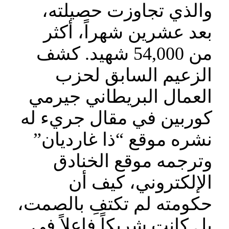
والذي تجاوزت حصيلته،
بعد عشرين شهراً، أكثر
من 54,000 شهيد. كشف
الزعيم السابق لحزب
العمال البريطاني جيرمي
كوربين في مقال جريء له
نشره موقع “ذا غارديان”
وترجمه موقع الخنادق
الإلكتروني، كيف أن
حكومته لم تكتفِ بالصمت،
بل كانت شريكاً فاعلاً في