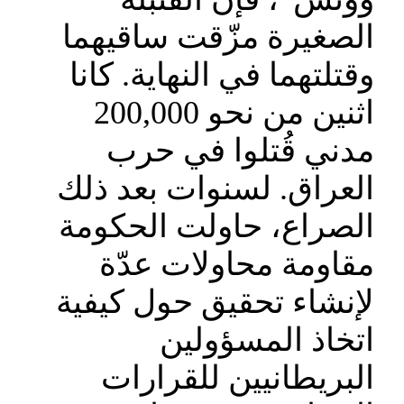
الصغيرة مزّقت ساقيهما
وقتلتهما في النهاية. كانا
اثنين من نحو 200,000
مدني قُتلوا في حرب
العراق. لسنوات بعد ذلك
الصراع، حاولت الحكومة
مقاومة محاولات عدّة
لإنشاء تحقيق حول كيفية
اتخاذ المسؤولين
البريطانيين للقرارات