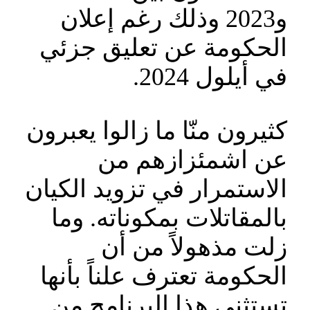
و2023 وذلك رغم إعلان
الحكومة عن تعليق جزئي
في أيلول 2024.
كثيرون منّا ما زالوا يعبرون
عن اشمئزازهم من
الاستمرار في تزويد الكيان
بالمقاتلات بمكوناته. وما
زلت مذهولاً من أن
الحكومة تعترف علناً بأنها
تستثني هذا البرنامج من