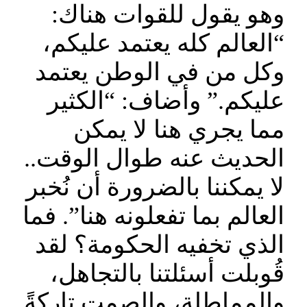
وهو يقول للقوات هناك:
“العالم كله يعتمد عليكم،
وكل من في الوطن يعتمد
عليكم.” وأضاف: “الكثير
مما يجري هنا لا يمكن
الحديث عنه طوال الوقت..
لا يمكننا بالضرورة أن نُخبر
العالم بما تفعلونه هنا”. فما
الذي تخفيه الحكومة؟ لقد
قُوبلت أسئلتنا بالتجاهل،
والمماطلة، والصمت تاركةً