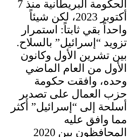
الحكومة البريطانية منذ 7
أكتوبر 2023، لكن شيئاً
واحداً بقي ثابتاً: استمرار
تزويد “إسرائيل” بالسلاح.
بين تشرين الأول وكانون
الأول من العام الماضي
وحده، وافقت حكومة
حزب العمال على تصدير
أسلحة إلى “إسرائيل” أكثر
مما وافق عليه
المحافظون بين 2020