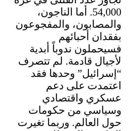
54,000. أما الناجون،
والمصابون، والمفجوعون
بفقدان أحبائهم
فسيحملون ندوباً أبدية
لأجيال قادمة. لم تتصرف
“إسرائيل” وحدها فقد
اعتمدت على دعم
عسكري واقتصادي
وسياسي من حكومات
حول العالم. وربما تغيرت