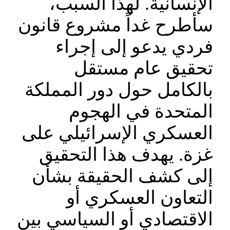
الإنسانية. لهذا السبب،
سأطرح غداً مشروع قانون
فردي يدعو إلى إجراء
تحقيق عام مستقل
بالكامل حول دور المملكة
المتحدة في الهجوم
العسكري الإسرائيلي على
غزة. يهدف هذا التحقيق
إلى كشف الحقيقة بشأن
التعاون العسكري أو
الاقتصادي أو السياسي بين