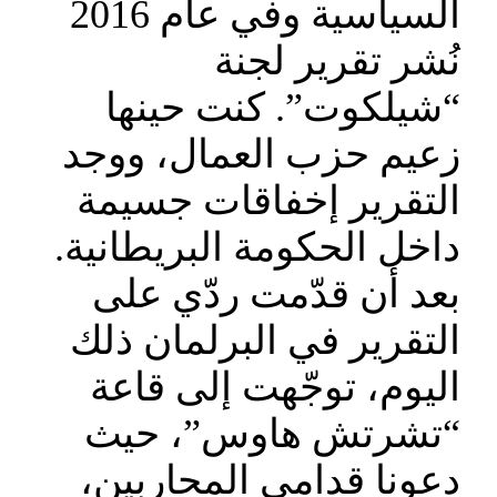
السياسية وفي عام 2016
نُشر تقرير لجنة
“شيلكوت”. كنت حينها
زعيم حزب العمال، ووجد
التقرير إخفاقات جسيمة
داخل الحكومة البريطانية.
بعد أن قدّمت ردّي على
التقرير في البرلمان ذلك
اليوم، توجّهت إلى قاعة
“تشرتش هاوس”، حيث
دعونا قدامى المحاربين،