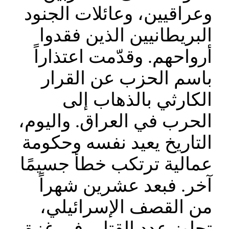
وعراقيين، وعائلات الجنود
البريطانيين الذين فقدوا
أرواحهم. وقدّمت اعتذاراً
باسم الحزب عن القرار
الكارثي بالذهاب إلى
الحرب في العراق. واليوم،
التاريخ يعيد نفسه وحكومة
عمالية ترتكب خطأ جسيمًا
آخر. فبعد عشرين شهراً
من القصف الإسرائيلي،
تجاوز عدد القتلى في غزة