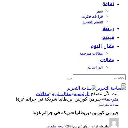
ثقافة
شعر
قراءات فكرية
قصص قصيرة
رياضة
فيديو
مقال اليوم
مقالات مترجمة
مقالات
الدراسات
أنت الآن تتصفح:
الرئيسية
»
مقال اليوم
»
مقالات
مترجمة
»
جيرمي كوربين: بريطانيا شريكة في جرائم غزة!
مقالات مترجمة
جيرمي كوربين: بريطانيا شريكة في جرائم غزة!
بواسطة
فرات علوان
5 يونيو,2025
لا توجد تعليقات