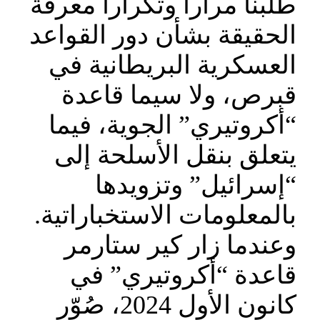
طلبنا مراراً وتكراراً معرفة
الحقيقة بشأن دور القواعد
العسكرية البريطانية في
قبرص، ولا سيما قاعدة
“أكروتيري” الجوية، فيما
يتعلق بنقل الأسلحة إلى
“إسرائيل” وتزويدها
بالمعلومات الاستخباراتية.
وعندما زار كير ستارمر
قاعدة “أكروتيري” في
كانون الأول 2024، صُوّر