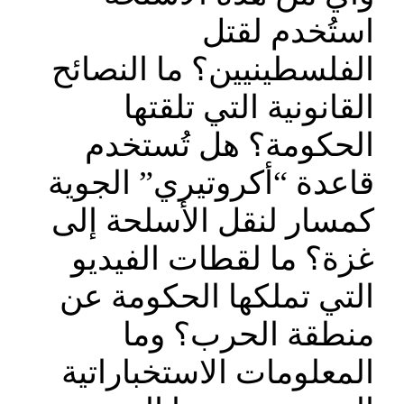
استُخدم لقتل
الفلسطينيين؟ ما النصائح
القانونية التي تلقتها
الحكومة؟ هل تُستخدم
قاعدة “أكروتيري” الجوية
كمسار لنقل الأسلحة إلى
غزة؟ ما لقطات الفيديو
التي تملكها الحكومة عن
منطقة الحرب؟ وما
المعلومات الاستخباراتية