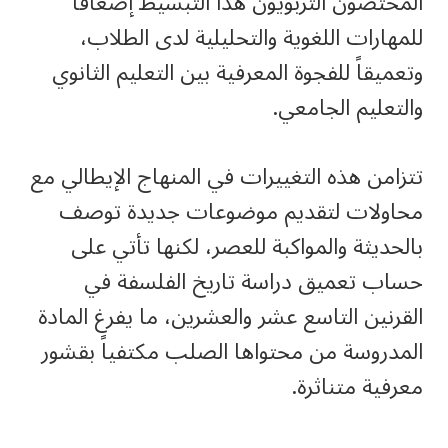
المختصون التربويون هذا التبسيط إضعافاً
للمهارات اللغوية والتحليلية لدى الطلاب،
وتعميقاً للفجوة المعرفية بين التعليم الثانوي
والتعليم الجامعي.
تتزامن هذه التغييرات في المنهاج الإيطالي مع
محاولات لتقديم موضوعات جديدة توصف
بالحديثة والمواكبة للعصر، لكنها تأتي على
حساب تعميق دراسة تاريخ الفلسفة في
القرنين التاسع عشر والعشرين، ما يفرغ المادة
المدروسة من محتواها الصلب مكتفياً بقشور
معرفية متناثرة.