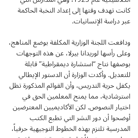
كانت تهدف وقتها إلى إعداد النخبة الحاكمة
عبر دراسة الإنسانيات.
ودافعت اللجنة الوزارية المكلفة بوضع المناهج،
وعلى رأسها لوريدانا بيرلا، عن هذه التوجهات
بوصفها نتاج “استشارة ديمقراطية” قابلة
للتعديل. وأكدت الوزارة أن الدستور الإيطالي
يكفل حرية التدريس، وأن القوائم المذكورة تظل
استرشادية، مما يمنح المعلمين الحق في
اختيار النصوص. لكن الأكاديميين المعترضين
أوضحوا أن دور النشر التي تطبع الكتب
المدرسية تلتزم بهذه الخطوط التوجيهية حرفياً،