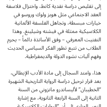
إلى تقليص دراسة نقدية كانط، واختزال فلاسفة
العقد الاجتماعي مثل هوبز ولوك وروسو في
خيارات مبسطة، وتجاهل الفلسفة الألمانية
الكلاسيكية ممثلة في فيشته وشيلينغ. وهذا
التفتيت المعرفي – وفق الأساتذة دائماً – يحرم
الطلاب من تتبع تطور الفكر السياسي الحديث
وفهم آليات نشوء الدولة والديمقراطية.
هذا، وامتد السجال إلى مادة الأدب الإيطالي،
بعد قرار ترحيل دراسة الرواية التاريخية الشهيرة
“الخطيبان” لأليساندرو مانزوني من السنة
الثانية إلى السنة الرابعة الثانوية، مع إشارة
النص الوزاري إلى أن “الروايات الكلاسيكية