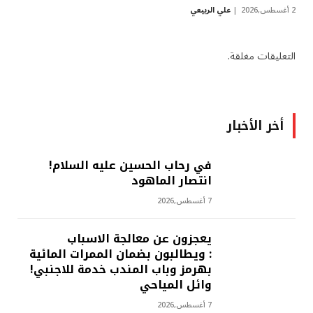
2 أغسطس,2026
علي الربيعي
التعليقات مغلقة.
أخر الأخبار
في رحاب الحسين عليه السلام!
انتصار الماهود
7 أغسطس,2026
يعجزون عن معالجة الاسباب
: ويطالبون بضمان الممرات المائية
بهرمز وباب المندب خدمة للاجنبي!
وائل المياحي
7 أغسطس,2026