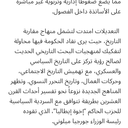
مما يضع ضغوطاً إدارية وتربوية غير مباشرة
على الأساتذة داخل الفصول.
التعديلات امتدت لتشمل منهاج مقاربة
التاريخ، حيث يرى نقاد الحكومة فيها محاولة
لتفكيك لمنهجيات البحث التاريخي الحديث
لصالح رؤية تركز على التاريخ السياسي
والعسكري، مع تهميش التاريخ الاجتماعي،
وحركات العمال، وتاريخ التحرر النسوي. وتظهر
المناهج الجديدة نزوعاً نحو تفسير أحداث القرن
العشرين بطريقة تتوافق مع السردية السياسية
للحزب الحاكم “إخوة إيطاليا”، الذي تقوده
رئيسة الوزراء جورجيا ميلوني.