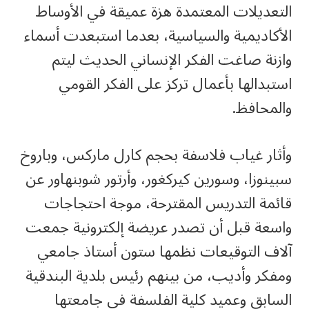
التعديلات المعتمدة هزة عميقة في الأوساط
الأكاديمية والسياسية، بعدما استبعدت أسماء
وازنة صاغت الفكر الإنساني الحديث ليتم
استبدالها بأعمال تركز على الفكر القومي
والمحافظ.
وأثار غياب فلاسفة بحجم كارل ماركس، وباروخ
سبينوزا، وسورين كيركغور، وأرتور شوبنهاور عن
قائمة التدريس المقترحة، موجة احتجاجات
واسعة قبل أن تصدر عريضة إلكترونية جمعت
آلاف التوقيعات نظمها ستون أستاذ جامعي
ومفكر وأديب، من بينهم رئيس بلدية البندقية
السابق وعميد كلية الفلسفة في جامعتها