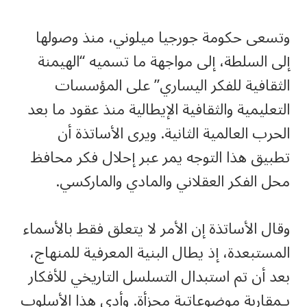
وتسعى حكومة جورجيا ميلوني، منذ وصولها
إلى السلطة، إلى مواجهة ما تسميه “الهيمنة
الثقافية للفكر اليساري” على المؤسسات
التعليمية والثقافية الإيطالية منذ عقود ما بعد
الحرب العالمية الثانية. ويرى الأساتذة أن
تطبيق هذا التوجه يمر عبر إحلال فكر محافظ
محل الفكر العقلاني والمادي والماركسي.
وقال الأساتذة إن الأمر لا يتعلق فقط بالأسماء
المستبعدة، إذ يطال البنية المعرفية للمنهاج،
بعد أن تم استبدال التسلسل التاريخي للأفكار
بـمقاربة موضوعاتية مجزأة. وأدى هذا الأسلوب