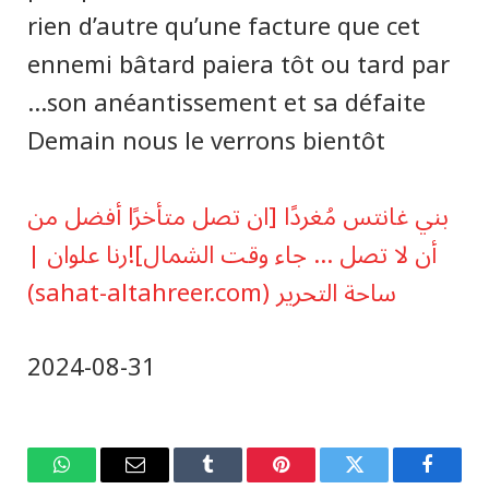
rien d’autre qu’une facture que cet
ennemi bâtard paiera tôt ou tard par
son anéantissement et sa défaite…
Demain nous le verrons bientôt
بني غانتس مُغردًا [ان تصل متأخرًا أفضل من
أن لا تصل … جاء وقت الشمال]!رنا علوان |
ساحة التحرير (sahat-altahreer.com)
2024-08-31
فيسبوك
تويتر
بينتيريست
Tumblr
البريد
واتساب