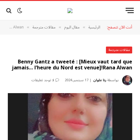
أنت الآن تتصفح:
الرئيسية
مقال اليوم
مقالات مترجمة
Benny Gantz a tweeté : [Mieux vaut tard que jamais… l’heure du Nord est venue]!Rana Alwan
»
»
»
مقالات مترجمة
Benny Gantz a tweeté : [Mieux vaut tard que
jamais… l’heure du Nord est venue]!Rana Alwan
بواسطة
رنا علوان
17 سبتمبر,2024
لا توجد تعليقات