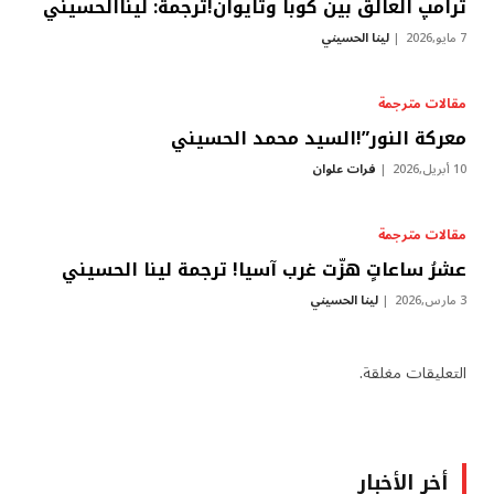
ترامپ العالق بين كوبا وتايوان!ترجمة: ليناالحسيني
7 مايو,2026
لينا الحسيني
مقالات مترجمة
معركة النور”!السيد محمد الحسيني
10 أبريل,2026
فرات علوان
مقالات مترجمة
عشرُ ساعاتٍ هزّت غرب آسيا! ترجمة لينا الحسيني
3 مارس,2026
لينا الحسيني
التعليقات مغلقة.
أخر الأخبار