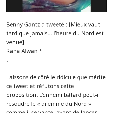
Benny Gantz a tweeté : [Mieux vaut
tard que jamais… l’heure du Nord est
venue]
* Rana Alwan
.
Laissons de côté le ridicule que mérite
ce tweet et réfutons cette
proposition. L’ennemi bâtard peut-il
résoudre le « dilemme du Nord »
comme il se vante, avant de lancer