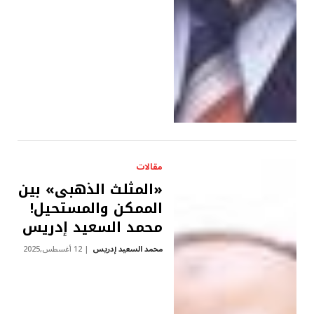
مقالات
«المثلث الذهبى» بين
الممكن والمستحيل!
محمد السعيد إدريس
محمد السعيد إدريس
12 أغسطس,2025