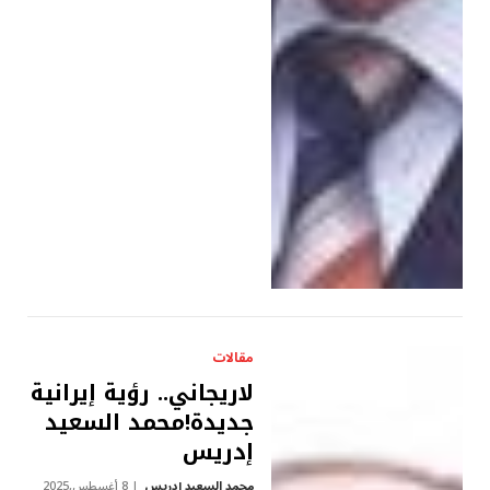
مقالات
لاريجاني.. رؤية إيرانية
جديدة!محمد السعيد
إدريس
محمد السعيد إدريس
8 أغسطس,2025