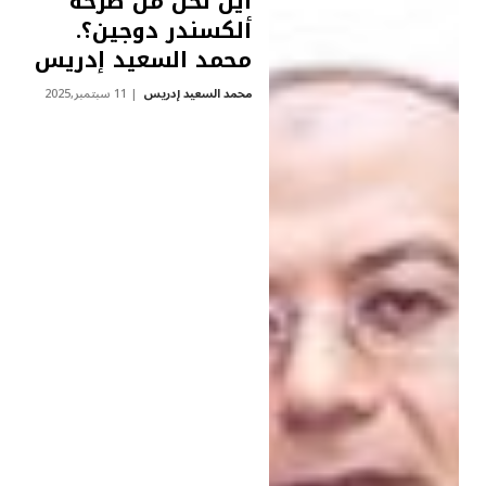
أين نحن من صرخة
ألكسندر دوجين؟.
محمد السعيد إدريس
محمد السعيد إدريس
11 سبتمبر,2025