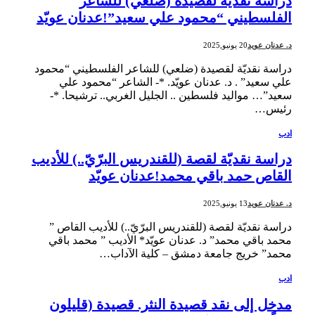
دراسة نقديّة لقصيدة (ضلعي) للشاعر
الفلسطيني “محمود علي سعيد”!عدنان عويّد
د. عدنان عويد
20 يونيو,2025
دراسة نقديّة لقصيدة (ضلعي) للشاعر الفلسطيني “محمود
علي سعيد” . د. عدنان عويّد. *- الشاعر “محمود علي
سعيد”… مواليد فلسطين .. الجليل الغربي.. ترشيحا. *-
رئيس…
ادب
دراسة نقديّة لقصة (للقندريس البرّيّ..) للأديب
القاص حمد باقي محمد!عدنان عويّد
د. عدنان عويد
13 يونيو,2025
دراسة نقديّة لقصة (للقندريس البرّيّ..) للأديب القاص ”
محمد باقي محمد” د. عدنان عويّد* الأديب ” محمد باقي
محمد” خريج جامعة دمشق – كلية الآداب…
ادب
مدخل إلى نقد قصيدة النثر. قصيدة (قليلون