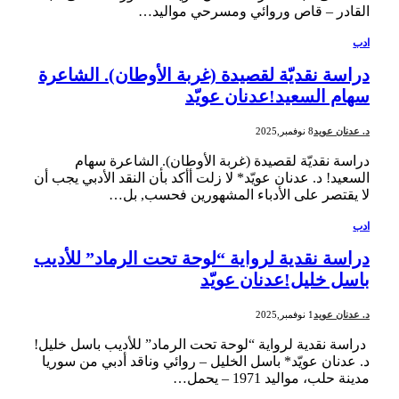
القادر – قاص وروائي ومسرحي مواليد…
ادب
دراسة نقديّة لقصيدة (غربة الأوطان). الشاعرة
سهام السعيد!عدنان عويّد
د. عدنان عويد
8 نوفمبر,2025
دراسة نقديّة لقصيدة (غربة الأوطان). الشاعرة سهام
السعيد! د. عدنان عويّد* لا زلت أأكد بأن النقد الأدبي يجب أن
لا يقتصر على الأدباء المشهورين فحسب, بل…
ادب
دراسة نقدية لرواية “لوحة تحت الرماد” للأديب
باسل خليل!عدنان عويّد
د. عدنان عويد
1 نوفمبر,2025
دراسة نقدية لرواية “لوحة تحت الرماد” للأديب باسل خليل!
د. عدنان عويّد* باسل الخليل – روائي وناقد أدبي من سوريا
مدينة حلب، مواليد 1971 – يحمل…