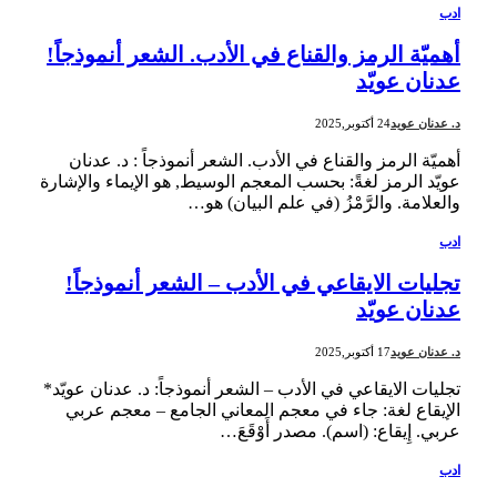
ادب
أهميّة الرمز والقناع في الأدب. الشعر أنموذجاً!
عدنان عويّد
د. عدنان عويد
24 أكتوبر,2025
أهميّة الرمز والقناع في الأدب. الشعر أنموذجاً : د. عدنان
عويّد الرمز لغةً: بحسب المعجم الوسيط, هو الإيماء والإشارة
والعلامة. والرَّمْزُ (في علم البيان) هو…
ادب
تجليات الايقاعي في الأدب – الشعر أنموذجاً!
عدنان عويّد
د. عدنان عويد
17 أكتوبر,2025
تجليات الايقاعي في الأدب – الشعر أنموذجاً: د. عدنان عويّد*
الإيقاع لغة: جاء في معجم المعاني الجامع – معجم عربي
عربي. إِيقاع: (اسم). مصدر أَوْقَعَ…
ادب