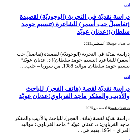
ادب
دراسة نقديّة في التجربة (الوجوديّة) لقصيدة
(تفاصيلُ حب أسمر) للشاعرة (تنسيم حومد
سلطان)!عدنان عويّد
د. عدنان عويد
15 أغسطس,2025
دراسة نقديّة في التجربة (الوجوديّة) لقصيدة (تفاصيلُ حب
أسمر) للشاعرة (تنسيم حومد سلطان)! د. عدنان عويّد*
تنسيم حومد سلطان, مواليد 1988, من سوريا – حلب,…
ادب
دراسة نقديّة لقصة (هاتف الفجر). للباحث
والأديب والمفكر ماجد الغرباوي!عدنان عويّد
د. عدنان عويد
8 أغسطس,2025
دراسة نقديّة لقصة (هاتف الفجر). للباحث والأديب والمفكر –
ماجد الغرباوي: د. عدنان عويّد * ماجد الغرباوي : مواليد –
العراق – 1954. يقيم في…