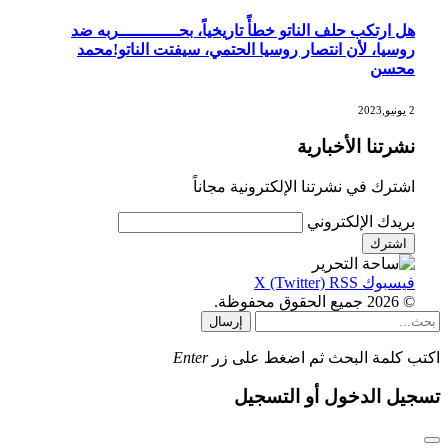
هل ارتكب حلف الناتو خطأً تاريخياً، بحــــــــــــربه ضد
روسيا، لأن انتصار روسيا الحتمي، سيفتت الناتو!محمد
محسن
2 يونيو,2023
نشرتنا الأخبارية
اشترك في نشرتنا الإلكترونية مجاناً
بريدك الإلكتروني
فيسبوك
RSS
X (Twitter)
© 2026 جميع الحقوق محفوظة.
إرسال
اكتب كلمة البحث ثم اضغط على زر
Enter
تسجيل الدخول أو التسجيل