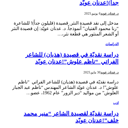
جداً)!عدنان عويّد
د. عدنان عويد
6 يونيو,2025
مدخل إلى نقد قصيدة النثر. قصيدة (قليلون جداً)! للشاعرة
“رنا محمود الفتيان” أنموذجاً. د. عدنان عويّد: إن قصيدة النثر
أو الشعر المنثور هي قطعة نثر،…
الدراسات
دراسة نقديّة في قصيدة (هذيان) للشاعر
الفراتي “ناظم علوش”!عدنان عويّد
د. عدنان عويد
30 مايو,2025
دراسة نقديّة في قصيدة (هذيان) للشاعر الفراتي “ناظم
علوش”! د. عدنان عويّد الشاعر المهندس “ناظم عبد الجبار
العلوش” من مواليد “دير الزور” عام 1962، عضو…
ادب
دراسة نقديّة لقصيدة الشاعر “منير محمد
خلف”!عدنان عويّد