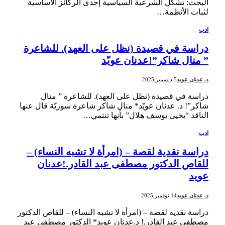
البحث: تشكل الشرعية السياسية إحدى الركائز الأساسية
لثبات الأنظمة…
ادب
دراسة في قصيدة (نظل على العهد). للشاعرة
” منال شاكر”!عدنان عويّد
د. عدنان عويد
5 ديسمبر,2025
دراسة في قصيدة (نظل على العهد). للشاعرة ” منال
شاكر”! د. عدنان عويّد* منال شاكر شاعرة سوريّة قال عنها
الناقد “يحيى يوسف هلال” بأنها تنتمي…
ادب
دراسة نقدية لقصة – (امرأة لا تشبه النساء) –
للقاص الدكتور مصطفى عبد القادر.!عدنان
عويد
د. عدنان عويد
14 نوفمبر,2025
دراسة نقدية لقصة – (امرأة لا تشبه النساء) – للقاص الدكتور
مصطفى عبد القادر.! د.عدنان عويد* الدكتور مصطفى عبد