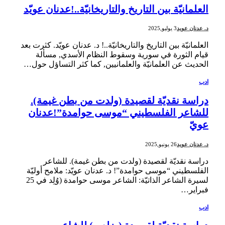
العلمانيّة بين التاريخ والتاريخانيّة..!عدنان عويّد
د. عدنان عويد
3 يوليو,2025
العلمانيّة بين التاريخ والتاريخانيّة..! د. عدنان عويّد. كثرت بعد
قيام الثورة في سورية وسقوط النظام الأسدي, مسألة
الحديث عن العلمانيّة والعلمانيين, كما كثر التساؤل حول…
ادب
دراسة نقديّة لقصيدة (ولدت من بطن غيمة).
للشاعر الفلسطيني “موسى حوامدة”!عدنان
عويّ
د. عدنان عويد
26 يونيو,2025
دراسة نقديّة لقصيدة (ولدت من بطن غيمة). للشاعر
الفلسطيني “موسى حوامدة”! د. عدنان عويّد: ملامح أوليّة
لسيرة الشاعر الذاتيّة: الشاعر موسى حوامدة (وُلِد في 25
فبراير…
ادب