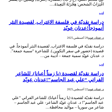
اغْتِرَابُ الشخص: هِجْرَتَهُ البَعِيدَةَ.…
ادب
دراسة نقديّة في فلسفة الاغتراب, لقصيدة النثر
أنموذجاً!عدنان عويّد
د. عدنان عويد
29 أغسطس,2025
دراسة نقديّة في فلسفة الاغتراب, لقصيدة النثر أنموذجاً. في
قصيدة (حضور في سفر التكوين.). للشاعرة “سمية جمعة”.
د. عدنان عويّد سمية جمعة – أديبة من…
ادب
دراسة نقديّة لقصيدة (يا زمناً أعيانا). للشاعر
الفراتي “علي عبد الجاسم”!عدنان عويّد
د. عدنان عويد
22 أغسطس,2025
دراسة نقديّة لقصيدة (يا زمناً أعيانا). للشاعر الفراتي “علي
عبد الجاسم”! د. عدنان عويّد الشاعر- علي عبد الجاسم –
شاعر من سوريا – مواليد محافظة…