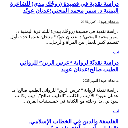
دراسة نقدية في قصيدة (روحُك بيدي) للشاعرة
اليمنية د. سمر محمد المحني!عدنان عويّد
د. عدنان عويد
10 أكتوبر,2025
دراسة نقدية في قصيدة (روحُك بيدي) للشاعرة اليمنية د.
سمر محمد المحني! د. عدنان عويّد* مدخل: عندما حدث أول
تقسيم كبير للعمل بين المرأة والرجل,…
ادب
دراسة نقديّة لرواية “عرس الزين” للروائي
الطيب صالح!عدنان عويد
د. عدنان عويد
3 أكتوبر,2025
دراسة نقديّة لرواية “عرس الزين” للروائي الطيب صالح! د.
عدنان عويد* الأديب والكاتب “الطيب صالح”, أديب وكاتب
سوداني، بدأ رحلته مع الكتابة في خمسينيات القرن…
ادب
الفلسفة والدين في الخطاب الإسلامي.