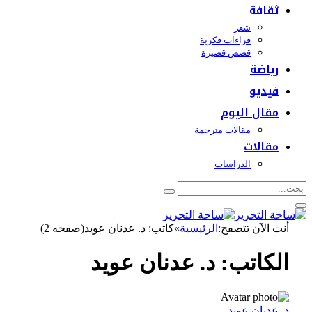
ثقافة
شعر
قراءات فكرية
قصص قصيرة
رياضة
فيديو
مقال اليوم
مقالات مترجمة
مقالات
الدراسات
أنت الآن تتصفح:
الرئيسية
»
كاتب: د. عدنان عويد(صفحه 2)
الكاتب:
د. عدنان عويد
د. عدنان عويد