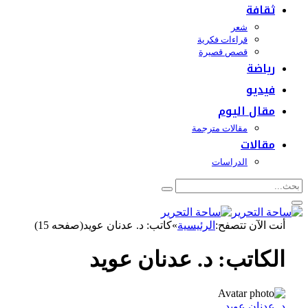
ثقافة
شعر
قراءات فكرية
قصص قصيرة
رياضة
فيديو
مقال اليوم
مقالات مترجمة
مقالات
الدراسات
أنت الآن تتصفح:
الرئيسية
»
كاتب: د. عدنان عويد(صفحه 15)
الكاتب:
د. عدنان عويد
د. عدنان عويد