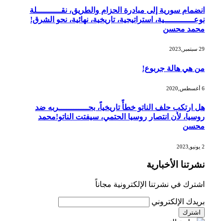
انضمام سورية إلى مبادرة الحزام والطريق، نقــــــــــلة
نوعــــــــــــية، استراتيجية، تاريخية، نهائية، نحو الشرق!
محمد محسن
29 سبتمبر,2023
من هي هالة جربوع!
6 أغسطس,2020
هل ارتكب حلف الناتو خطأً تاريخياً، بحــــــــــــربه ضد
روسيا، لأن انتصار روسيا الحتمي، سيفتت الناتو!محمد
محسن
2 يونيو,2023
نشرتنا الأخبارية
اشترك في نشرتنا الإلكترونية مجاناً
بريدك الإلكتروني