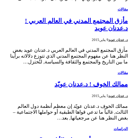
مقالات
مأزق المجتمع المدني في العالم العربي !
د.عدنان عويد
د. عدنان عويد
9 يناير,2015
مأزق المجتمع المدني في العالم العربي د.عدنان عويد بغض
النظر هنا عن مفهوم المجتمع المدني الذي تتوزع دلالاته برأينا
ما بين التاريخ والمجتمع والثقافة والسياسة, لتُختزل…
مقالات
ممالك الخوف ! د.عدنان عويّد
د. عدنان عويد
5 يناير,2015
ممالك الخوف د.عدنان عويّد إن معظم أنظمة دول العالم
الثالث, غالباً ما تدعي قواها الطبقية أو حواملها الاجتماعية –
بغض النظر هنا عن مرجعياتها, بعد…
الدراسات