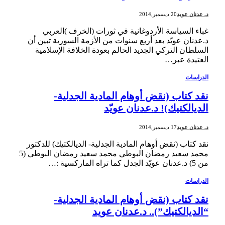
د. عدنان عويد
20 ديسمبر,2014
غباء السياسة الأردوغانية في ثورات (الخرف )العربي
د.عدنان عويّد بعد أربع سنوات من الأزمة السورية تبين أن
السلطان التركي الجديد الحالم بعودة الخلافة الإسلامية
العتيدة عبر…
الدراسات
نقد كتاب (نقض أوهام المادية الجدلية-
الديالكتيك)! د.عدنان عويّد
د. عدنان عويد
17 ديسمبر,2014
نقد كتاب (نقض أوهام المادية الجدلية- الديالكتيك) للدكتور
محمد سعيد رمضان البوطي محمد سعيد رمضان البوطي (5
من 5) د.عدنان عويّد الجدل كما تراه الماركسية :…
الدراسات
نقد كتاب (نقض أوهام المادية الجدلية-
“الديالكتيك”).. د.عدنان عويد