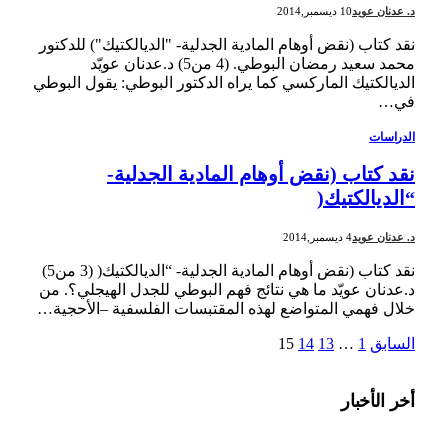
د. عدنان عويد
10 ديسمبر,2014
نقد كتاب (نقض أوهام المادية الجدلية- "الديالكتيك") للدكتور
محمد سعيد رمضان البوطي. (4 من5) د.عدنان عويّد
الديالكتيك الماركسي كما يراه الدكتور البوطي: يقول البوطي
في…
الدراسات
نقد كتاب (نقض أوهام المادية الجدلية-
“الديالكتيك(
د. عدنان عويد
4 ديسمبر,2014
نقد كتاب (نقض أوهام المادية الجدلية- “الديالكتيك( (3 من5)
د.عدنان عويّد ما هي نتائج فهم البوطي للجدل الهيجلي؟. من
خلال فهمي المتواضع لهذه المقتبسات الفلسفية –الأحجية…
السابق
1
…
13
14
15
أخر الأخبار