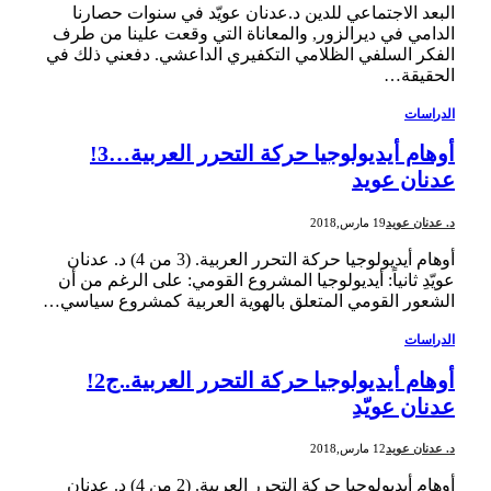
البعد الاجتماعي للدين د.عدنان عويّد في سنوات حصارنا
الدامي في ديرالزور, والمعاناة التي وقعت علينا من طرف
الفكر السلفي الظلامي التكفيري الداعشي. دفعني ذلك في
الحقيقة…
الدراسات
أوهام أيديولوجيا حركة التحرر العربية…3!
عدنان عويد
د. عدنان عويد
19 مارس,2018
أوهام أيديولوجيا حركة التحرر العربية. (3 من 4) د. عدنان
عويّدِ ثانياً: أيديولوجيا المشروع القومي: على الرغم من أن
الشعور القومي المتعلق بالهوية العربية كمشروع سياسي…
الدراسات
أوهام أيديولوجيا حركة التحرر العربية..ج2!
عدنان عويّدِ
د. عدنان عويد
12 مارس,2018
أوهام أيديولوجيا حركة التحرر العربية. (2 من 4) د. عدنان