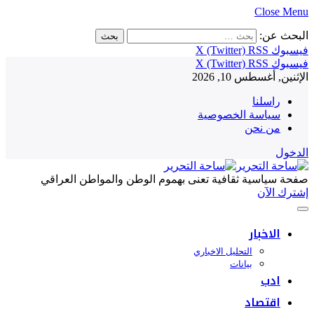
Close Menu
البحث عن:
فيسبوك
RSS
X (Twitter)
فيسبوك
RSS
X (Twitter)
الإثنين, أغسطس 10, 2026
راسلنا
سياسة الخصوصية
من نحن
الدخول
صفحة سياسية ثقافية تعنى بهموم الوطن والمواطن العراقي
إشترك الآن
الاخبار
التحليل الاخباري
بيانات
ادب
اقتصاد