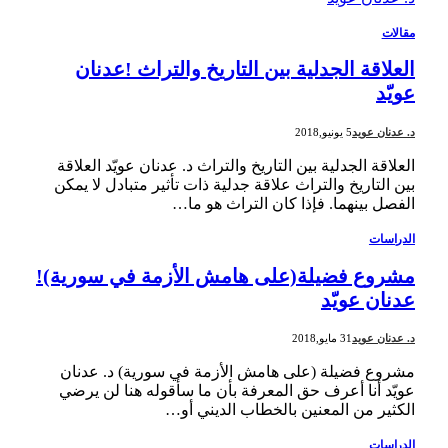
مقالات
العلاقة الجدلية بين التاريخ والتراث !عدنان
عويّد
د. عدنان عويد
5 يونيو,2018
العلاقة الجدلية بين التاريخ والتراث د. عدنان عويّد العلاقة
بين التاريخ والتراث علاقة جدلية ذات تأثير متبادل لا يمكن
الفصل بينهما. فإذا كان التراث هو ما…
الدراسات
مشروع فضيلة(على هامش الأزمة في سورية)!
عدنان عويّد
د. عدنان عويد
31 مايو,2018
مشروع فضيلة (على هامش الأزمة في سورية) د. عدنان
عويّد أنا أعرف حق المعرفة بأن ما سأقوله هنا لن يرضي
الكثير من المعنين بالخطاب الديني أو…
الدراسات