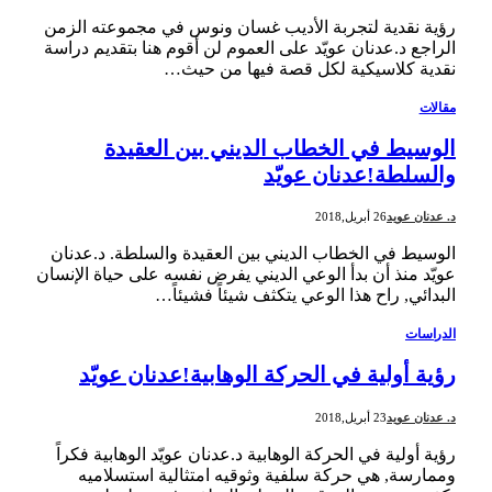
رؤية نقدية لتجربة الأديب غسان ونوس في مجموعته الزمن
الراجع د.عدنان عويّد على العموم لن أقوم هنا بتقديم دراسة
نقدية كلاسيكية لكل قصة فيها من حيث…
مقالات
الوسيط في الخطاب الديني بين العقيدة
والسلطة!عدنان عويّد
د. عدنان عويد
26 أبريل,2018
الوسيط في الخطاب الديني بين العقيدة والسلطة. د.عدنان
عويّد منذ أن بدأ الوعي الديني يفرض نفسه على حياة الإنسان
البدائي, راح هذا الوعي يتكثف شيئاً فشيئاً…
الدراسات
رؤية أولية في الحركة الوهابية!عدنان عويّد
د. عدنان عويد
23 أبريل,2018
رؤية أولية في الحركة الوهابية د.عدنان عويّد الوهابية فكراً
وممارسة, هي حركة سلفية وثوقيه امتثالية استسلاميه