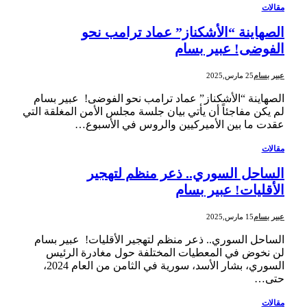
مقالات
الصهاينة “الأشكناز” عماد ترامب نحو
الفوضى! عبير بسام
عبير بسام
25 مارس,2025
الصهاينة “الأشكناز” عماد ترامب نحو الفوضى! عبير بسام
لم يكن مفاجئاً أن يأتي بيان جلسة مجلس الأمن المغلقة التي
عقدت ما بين الأميركيين والروس في الأسبوع…
مقالات
الساحل السوري.. ذعر منظم لتهجير
الأقليات! عبير بسام
عبير بسام
15 مارس,2025
الساحل السوري.. ذعر منظم لتهجير الأقليات! عبير بسام
لن نخوض في المعطيات المختلفة حول مغادرة الرئيس
السوري، بشار الأسد، سورية في الثامن من العام 2024،
حتى…
مقالات