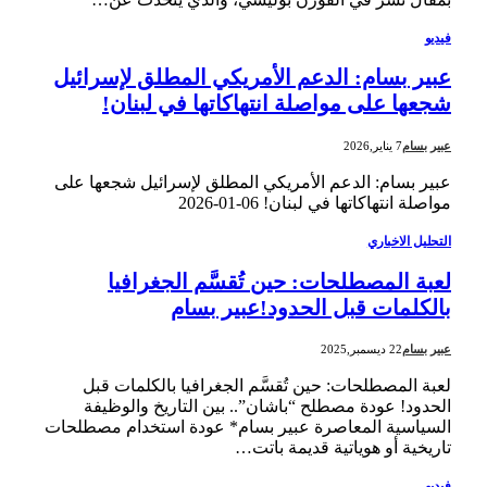
فيديو
عبير بسام: الدعم الأمريكي المطلق لإسرائيل
شجعها على مواصلة انتهاكاتها في لبنان!
عبير بسام
7 يناير,2026
عبير بسام: الدعم الأمريكي المطلق لإسرائيل شجعها على
مواصلة انتهاكاتها في لبنان! ‎2026-‎01-‎06
التحليل الاخباري
لعبة المصطلحات: حين تُقسَّم الجغرافيا
بالكلمات قبل الحدود!عبير بسام
عبير بسام
22 ديسمبر,2025
لعبة المصطلحات: حين تُقسَّم الجغرافيا بالكلمات قبل
الحدود! عودة مصطلح “باشان”.. بين التاريخ والوظيفة
السياسية المعاصرة عبير بسام* عودة استخدام مصطلحات
تاريخية أو هوياتية قديمة باتت…
فيديو