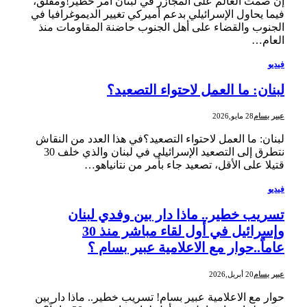
إن صمت العالم على المجازر في لبنان أمر خطير!ومقلق،
فيما يحاول الإسرائيلي بدعم أميركي تغيير الديموغرافيا في
الجنوب والقضاء على أهل الجنوب حاضنة المقاومات منذ
العام…
فيديو
لبنان: ما العمل لاحتواء التصعيد؟
عبير بسام
28 مايو,2026
لبنان: ما العمل لاحتواء التصعيد؟في هذا العدد من النقاش
نتطرق إلى التصعيد الإسرائيلي في لبنان والذي خلف 30
قتيلا على الأقل، تصعيد جاء بأمر من نتانياهو…
فيديو
تسريب خطير.. ماذا دار بين وفدي لبنان
وإسرائيل في أول لقاء مباشر منذ 30
عاماً..حوار مع الاعلامية عبير بسام ؟
عبير بسام
20 أبريل,2026
حوار مع الاعلامية عبير بسام! تسريب خطير.. ماذا دار بين