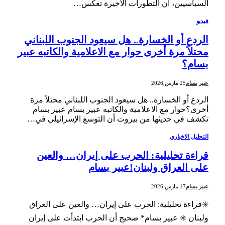
السياسيين، أن التطورات الأخيرة تعكس…
فيديو
الردع أو الخسارة.. هل سيعود الجنوب اللبناني
محتلاً مرة أخرى حوار مع الاعلامية والكاتبه عبير
بسام؟
عبير بسام
25 مارس,2026
الردع أو الخسارة.. هل سيعود الجنوب اللبناني محتلاً مرة
أخرى؟حوار مع الاعلامية والكاتبه عبير بسام عبير بسام
تكشف في حديثها من بيروت أن التوسع الإسرائيلي في…
التحليل الاخباري
قراءة تحليلية: الحرب على إيران… والعين
على العراق ولبنان!عبير بسام
عبير بسام
17 مارس,2026
✳️قراءة تحليلية: الحرب على إيران… والعين على العراق
ولبنان ✳️ عبير بسام* صحيح أن الحرب ابتدأت على إيران