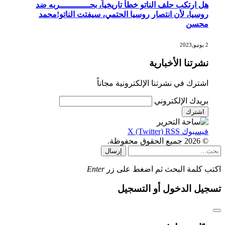
هل ارتكب حلف الناتو خطأً تاريخياً، بحــــــــــــربه ضد
روسيا، لأن انتصار روسيا الحتمي، سيفتت الناتو!محمد
محسن
2 يونيو,2023
نشرتنا الأخبارية
اشترك في نشرتنا الإلكترونية مجاناً
بريدك الإلكتروني
فيسبوك
RSS
X (Twitter)
© 2026 جميع الحقوق محفوظة.
إرسال
اكتب كلمة البحث ثم اضغط على زر
Enter
تسجيل الدخول أو التسجيل