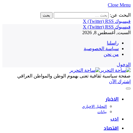
Close Menu
البحث عن:
فيسبوك
RSS
X (Twitter)
فيسبوك
RSS
X (Twitter)
السبت, أغسطس 8, 2026
راسلنا
سياسة الخصوصية
من نحن
الدخول
صفحة سياسية ثقافية تعنى بهموم الوطن والمواطن العراقي
إشترك الآن
الاخبار
التحليل الاخباري
بيانات
ادب
اقتصاد