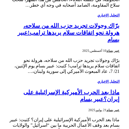
سلاح المقاومة، الصامد أصحابه في وجه أي خطر…
التحليل الاخباري
برّاك وجولات تجريد حزب الله من سلاحه،
هرولة نحو اتفاقات سلام يريدها ترامب!عبير
بسام
عبير بسام
10 أغسطس,2025
برّاك وجولات تجريد حزب الله من سلاحه، هرولة نحو
اتفاقات سلام يريدها ترامب! كتبت: عبير بسام يوم الإثنين،
21/ 7، عاد المبعوث الأميركي إلى سورية ولبنان،…
التحليل الاخباري
ماذا بعد الحرب الأميركية الإسرائيلية على
إيران؟عبير بسام
عبير بسام
21 يوليو,2025
ماذا بعد الحرب الأميركية الإسرائيلية على إيران؟ كتبت: عبير
بسام بعد وقف الأعمال الحربية ما بين “اسرائيل” والولايات