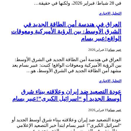
في 28 شباط/ فبراير 2026، ولكنها في حقيقة…
التحليل الاخباري
العراق في هندسة أمن الطاقة الجديد في
الشرق الأوسط: بين الرؤية الأميركية ومعوقات
الواقع!عبير بسام
عبير بسام
22 فبراير,2026
العراق في هندسة أمن الطاقة الجديد في الشرق الأوسط:
بين الرؤية الأميركية ومعوقات الواقع! كتبت: عبير بسام يعد
مشهد أمن الطاقة الجديد في الشرق الأوسط، هو…
التحليل الاخباري
عودة التصعيد ضد إيران وعلاقته ببناء شرق
أوسط الجديد أو “اسرائيل الكبرى”!عبير بسام
عبير بسام
19 فبراير,2026
عودة التصعيد ضد إيران وعلاقته ببناء شرق أوسط الجديد أو
“اسرائيل الكبرى”! عبير بسام ابتدأ خبر التصعيد الإعلامي
بمقال نشر في الفورن بوليسي، والذي يتحدث عن…