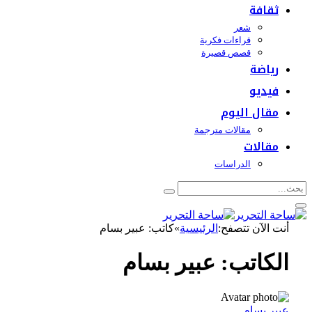
ثقافة
شعر
قراءات فكرية
قصص قصيرة
رياضة
فيديو
مقال اليوم
مقالات مترجمة
مقالات
الدراسات
أنت الآن تتصفح:
الرئيسية
»
كاتب: عبير بسام
الكاتب:
عبير بسام
عبير بسام