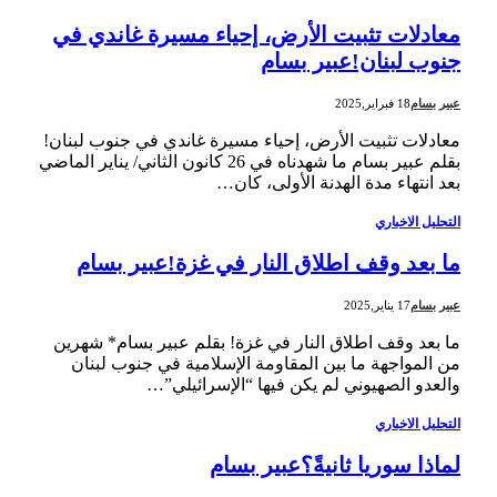
معادلات تثبيت الأرض، إحياء مسيرة غاندي في
جنوب لبنان!عبير بسام
عبير بسام
18 فبراير,2025
معادلات تثبيت الأرض، إحياء مسيرة غاندي في جنوب لبنان!
بقلم عبير بسام ما شهدناه في 26 كانون الثاني/ يناير الماضي
بعد انتهاء مدة الهدنة الأولى، كان…
التحليل الاخباري
ما بعد وقف اطلاق النار في غزة!عبير بسام
عبير بسام
17 يناير,2025
ما بعد وقف اطلاق النار في غزة! بقلم عبير بسام* شهرين
من المواجهة ما بين المقاومة الإسلامية في جنوب لبنان
والعدو الصهيوني لم يكن فيها “الإسرائيلي”…
التحليل الاخباري
لماذا سوريا ثانيةً؟عبير بسام