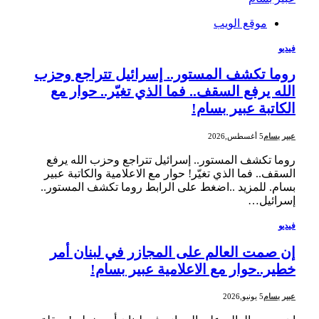
موقع الويب
فيديو
روما تكشف المستور.. إسرائيل تتراجع وحزب
الله يرفع السقف.. فما الذي تغيّر.. حوار مع
الكاتبة عبير بسام!
عبير بسام
5 أغسطس,2026
روما تكشف المستور.. إسرائيل تتراجع وحزب الله يرفع
السقف.. فما الذي تغيّر! حوار مع الاعلامية والكاتبة عبير
بسام. للمزيد ..اضغط على الرابط روما تكشف المستور..
إسرائيل…
فيديو
إن صمت العالم على المجازر في لبنان أمر
خطير..حوار مع الاعلامية عبير بسام!
عبير بسام
5 يونيو,2026