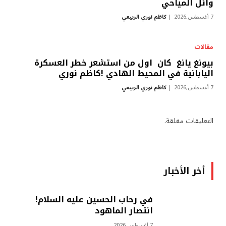
وائل المياحي
7 أغسطس,2026
كاظم نوري الربيعي
مقالات
بيونغ يانغ كان اول من استشعر خطر العسكرة
اليابانية في المحيط الهادي !كاظم نوري
7 أغسطس,2026
كاظم نوري الربيعي
التعليقات مغلقة.
أخر الأخبار
في رحاب الحسين عليه السلام!
انتصار الماهود
7 أغسطس,2026