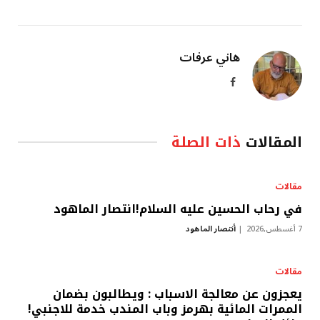
هاني عرفات
فيسبوك
المقالات
ذات الصلة
مقالات
في رحاب الحسين عليه السلام!انتصار الماهود
7 أغسطس,2026
أنتصار الماهود
مقالات
يعجزون عن معالجة الاسباب : ويطالبون بضمان
الممرات المائية بهرمز وباب المندب خدمة للاجنبي!