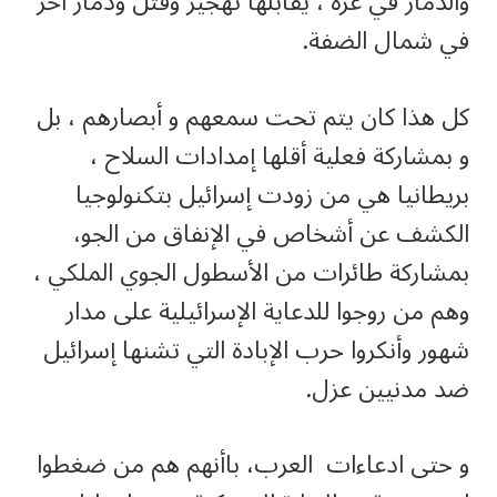
والدمار في غزة ، يقابلها تهجير وقتل ودمار آخر
في شمال الضفة.
كل هذا كان يتم تحت سمعهم و أبصارهم ، بل
و بمشاركة فعلية أقلها إمدادات السلاح ،
بريطانيا هي من زودت إسرائيل بتكنولوجيا
الكشف عن أشخاص في الإنفاق من الجو،
بمشاركة طائرات من الأسطول الجوي الملكي ،
وهم من روجوا للدعاية الإسرائيلية على مدار
شهور وأنكروا حرب الإبادة التي تشنها إسرائيل
ضد مدنيين عزل.
و حتى ادعاءات العرب، باأنهم هم من ضغطوا