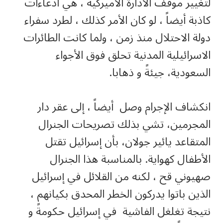
لتغيير موقف الادارة الاميركية ، هي ادعاءات
كاذبة أيضاً ، لو كان الأمر كذلك ، لطرد سفراء
دولة الاحتلال منذ زمن ، ولما كانت الطائرات
الاسرائيلية المدنية تحلق فوق الأجواء
السعودية، جيئةً و ذهابا.
انكشاف الإجرام وصل أيضاً ، إلى عقر دار
المجرمين، تشي بذلك تصريحات الجنرال
المتقاعد يائير جولان، بأن إسرائيل تقتل
الأطفال كهواية. بالمناسبة هذا الجنرال
صهيوني قح ، لكنه من القلائل في إسرائيل
الذين باتوا يدركون الخطر المحدق بكيانهم ،
نتيجة تغلغل الفاشية في إسرائيل حكومةً و