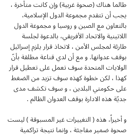
طالما هناك (صحوة غربية) وإن كانت متأخرة ،
يجب أن تتقدم مجموعة الدول الإسلامية،
بالتعاون مع الصين و روسيا و مجموعة الدول
اللاتينية والاتحاد الأفريقي، بالدعوة لجلسة
طارئة لمجلس الأمن ، لاتخاذ قرار يلزم إسرائيل
بوقف عدوانها. و مع أن لدي قناعة مطلقة بأنّ
الولايات المتحدة سوف تعمل على تعطيل قرار
كهذا ، لكن خطوة كهذه سوف تزيد من الضغط
على حكومتي البلدين ، و سوف تكشف مدى
جديّة هذه الادارة بوقف العدوان الظالم .
و أخيراً، هذه ( التغييرات غير المسبوقة ) ليست
صحوة ضمير مفاجئة ، وإنما نتيجة تراكمية