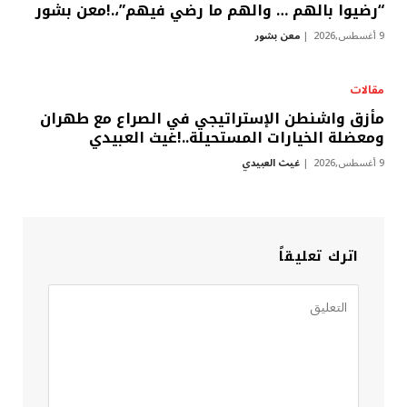
“رضيوا بالهم … والهم ما رضي فيهم”،.!معن بشور
9 أغسطس,2026
معن بشور
مقالات
مأزق واشنطن الإستراتيجي في الصراع مع طهران
ومعضلة الخيارات المستحيلة..!غيث العبيدي
9 أغسطس,2026
غيث العبيدي
اترك تعليقاً