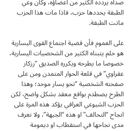
صداه يردده الكثير من اعضاؤه، وكأن وعي
الطبقة يحددها حزب، فاذا مات هذا الحزب
ماتت الطبقة.
على العموم فأن قضية اجتماع القوى اليسارية
هو حلم يتبناه الكثير من الشخصيات اليسارية،
خصوصا ما يطرحه ويكرره الصديق “رزكار
عقراوي” في قلعة الحوار المتمدن ومن على
صفحته الشخصية “نحو يسار موحد؛ وهذا
الطرح يصطدم بواقع معقد بشكل واضح، لكن
الحزب الشيوعي العراقي يؤكد هذه المرة على
انجاح “التحالف” او هذه “الجبهة”، ولا نعرف
مدى نجاحها في استقطاب او ديمومة