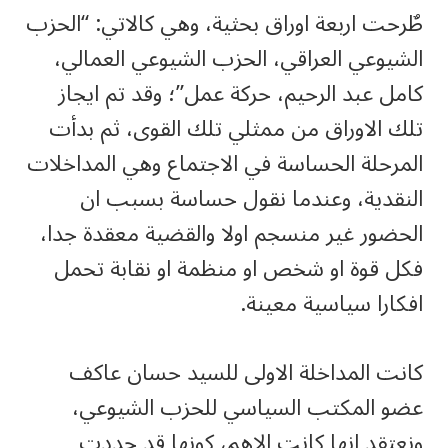
طٌرحت اربعة اوراق بحثية، وهي كالاتي: “الحزب
الشيوعي العراقي، الحزب الشيوعي العمالي،
كامل عبد الرحيم، حركة عمل”؛ وقد تم ايجاز
تلك الاوراق من ممثلي تلك القوى، ثم بدأت
المرحلة الحساسة في الاجتماع وهي المداخلات
النقدية، وعندما نقول حساسة بسبب ان
الحضور غير منسجم اولا والقضية معقدة جدا،
فكل قوة او شخص او منظمة او نقابة تحمل
افكارا سياسية معينة.
كانت المداخلة الاولى للسيد حسان عاكف
عضو المكتب السياسي للحزب الشيوعي،
ونعتقد انها كانت الاهم، كونها قد حددت