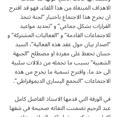
الاهداف المبتغاة من هذا اللقاء، فهو قد اقترح
ان يخرج هذا الاجتماع باختيار “لجنة تتخذ
القرارات بشكل جماعي” و “تحديد مواعيد
للاجتماعات القادمة” و “الفعاليات المشتركة” و
“اصدار بيان حول عقد هذه الفعالية”، السيد
حسان تحفظ على مفردة او مصطلح “الجبهة
الشعبية” بسبب ما تحمله من دلالات سلبية
الى حد ما، واقترح تسمية ما يخرج من هذه
الاجتماعات “التجمع اليساري الديموقراطي”.
في الورقة التي قدمها الاستاذ الفاضل كامل
عبد الرحيم تضمنت التفاته صحيحة في شقها