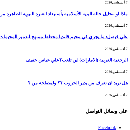
7 أغسطس,2026
ماذا لو..تحليل حالة البنية الأسلامية بأستبعاد العترة النبوية الطاهرة 
7 أغسطس,2026
علي فيصل: ما يجري في مخيم قلنديا مخطط ممنهج لتدمير المخيمات و
7 أغسطس,2026
الرجعية العربية (الامارات) اين تلعب؟علي عباس خفيف
7 أغسطس,2026
هل تريد ان تعرف من يدير الحروب ؟؟ ولمصلحة من ؟
7 أغسطس,2026
على وسائل التواصل
Facebook