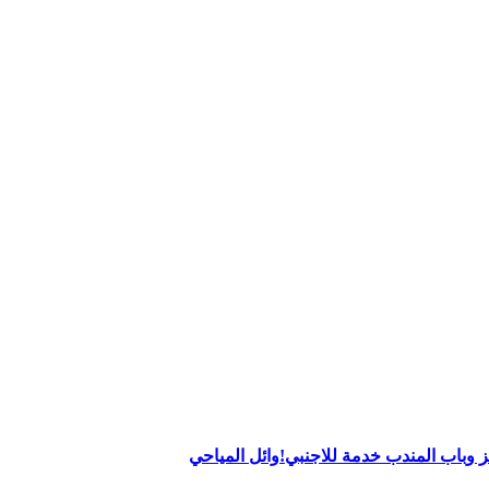
 وباب المندب خدمة للاجنبي!وائل المياحي