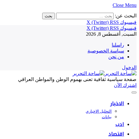
Close Menu
البحث عن:
فيسبوك
RSS
X (Twitter)
فيسبوك
RSS
X (Twitter)
السبت, أغسطس 8, 2026
راسلنا
سياسة الخصوصية
من نحن
الدخول
صفحة سياسية ثقافية تعنى بهموم الوطن والمواطن العراقي
إشترك الآن
الاخبار
التحليل الاخباري
بيانات
ادب
اقتصاد