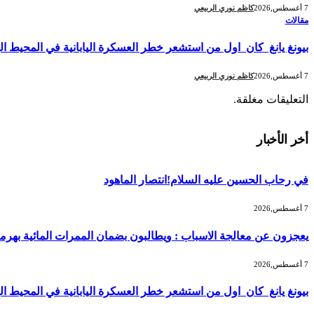
7 أغسطس,2026
كاظم نوري الربيعي
مقالات
بيونغ يانغ كان اول من استشعر خطر العسكرة اليابانية في المحيط ا
7 أغسطس,2026
كاظم نوري الربيعي
التعليقات مغلقة.
أخر الأخبار
في رحاب الحسين عليه السلام!انتصار الماهود
7 أغسطس,2026
يعجزون عن معالجة الاسباب : ويطالبون بضمان الممرات المائية بهرمز
7 أغسطس,2026
بيونغ يانغ كان اول من استشعر خطر العسكرة اليابانية في المحيط ا