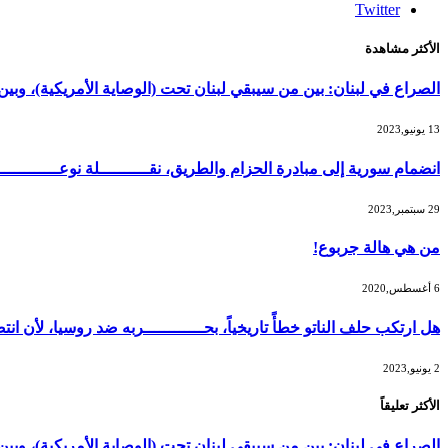
Twitter
الأكثر مشاهدة
الصراع في لبنان: بين من سيبقي لبنان تحت (الوصاية الأمريكية)، و
13 يونيو,2023
انضمام سورية إلى مبادرة الحزام والطريق، نقــــــــــلة نوعــــــــــ
29 سبتمبر,2023
من هي هالة جربوع!
6 أغسطس,2020
هل ارتكب حلف الناتو خطأً تاريخياً، بحــــــــــــربه ضد روسيا، لأن
2 يونيو,2023
الأكثر تعليقاً
الصراع في لبنان: بين من سيبقي لبنان تحت (الوصاية الأمريكية)، و