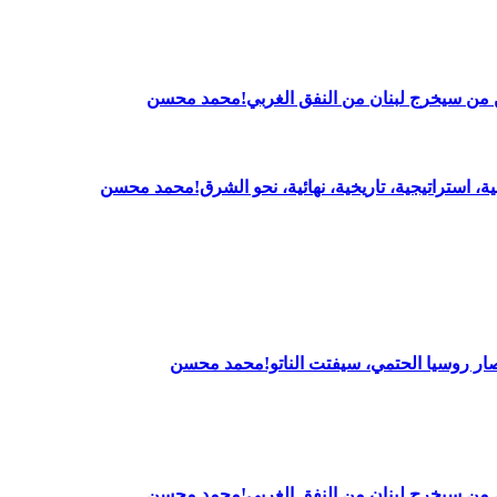
بين من سيخرج لبنان من النفق الغربي!محمد محسن
ــية، استراتيجية، تاريخية، نهائية، نحو الشرق!محمد محسن
 انتصار روسيا الحتمي، سيفتت الناتو!محمد محسن
بين من سيخرج لبنان من النفق الغربي!محمد محسن