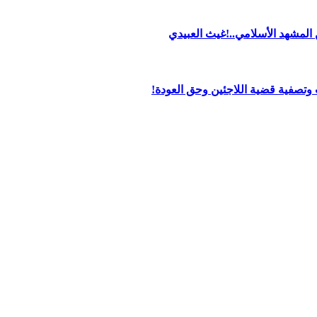
من المشهد الأسلامي..!غيث العبيدي
تصفية قضية اللاجئين وحق العودة!