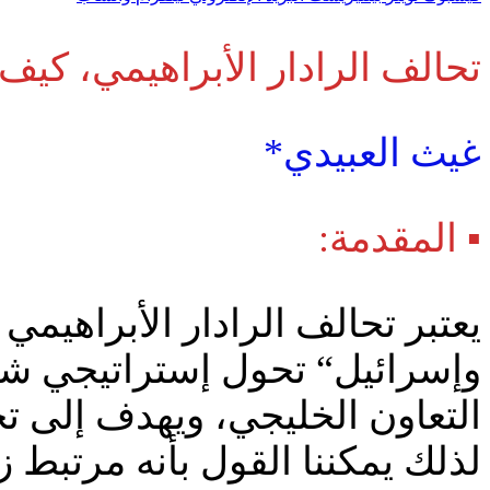
غيث العبيدي*
▪️ المقدمة:
يعتبر تحالف الرادار الأبراهيم
وإسرائيل“ تحول إستراتيجي ش
التعاون الخليجي، ويهدف إلى تح