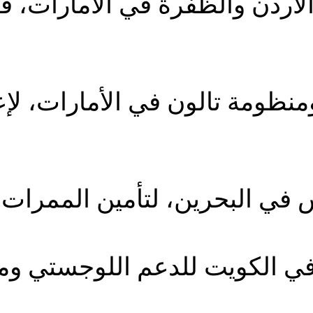
لأردن والظفرة في الأمارات، ق
ومنظومة تالون في الأمارات، ل
ة في الكويت للدعم اللوجستي وم