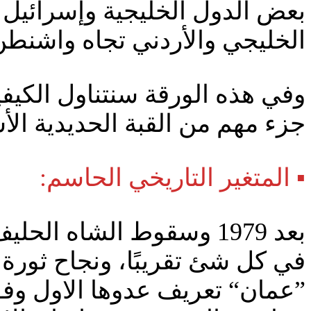
بعض الدول الخليجية وإسرائيل بر
الخليجي والأردني تجاه واشنط
وفي هذه الورقة سنتناول الكيفي
جزء مهم من القبة الحديدية الأس
▪️ المتغير التاريخي الحاسم:
بعد 1979 وسقوط الشاه ال
في كل شئ تقريبًا، ونجاح ثورة 
”عمان“ تعريف عدوها الاول وفق