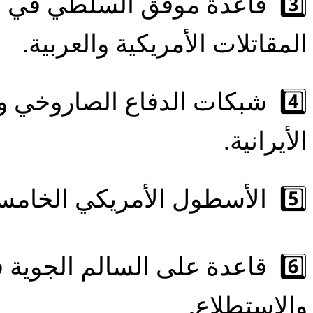
3️⃣ قاعدة موفق السلطي في ا
المقاتلات الأمريكية والعربية.
4️⃣ شبكات الدفاع الصاروخي 
الأيرانية.
5️⃣ الأسطول الأمريكي الخامس في البحرين، لتأمين الممرات البحرية في مضيق هرمز.
6️⃣ قاعدة على السالم الجوي
والإستطلاع.