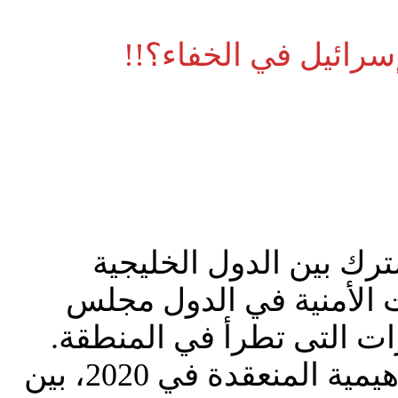
ترك بين الدول الخليجية
الأمنية في الدول مجلس
رات التى تطرأ في المنطقة.
لذلك يمكننا القول بأنه مرتبط زمنياً ومفاهيمياً بالإتفاقيات الأبراهيمية المنعقدة في 2020، بين