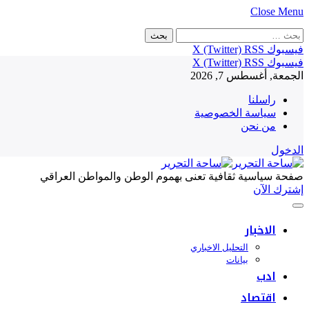
Close Menu
البحث
عن:
فيسبوك
RSS
X (Twitter)
فيسبوك
RSS
X (Twitter)
الجمعة, أغسطس 7, 2026
راسلنا
سياسة الخصوصية
من نحن
الدخول
صفحة سياسية ثقافية تعنى بهموم الوطن والمواطن العراقي
إشترك الآن
الاخبار
التحليل الاخباري
بيانات
ادب
اقتصاد