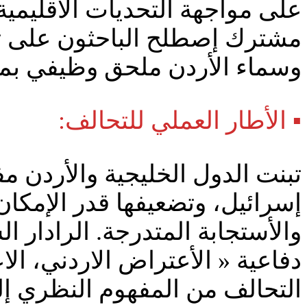
على مواجهة التحديات الأقليمي
مشترك إصطلح الباحثون على تسم
وسماء الأردن ملحق وظيفي بمنظ
▪️ الأطار العملي للتحالف:
تبنت الدول الخليجية والأردن م
إسرائيل، وتضعيفها قدر الإمكان
والأستجابة المتدرجة. الرادار ا
دفاعية « الأعتراض الاردني، ال
التحالف من المفهوم النظري إلى