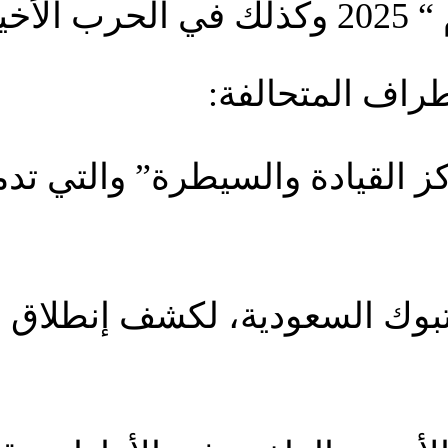
طراف المتحالفة:
كز القيادة والسيطرة” والتي تدمج
ي تبوك السعودية، لكشف إنطلاق ا