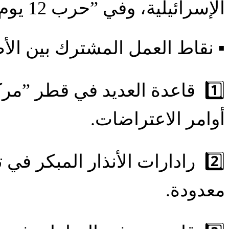
الإسرائيلية، وفي ”حرب 12 يوم “ 2025 وكذلك في الحرب الأخيرة 2026.
▪️ نقاط العمل المشترك بين الأ
1️⃣ قاعدة العديد في قطر ”مر
أوامر الاعتراضات.
2️⃣ رادارات الأنذار المبكر ف
معدودة.