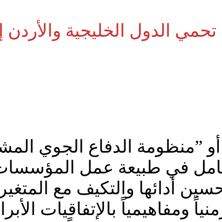
ي أو ”منظومة الدفاع الجوي المش
امل في طبيعة عمل المؤسسات 
سين أدائها والتكيف مع المتغي