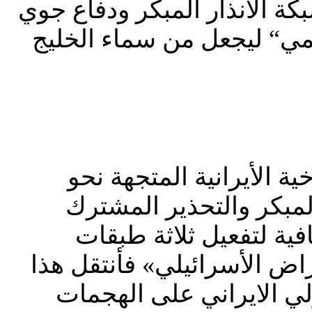
ة الأنذار المبكر ودفاع جوي
مي“ ليجعل من سماء الخليج
 الأيرانية المتجهة نحو
لمبكر والتحذير المشترك
فية لتفعيل ثلاثة طبقات
راض الأسرائيلي» فأنتقل هذا
لي الايراني على الهجمات