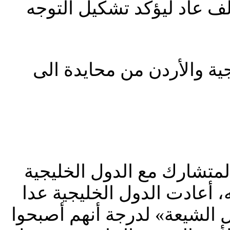
الف عاد ليؤكد تشكيل التوجه
جية والأردن من محايدة الى
 والمتشارك مع الدول الخليجية
، أعادت الدول الخليجية عدا
 الشيعة» لدرجة أنهم أصبحوا