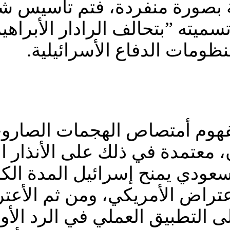
ة بصورة منفردة، فتم تأسيس شبك
يته ”بتحالف الرادار الأبراهي
ومات الدفاع الأسرائيلية.
فهوم أمتصاص الهجمات الصاروخية
، معتمدة في ذلك على الأنذار ا
لسعودي يمنح إسرائيل المدة الكا
اعتراض الأمريكي، ومن ثم الأعت
 التطبيق العملي في الرد الأو