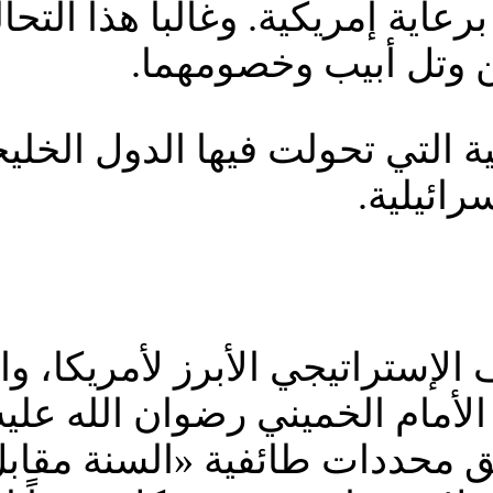
عاية إمريكية. وغالباً هذا التح
ن وتل أبيب وخصومهما.
ة التي تحولت فيها الدول الخلي
رائيلية.
حليف الإستراتيجي الأبرز لأمريكا،
الأمام الخميني رضوان الله عليه
 محددات طائفية «السنة مقابل