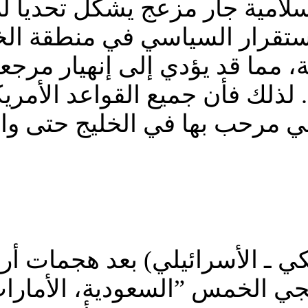
سلامية جار مزعج يشكل تحدياً ل
إستقرار السياسي في منطقة الخ
 مما قد يؤدي إلى إنهيار مرجعي
لذلك فأن جميع القواعد الأمريك
هيمي مرحب بها في الخليج حتى وا
جي الخمس ”السعودية، الأمارات