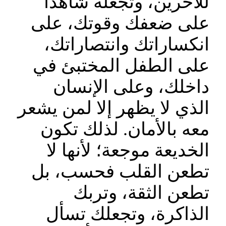
للآخرين، وتجعله شاهدًا
على ضعفك وقوتك، على
انكساراتك وانتصاراتك،
على الطفل المختبئ في
داخلك، وعلى الإنسان
الذي لا يظهر إلا لمن يشعر
معه بالأمان. لذلك تكون
الخديعة موجعة؛ لأنها لا
تطعن القلب فحسب، بل
تطعن الثقة، وتربك
الذاكرة، وتجعلك تسأل