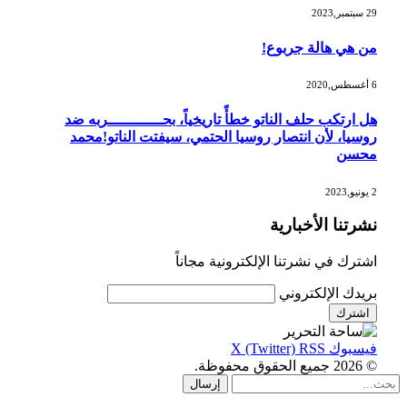
29 سبتمبر,2023
من هي هالة جربوع!
6 أغسطس,2020
هل ارتكب حلف الناتو خطأً تاريخياً، بحــــــــــــربه ضد
روسيا، لأن انتصار روسيا الحتمي، سيفتت الناتو!محمد
محسن
2 يونيو,2023
نشرتنا الأخبارية
اشترك في نشرتنا الإلكترونية مجاناً
بريدك الإلكتروني
فيسبوك
RSS
X (Twitter)
© 2026 جميع الحقوق محفوظة.
إرسال