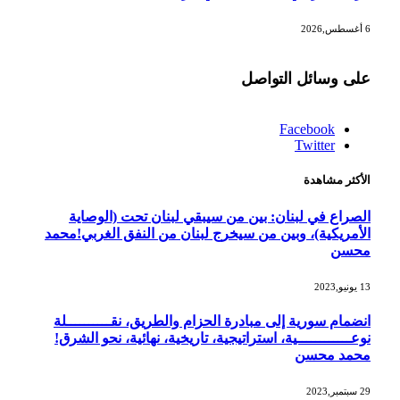
6 أغسطس,2026
على وسائل التواصل
Facebook
Twitter
الأكثر مشاهدة
الصراع في لبنان: بين من سيبقي لبنان تحت (الوصاية
الأمريكية)، وبين من سيخرج لبنان من النفق الغربي!محمد
محسن
13 يونيو,2023
انضمام سورية إلى مبادرة الحزام والطريق، نقــــــــــلة
نوعــــــــــــية، استراتيجية، تاريخية، نهائية، نحو الشرق!
محمد محسن
29 سبتمبر,2023