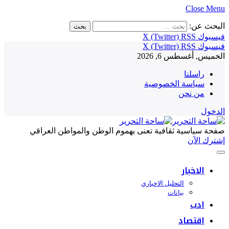
Close Menu
البحث عن:
فيسبوك
RSS
X (Twitter)
فيسبوك
RSS
X (Twitter)
الخميس, أغسطس 6, 2026
راسلنا
سياسة الخصوصية
من نحن
الدخول
صفحة سياسية ثقافية تعنى بهموم الوطن والمواطن العراقي
إشترك الآن
الاخبار
التحليل الاخباري
بيانات
ادب
اقتصاد