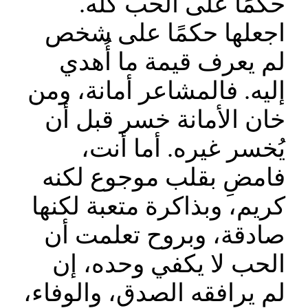
حكمًا على الحب كله.
اجعلها حكمًا على شخص
لم يعرف قيمة ما أُهدي
إليه. فالمشاعر أمانة، ومن
خان الأمانة خسر قبل أن
يُخسر غيره. أما أنت،
فامضِ بقلب موجوع لكنه
كريم، وبذاكرة متعبة لكنها
صادقة، وبروح تعلمت أن
الحب لا يكفي وحده، إن
لم يرافقه الصدق، والوفاء،