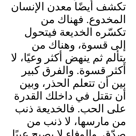
تكشف أيضًا معدن الإنسان
المخدوع. فهناك من
تكسّره الخديعة فيتحول
إلى قسوة، وهناك من
يتألم ثم ينهض أكثر وعيًا، لا
أكثر قسوة. والفرق كبير
بين أن تتعلم الحذر، وبين
أن تقتل في داخلك القدرة
على الحب. فالخديعة ذنب
من مارسها، لا ذنب من
صدّق. والوفاء لا يصبح عيبًا