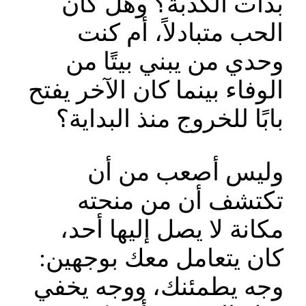
بدأت الكذبة؟ وهل كان
الحب متبادلاً، أم كنت
وحدي من يبني بيتًا من
الوفاء بينما كان الآخر يفتح
بابًا للخروج منذ البداية؟
وليس أصعب من أن
تكتشف أن من منحته
مكانة لا يصل إليها أحد،
كان يتعامل معك بوجهين:
وجه يطمئنك، ووجه يخفي