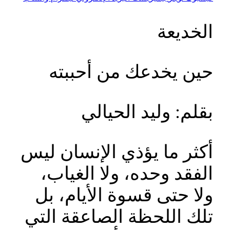
الخديعة
حين يخدعك من أحببته
بقلم: وليد الحيالي
أكثر ما يؤذي الإنسان ليس
الفقد وحده، ولا الغياب،
ولا حتى قسوة الأيام، بل
تلك اللحظة الصاعقة التي