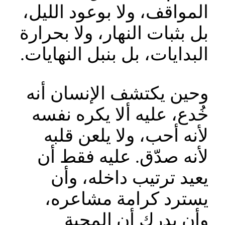
المواقف، ولا بوعود الليل،
بل بثبات النهار، ولا بحرارة
البدايات، بل بنبل النهايات.
وحين يكتشف الإنسان أنه
خُدع، عليه ألا يكره نفسه
لأنه أحب، ولا يلعن قلبه
لأنه صدّق. عليه فقط أن
يعيد ترتيب داخله، وأن
يسترد كرامة مشاعره،
وأن يدرك أن المحبة