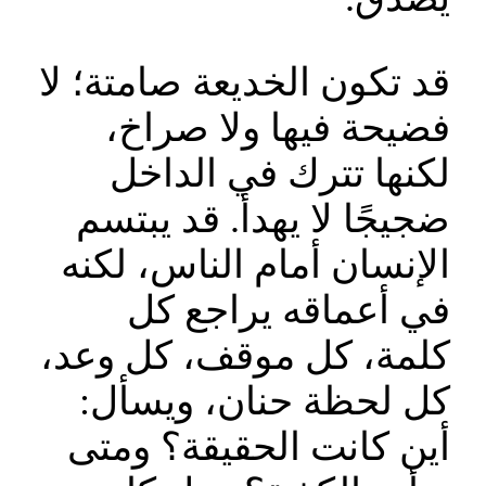
قد تكون الخديعة صامتة؛ لا
فضيحة فيها ولا صراخ،
لكنها تترك في الداخل
ضجيجًا لا يهدأ. قد يبتسم
الإنسان أمام الناس، لكنه
في أعماقه يراجع كل
كلمة، كل موقف، كل وعد،
كل لحظة حنان، ويسأل:
أين كانت الحقيقة؟ ومتى