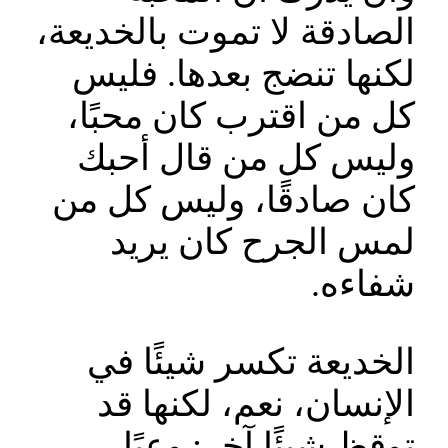
الصادقة لا تموت بالخديعة،
لكنها تنضج بعدها. فليس
كل من اقترب كان محبًا،
وليس كل من قال أحبك
كان صادقًا، وليس كل من
لمس الجرح كان يريد
شفاءه.
الخديعة تكسر شيئًا في
الإنسان، نعم، لكنها قد
توقظ شيئًا آخر: وعيًا