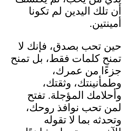
أن تلك اليدين لم تكونا
أمينتين.
حين تحب بصدق، فإنك لا
تمنح كلمات فقط، بل تمنح
جزءًا من عمرك،
وطمأنينتك، وثقتك،
وأحلامك المؤجلة. تفتح
لمن تحب نوافذ روحك،
وتحدثه بما لا تقوله