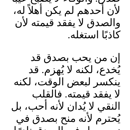
لأن أحدهم لم يكن أهلاً له،
والصدق لا يفقد قيمته لأن
كاذبًا استغله.
إن من يحب بصدق قد
يُخدع، لكنه لا يُهزم. قد
ينكسر لبعض الوقت، لكنه
لا يفقد قيمته. فالقلب
النقي لا يُدان لأنه أحب، بل
يُحترم لأنه منح بصدق في