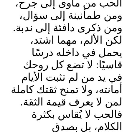
الحب من مأوى إلى جرح،
ومن طمأنينة إلى سؤال،
ومن ذكرى دافئة إلى ندبة.
لكن الألم، مهما اشتد،
يحمل في داخله درسًا
قاسيًا: لا تضع كل روحك
في يد من لم تثبت الأيام
أمانته، ولا تمنح ثقتك كاملة
لمن لا يعرف قيمة الثقة.
فالحب لا يُقاس بكثرة
الكلام، بل بصدق