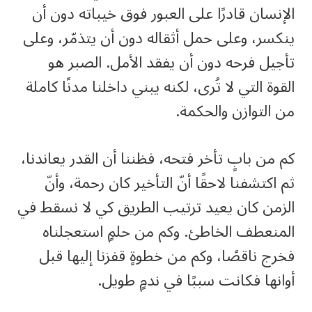
الإنسان قادرًا على العبور فوق خيباته دون أن
ينكسر، وعلى حمل أثقاله دون أن يتذمّر، وعلى
تأجيل فرحه دون أن يفقد الأمل. الصبر هو
القوة التي لا تُرى، لكنه يبني داخلنا مدنًا كاملة
من التوازن والحكمة.
كم من بابٍ تأخر فتحه، فظننا أن القدر يعاندنا،
ثم اكتشفنا لاحقًا أنّ التأخير كان رحمة، وأنّ
الزمن كان يعيد ترتيب الطريق كي لا نسقط في
المنعطف الخاطئ. وكم من حلمٍ استعجلناه
فخرج ناقصًا، وكم من خطوةٍ قفزنا إليها قبل
أوانها فكانت سببًا في ندمٍ طويل.