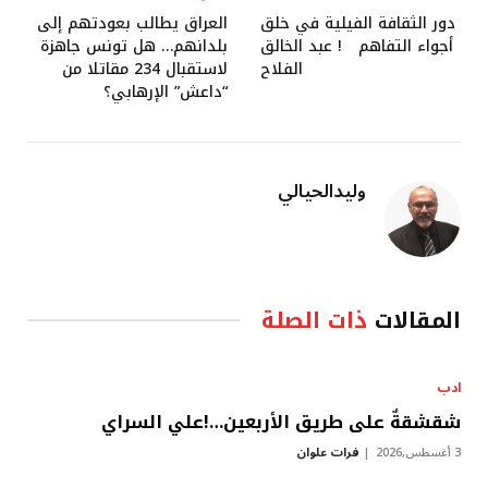
دور الثقافة الفيلية في خلق
العراق يطالب بعودتهم إلى
أجواء التفاهم ! عبد الخالق
بلدانهم… هل تونس جاهزة
الفلاح
لاستقبال 234 مقاتلا من
“داعش” الإرهابي؟
وليدالحيالي
المقالات
ذات الصلة
ادب
شقشقةٌ على طريق الأربعين…!علي السراي
3 أغسطس,2026
فرات علوان