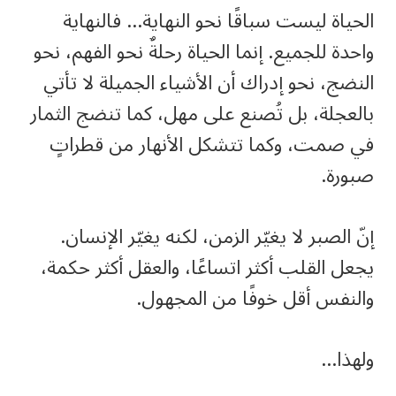
الحياة ليست سباقًا نحو النهاية… فالنهاية
واحدة للجميع. إنما الحياة رحلةٌ نحو الفهم، نحو
النضج، نحو إدراك أن الأشياء الجميلة لا تأتي
بالعجلة، بل تُصنع على مهل، كما تنضج الثمار
في صمت، وكما تتشكل الأنهار من قطراتٍ
صبورة.
إنّ الصبر لا يغيّر الزمن، لكنه يغيّر الإنسان.
يجعل القلب أكثر اتساعًا، والعقل أكثر حكمة،
والنفس أقل خوفًا من المجهول.
ولهذا…