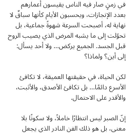
في زمنٍ صار فيه الناس يقيسون أعمارهم
بعدد الإنجازات، ويحسبون الأيام كأنها سباقٌ لا
نهاية له، أصبحت السرعة شهوةً جماعية، بل
تحوّلت إلى ما يشبه المرض الذي يصيب الروح
قبل الجسد. الجميع يركض… ولا أحد يسأل:
إلى أين؟ ولماذا؟
لكن الحياة، في حقيقتها العميقة، لا تكافئ
الأسرع دائمًا… بل تكافئ الأصدق، والأثبت،
والأقدر على الاحتمال.
إنّ الصبر ليس انتظارًا خاملاً، ولا سكونًا بلا
معنى، بل هو ذلك الفن النادر الذي يجعل