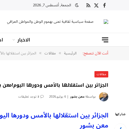
الجمعة, أغسطس 7, 2026
X
فيسبوك
RSS
(Twitter)
صفحة سياسية ثقافية تعنى بهموم الوطن والمواطن العراقي
الاخبار
اد
أنت الآن تتصفح:
الرئيسية
مقالات
الجزائر بين استقلالها با
»
»
مقالات
الجزائر بين استقلالها بالأمس ودورها اليوم!معن 
بواسطة
معن بشور
6 يوليو,2026
لا توجد تعليقات
الجزائر بين استقلالها بالأمس ودورها اليو
شاركها
معن بشور