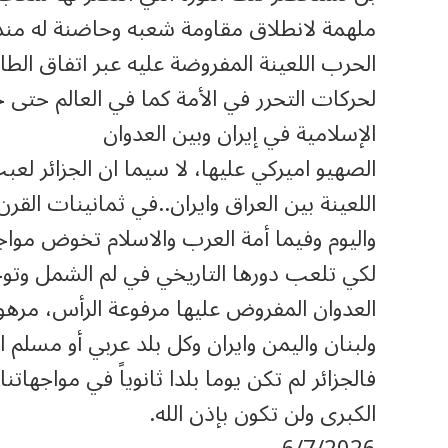
ملهمة لانطلاق مقاومة شعبه وحاضنة له منذ
لحركات التحرر في الأمة كما في العالم حتى جا
الإسلامية في إيران وبين العدوان
الصهيو اميركي عليها، لا سيما ان الجزائر لعب
اللعينة بين العراق وايران..في ثمانينات القر
واليوم وفيما أمة العرب والاسلام تخوض مواج
لكي تلعب دورها التاريخي في لم الشمل وتوح
العدوان المفروض عليها مرفوعة الرأس، مره
ولبنان واليمن وايران وكل بلد عربي أو مسلم او
فالجزائر لم تكن يوما بلدا ثانوياً في مواجهاتنا
الكبرى ولن تكون بإذن الله.