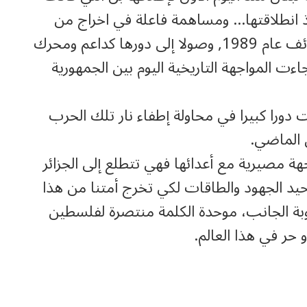
 انطلاقتها… ومساهمة فاعلة في اخراج من
الحرب اللعينة المفروضة عليه عبر اتفاق الطائف عام 1989, وصولا إلى دورها كداعم ومحرك
ءت المواجهة التاريخية اليوم بين الجمهورية
ت دورا كبيرا في محاولة إطفاء نار تلك الحرب
ن الماضي.
هة مصيرية مع أعدائها فهي تتطلع إلى الجزائر
يد الجهود والطاقات لكي تخرج أمتنا من هذا
وبة الجانب، موحدة الكلمة منتصرة لفلسطين
 حر في هذا العالم.