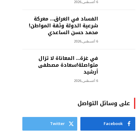
6 أغسطس,2026
الفساد في العراق… معركة
شرعية الدولة وثقة المواطن!
محمد حسن الساعدي
6 أغسطس,2026
في غزة… المعاناة لا تزال
متواصلة!سعادة مصطفى
أرشيد
6 أغسطس,2026
على وسائل التواصل
Twitter
Facebook