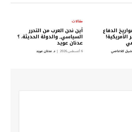
مقالات
اريخ الدفاع
أين نحن العرب من التحرر
 الأمريكية!
السياسي, والدولة الحديثة. ؟
صي
عدنان عويد
شيل كلاغاصي
6 أغسطس,2026
د. عدنان عويد