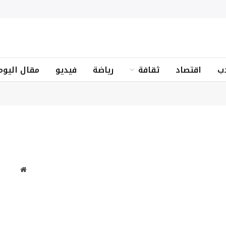
ب
اقتصاد
ثقافة
رياضة
فيديو
مقال اليوم
موقع
الويب