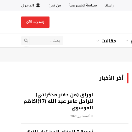
راسلنا
سياسة الخصوصية
من نحن
الدخول
إشترك الآن
مقالات
أخر الأخبار
اوراق (من دفتر مذكراتي)
للراحل عامر عبد الله (17)!كاظم
الموسوي
8 أغسطس,2026