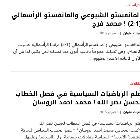
لدراسات
لمانفستو الشيوعي والمانفستو الرأسمالي
مد فرج
رات علوان
5 فبراير,2015
المانفستو الشيوعي والمانفستو الرأسمالي (1-2) فرنسا الرأسمالية خشيت
لانفتاح، وهي تمتلك خطوطاً دفاعية أقوى مما نمتلك نحن بكثير. لذا هل آن
لأوان لإعادة الاعتبار لمفهوم…
قالات
لم الرياضيات السياسية في فصل الخطاب
حسن نصر الله ! محمد احمد الروسان
رات علوان
5 فبراير,2015
لم الرياضيات السياسية في فصل الخطاب لحسن نصر الله
كتب:المحامي محمد احمد الروسان* *عضو المكتب السياسي للحركة
لشعبية الأردنية* السياسة معادلات حسابية، وفي السياسة وعلمها…