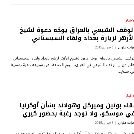
لاخبار
لوقف الشيعي بالعراق يوجّه دعوة لشيخ
لأزهر لزيارة بغداد ولقاء السيستاني
رات علوان
6 فبراير,2015
لوقف الشيعي بالعراق يوجّه دعوة لشيخ الأزهر لزيارة بغداد ولقاء السيستاني
علن ديوان الوقف الشيعي في العراق، اليوم الجمعة، عن توجيهه دعوة رسمية
لى شيخ…
لاخبار
قاء بوتين وميركل وهولاند بشأن أوكرنيا
ي موسكو، ولا توجد رغبة بحضور كيري
رات علوان
6 فبراير,2015
قاء بوتين وميركل وهولاند بشأن أوكرنيا في موسكو، ولا توجد رغبة بحضور