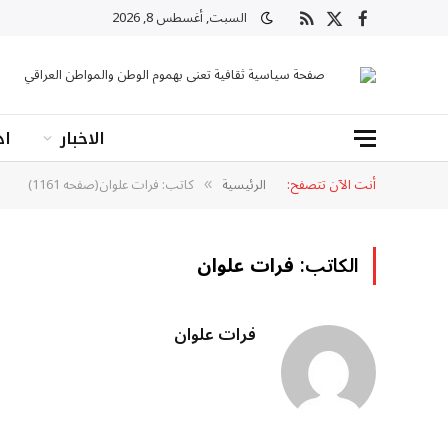
السبت, أغسطس 8, 2026
X
فيسبوك
RSS
(Twitter)
صفحة سياسية ثقافية تعنى بهموم الوطن والمواطن العراقي
الاخبار
اد
أنت الآن تتصفح:
الرئيسية
كاتب: فرات علوان(صفحه 1161)
»
الكاتب:
فرات علوان
فرات علوان