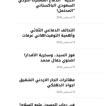
أحجية ” الدفاع المشترك التركي
السعودي الباكستاني
“المحتمل!
8 أغسطس,2026
التحالف الدفاعي الثلاثي
وأهمية التوقيت!هاني عرفات
8 أغسطس,2026
فوز السيد.. وسخرية الأقدار!
اضحوي جفال محمد
8 أغسطس,2026
مهاترات الجار الاردني الشقيق
!جواد الدهلكي
8 أغسطس,2026
في رحاب الحسين عليه السلام!