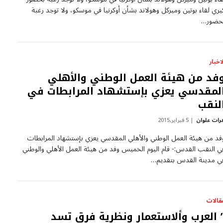
يري لقاء بوتين وميركل وهولاند بشأن أوكرنيا في موسكو، ولا توجد رغبة
حضور…
لاخبار
فد من هيئة العمل الوطني والأهلي
لمقدسي يعزي بإستشهاد المرابطات في
لنقب
رات علوان
5 فبراير,2015
فد من هيئة العمل الوطني والأهلي المقدسي يعزي بإستشهاد المرابطات
ي النقب القدس:- قام اليوم الخميس وفد من هيئة العمل الأهلي والوطني
ي مدينة القدس بتقديم…
قالات
 العرب وألاستعمار ونظرية فرق تسد