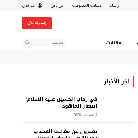
راسلنا
سياسة الخصوصية
من نحن
الدخول
إشترك الآن
مقالات
أخر الأخبار
في رحاب الحسين عليه السلام!
انتصار الماهود
7 أغسطس,2026
يعجزون عن معالجة الاسباب