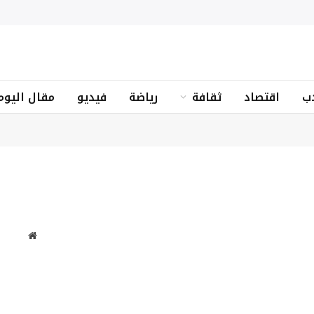
ب
اقتصاد
ثقافة
رياضة
فيديو
مقال اليوم
موقع
الويب