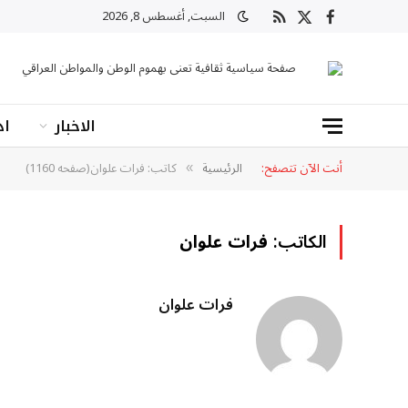
السبت, أغسطس 8, 2026
X
فيسبوك
RSS
(Twitter)
صفحة سياسية ثقافية تعنى بهموم الوطن والمواطن العراقي
الاخبار
اد
أنت الآن تتصفح:
الرئيسية
كاتب: فرات علوان(صفحه 1160)
»
الكاتب:
فرات علوان
فرات علوان