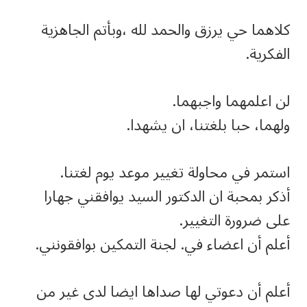
كلاهما حي يرزق والحمد لله ،وبأتم الجاهزية
الفكرية.
لن اعلمهما واجبهما.
ولهما، حبا بلغتنا، ان يشهدا.
استمر في محاولة تغيير موعد يوم لغتنا.
أذكر بمحبة ان الدكتور السيد يوافقني جهارا
على ضرورة التغيير.
أعلم أن اعضاء في. لجنة التمكين بوافقونني.
أعلم أن دعوتي لها صداها ايضا لدى غير من