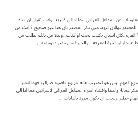
معلومات عن المفاعل العراقي مما اداالى ضربه ..وانت تقول ان قناة
للمصدر ..والان تريد. مني ذكر المصدر بان هذا غير صحيح ؟ انت من
لقارء ..كاي انسان يكتب بحث او كتاب ..وبدلا من ذلك تطلب من
ابط عشتار او الحرة لمعرفة ان الخبر لبس مفبرك ومفتعل …
ع المهم لبس هو تنصيب هالة جربوع قاضية فدرالية فهذا الخبر
 عمالة والدها وافشاء اسراء المفاعل العراقي لاسرائيل مما ادا الى
هام خطير ويجب ان يكون مزود باثباتات …