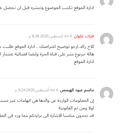
ادارة الموقع تكتب الموضوع وتنشره قبل ان تحصل على
فرات علوان
on
6 أغسطس,2020 8:28 م
الاخ رائد..ارجو توضيح اعتراضك .. ادارة الموقع طلبت
هالة جربوع نشر على قناة الحرة وايضا فضائية عشتار اعا
ادارة الموقع
جاسم عبود الهيمص
on
6 أغسطس,2020 9:24 م
إن المعلومات الواردة عن والدها هي اتهامات غير مستن
اولا ومن ثم القانونية
قد تجدون مناسبا الاشارة الى براءتكم مما ورد في ال