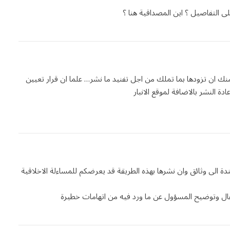
 التفاصيل ؟ اين المصداقية هنا ؟
 منك ان تزودها بما تملك من اجل تفنيد ما نشر… علما ان قرار تعيين
دة النشر بالاضافة لموقع الانبار
دة الى وثائق وان نشرها بهذه الطريقة قد يعرضكم للمساءلة الاخلاقية
مقال وتوضيح المسؤول عن ما ورد فيه من اتهامات خطيرة