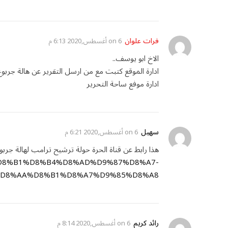
فرات علوان
on
6 أغسطس,2020 6:13 م
الاخ ابو يوسف..
ادارة الموقع كتبت مع من ارسل التقرير عن هالة جربو
ادارة موفع ساحة التحرير
سهيل
on
6 أغسطس,2020 6:21 م
هذا رابط عن قناة الحرة حولة ترشيح ترامب لهالة جربو
/03/%D8%B1%D8%B4%D8%AD%D9%87%D8%A7-
D8%AA%D8%B1%D8%A7%D9%85%D8%A8-
رائد كريم
on
6 أغسطس,2020 8:14 م