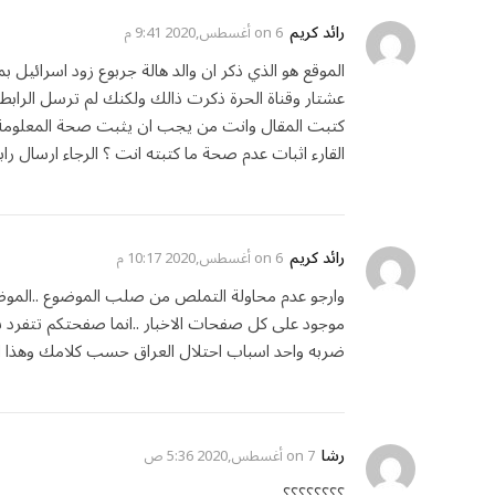
رائد كريم
on
6 أغسطس,2020 9:41 م
الموقع هو الذي ذكر ان والد هالة جربوع زود اسرائيل ب
عشتار وقناة الحرة ذكرت ذالك ولكنك لم ترسل الرابط 
كتبت المقال وانت من يجب ان يثبت صحة المعلومة ا
القارء اثبات عدم صحة ما كتبته انت ؟ الرجاء ارسال ر
رائد كريم
on
6 أغسطس,2020 10:17 م
وارجو عدم محاولة التملص من صلب الموضوع ..الموضو
موجود على كل صفحات الاخبار ..انما صفحتكم تتفرد بذكر
ضربه واحد اسباب احتلال العراق حسب كلامك وهذا ات
رشا
on
7 أغسطس,2020 5:36 ص
؟؟؟؟؟؟؟؟