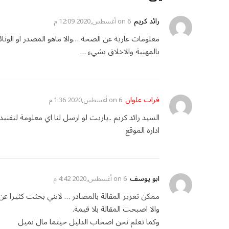
رائد كريم
on
6 أغسطس,2020 12:09 م
معلومات عارية عن الصحة …والا ماهو المصدر او الوثائق
بالمهنية والاخلاق بشيء …
فرات علوان
on
6 أغسطس,2020 1:36 م
السيد رائد كريم ..ياريت لو ارسل لنا اي معلومة لتفنيد
ادارة الموقع
ابو يوسف
on
6 أغسطس,2020 4:42 م
ممكن تعزيز المقالة بالمصادر … لانني بحثت كثيرا عن
والا اصبحت المقالة بلا قيمة.
وكما تعلم نحن اصحاب الدليل حيثما مال نميل