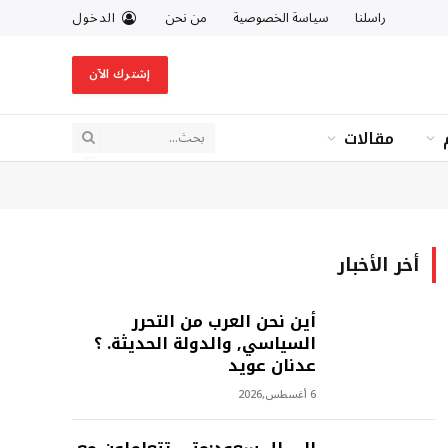
راسلنا
سياسة الخصوصية
من نحن
الدخول
إشترك الآن
مقالات
أخر الأخبار
أين نحن العرب من التحرر
السياسي, والدولة الحديثة. ؟
عدنان عويد
6 أغسطس,2026