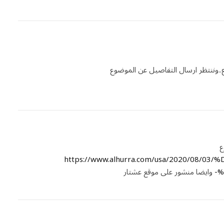
ع..وننتظر ارسال التفاصيل عن الموضوع
ع
https://www.alhurra.com/usa/2020/08
%
وايضا منشور على موقع عشتار