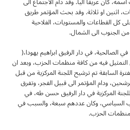
مه، كان عريفا آليا. وقد دام الاجتماع الى
 اثنين او ثلاثة. وقد بحث المؤتمر طريق
على كل القطاعات والمستويات، الفلاحية
ة، من الجنوب الى الشمال.
ي الصالحية، في دار الرفيق ابراهيم يهودا،(
زبي حامد) في آذار سنة 1945 وكان التمثيل فيه من كافة منظمات الحزب، وبعد ان
ترة السابقة تم ترشيح اللجنة المركزية من قبل
رشحين، ودام المؤتمر الى قبيل الفجر، وتفرق
اللجنة المركزية في دار الرفيق حسن طه، في
كتب السياسي، وكان عددهم سبعة، والسبب في
 منظمات الحزب.