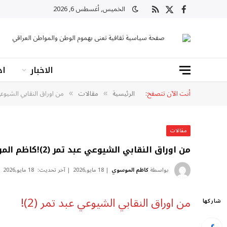
الخميس, أغسطس 6, 2026
X
فيسبوك
RSS
(Twitter)
صفحة سياسية ثقافية تعنى بهموم الوطن والمواطن العراقي
الاخبار
اد
أنت الآن تتصفح:
الرئيسية
مقالات
من اوراق النقابي الشيوعي عبد تمر (
»
»
مقالات
من اوراق النقابي الشيوعي عبد تمر (2)!كاظم الموسوي
بواسطة
كاظم الموسوي
18 مايو,2026
آخر تحديث:
18 مايو,2026
من اوراق النقابي الشيوعي عبد تمر (2)!
شاركها