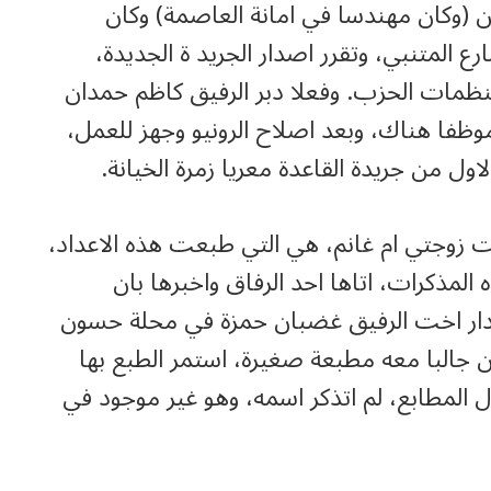
ين (وكان مهندسا في امانة العاصمة) وكان
ع المتنبي، وتقرر اصدار الجريد ة الجديدة،
منظمات الحزب. وفعلا دبر الرفيق كاظم حمدان
ظفا هناك، وبعد اصلاح الرونيو وجهز للعمل،
ل من جريدة القاعدة معريا زمرة الخيانة.
ت زوجتي ام غانم، هي التي طبعت هذه الاعداد،
مذكرات، اتاها احد الرفاق واخبرها بان
دار اخت الرفيق غضبان حمزة في محلة حسون
ن جالبا معه مطبعة صغيرة، استمر الطبع بها
 المطابع، لم اتذكر اسمه، وهو غير موجود في