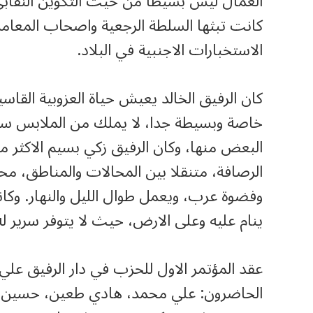
العمال ليس بسيطا من حيث التكوين النقاب
كانت تبثها السلطة الرجعية واصحاب المعامل
الاستخبارات الاجنبية في البلاد.
كان الرفيق الخالد يعيش حياة العزوبية القا
خاصة وبسيطة جدا، لا يملك من الملابس سوى 
البعض منها، وكان الرفيق زكي بسيم الاكثر
الرصافة، متنقلا بين المحالات والمناطق، محل
وفضوة عرب، ويعمل طوال الليل والنهار. وك
ينام عليه وعلى الارض، حيث لا يتوفر سرير له
عقد المؤتمر الاول للحزب في دار الرفيق عل
الحاضرون: علي محمد، هادي طعين، حسين 