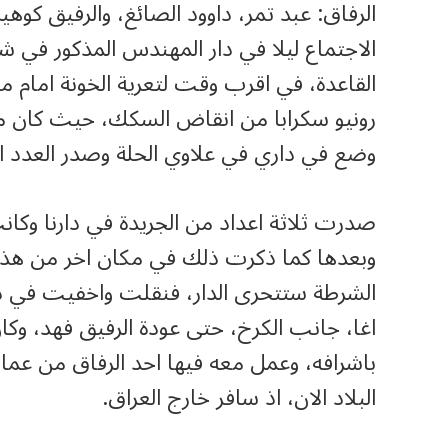
الرفاق: عبد تمر، داوود الصائغ، والرفيق كوه
الاجتماع ليلا في دار المهندس المذكور في شار
القاعدة، في اقرب وقت لتعرية الخونة امام 
رونيو سكرابا من انقاض السكك، حيث كان مو
وضع في داري في علاوي الحلة وصدر العدد الاو
صدرت ثلاثة اعداد من الجريدة في دارنا وكان
وبعدها كما ذكرت ذلك في مكان اخر من هذه ال
الشرطة ستتحرى الدار، فنقلت واخفيت في 
اغا، جانب الكرخ، حتى عودة الرفيق فهد، وكا
باشرافه، وعمل معه فيها احد الرفاق من عمال
البلاد الان، اذ سافر خارج العراق.