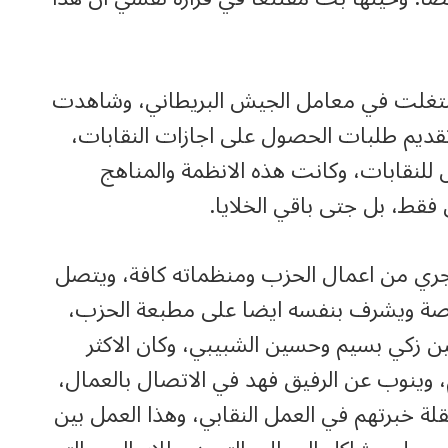
شتغلت في معامل الجيش البريطاني، وشاهدت
 تقديم طلبات الحصول على اجازات النقابات،
 للنقابات، وكانت هذه الانظمة والمناهج
فقط، بل جتى باقي الخلايا.
جري من اعمال الحزب ومنظماته كافة، ويتصل
رصة ويشرف بنفسه ايضا على مطبعة الحزب،
ين زكي بسيم وحسين الشبيبي، وكان الاكثر
، وينوب عن الرفيق فهد في الاتصال بالعمال،
لة خبرتهم في العمل النقابي، وهذا العمل بين