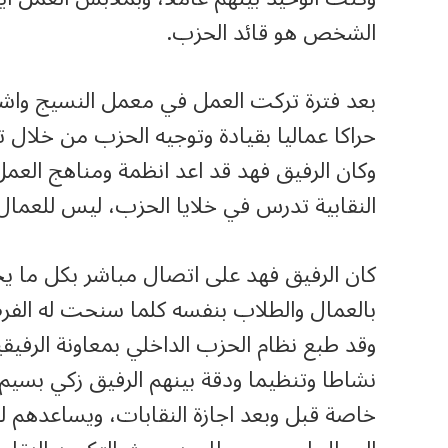
الشخص هو قائد الحزب.
بعد فترة تركت العمل في معمل النسيج وا
حراكا عماليا بقيادة وتوجيه الحزب من خلال
وكان الرفيق فهد قد اعد انظمة ومناهج العمل
النقابية تدرس في خلايا الحزب، ليس للعمال 
كان الرفيق فهد على اتصال مباشر بكل ما ي
بالعمال والطلاب بنفسه كلما سنحت له الف
وقد طبع نظام الحزب الداخلي بمعاونة الرفيق
نشاطا وتنظيما ودقة بينهم الرفيق زكي بسيم
خاصة قبل وبعد اجازة النقابات، ويساعدهم لق