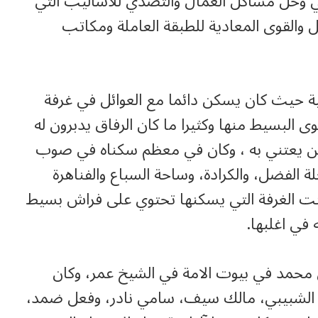
ي وحل مشاكل العمال والتصدي للاساليب التي
 والقوى المعادية للطبقة العاملة ومكاتب
سية حيث كان يسكن دائما مع العوائل في غرفة
البسيط منها وكثيرا ما كان الرفاق يدبرون له
 من يعتني به ، وكان في معظم سكناه في صوب
ة الفضل، والكرادة، وساحة السباع والفناهرة
انت الغرفة التي يسكنها تحتوي على فراش بسيط
 في اغلبها.
ي محمد في بيوت الامة في الشيخ عمر، وكان
الشبيبي، مالك سيف، سامي نادر، وفعل ضمد،