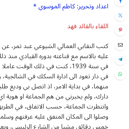
اعداد وتحرير: كاظم الموسوي *
اللقاء بالقائد فهد
كتب النقابي العمالي الشيوعي عبد تمر، عن ا
عليه بالاسم مع قناعته بدوره القيادي منذ ذلك 
في سنة 1939، كنت في ذلك الوقت 
في دار تعود الى ادارة السكك في الشالجية، و
منهما، في بداية الامر، اذ اتصل بي وديع طل
دارك، ولم يخبرني من هم الجماعة او هوية اي 
وانتظرت الجماعة، حسب الاتفاق، في الطريق، 
وصلوا الى المكان المتفق عليه عرفتهم وسلمت
خمس دقائق مشيا من الشارع الرئيسي، وبعد ان