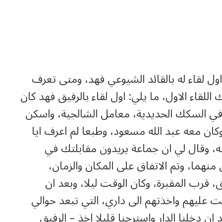
ول لقاء له بالقائد الشيوعي فهد، ومتى تعرف
اللقاء الاول، ما يلي: اول لقاء بالرفيق فهد كان
عاملا في السكك الحديدية، معامل الشالجية، واسكن
كان معه عبد الله مسعود، وطبعا لم اعرف ايا
به، وقال لي ان جماعة يريدون مقابلتك في
منهما، وتم الاتفاق على المكان والزمان،
قرب المقبرة، وكان الوقت ليلا، وبعد ان
 عليهم واخذتهم الى داري، التي تبعد حوالي
 دخلنا الدار واسترحنا قليلا اخذ – الرفيق