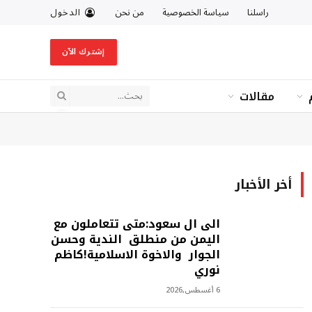
راسلنا
سياسة الخصوصية
من نحن
الدخول
إشترك الآن
مقالات
أخر الأخبار
الى ال سعود:متى تتعاملون مع
اليمن من منطلق الندية وحسن
الجوار والاخوة الاسلامية!كاظم
نوري
6 أغسطس,2026