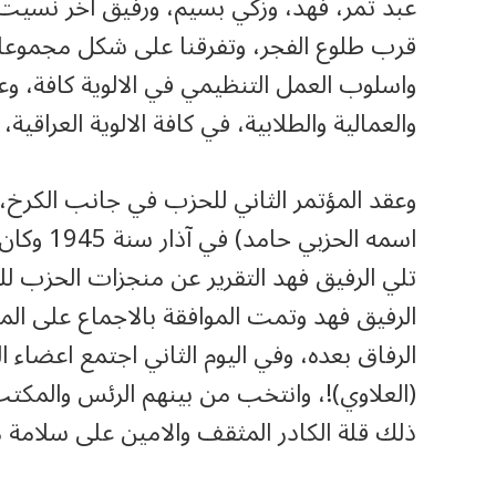
عبد تمر، فهد، وزكي بسيم، ورفيق اخر نسيت اس
قرب طلوع الفجر، وتفرقنا على شكل مجموعات،
واسلوب العمل التنظيمي في الالوية كافة، و
والعمالية والطلابية، في كافة الالوية العراقي
وعقد المؤتمر الثاني للحزب في جانب الكرخ، ف
اسمه الح
تلي الرفيق فهد التقرير عن منجزات الحزب للف
الرفيق فهد وتمت الموافقة بالاجماع على الم
الرفاق بعده، وفي اليوم الثاني اجتمع اعضاء 
(العلاوي)!، وانتخب من بينهم الرئس والم
ذلك قلة الكادر المثقف والامين على سلامة