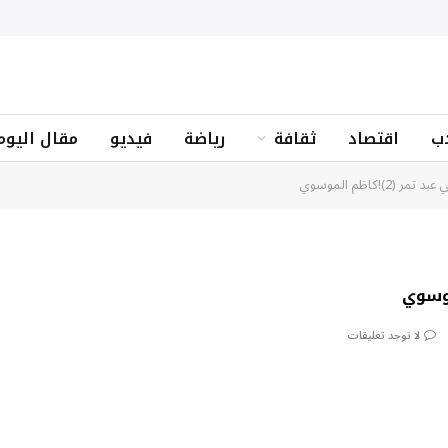
ب
اقتصاد
ثقافة
رياضة
فيديو
مقال اليوم
2)!كاظم الموسوي
لا توجد تعليقات