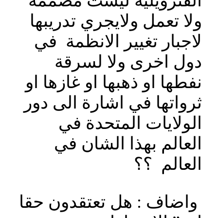
الفنزويلية ليست مصممة
ولا تعمل ولايجري تدريبها
لاجبار تغيير الانظمة في
دول اخرى ولا لسرقة
نفطها او ذهبها او غازها او
ثرواتها في اشارة الى دور
الولايات المتحدة في
العالم بهذا الشان في
العالم ؟؟
واضاف : هل تعتقدون حقا