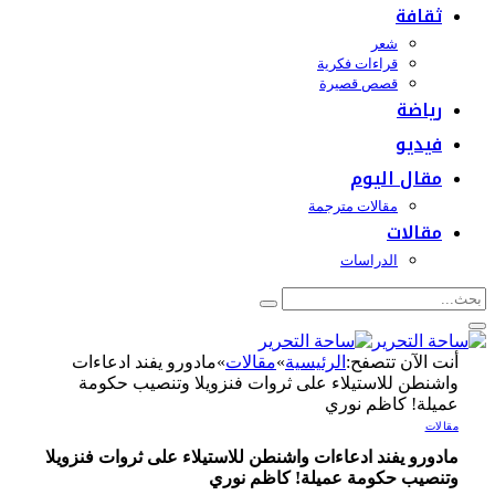
ثقافة
شعر
قراءات فكرية
قصص قصيرة
رياضة
فيديو
مقال اليوم
مقالات مترجمة
مقالات
الدراسات
أنت الآن تتصفح:
الرئيسية
»
مقالات
»
مادورو يفند ادعاءات
واشنطن للاستيلاء على ثروات فنزويلا وتنصيب حكومة
عميلة! كاظم نوري
مقالات
مادورو يفند ادعاءات واشنطن للاستيلاء على ثروات فنزويلا
وتنصيب حكومة عميلة! كاظم نوري