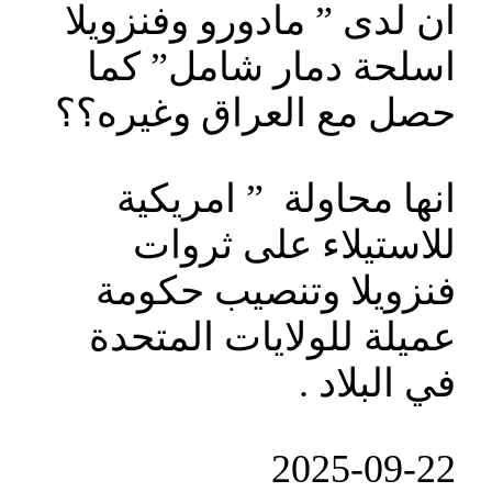
ان لدى ” مادورو وفنزويلا
اسلحة دمار شامل” كما
حصل مع العراق وغيره؟؟
انها محاولة ” امريكية
للاستيلاء على ثروات
فنزويلا وتنصيب حكومة
عميلة للولايات المتحدة
في البلاد .
‎2025-‎09-‎22