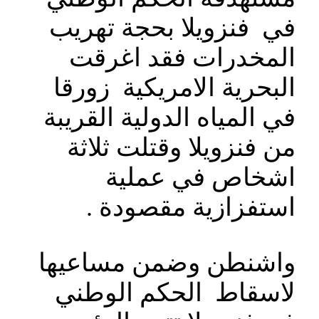
في فنزويلا بحجة تهريب
المخدرات فقد اغرقت
البحرية الامريكية زورقا
في المياه الدولية القريبة
من فنزويلا وقتلت ثلاثة
اشخاص في عملية
استفزازية مقصودة .
واشنطن وضمن مساعيها
لاسقاط الحكم الوطني