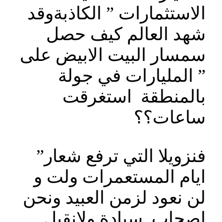
الاستثمارات ” الكاذبةوقد
شهد العالم كيف حصل
سمسار البيت الابيض على
” المليارات في جولة
بالمنطقة استغرقت
ساعات؟؟
فنزويلا التي ترفع شعار”
ايام المستعمرات ولت و
لن نعود لزمن العبيد ونحن
اصحاب سيادة ولانقبل