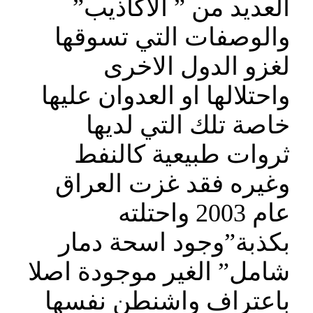
العديد من ” الاكاذيب”
والوصفات التي تسوقها
لغزو الدول الاخرى
واحتلالها او العدوان عليها
خاصة تلك التي لديها
ثروات طبيعية كالنفط
وغيره فقد غزت العراق
عام 2003 واحتلته
بكذبة”وجود اسحة دمار
شامل” الغير موجودة اصلا
باعتراف واشنطن نفسها