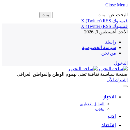
Close Menu
البحث عن:
فيسبوك
RSS
X (Twitter)
فيسبوك
RSS
X (Twitter)
الأحد, أغسطس 9, 2026
راسلنا
سياسة الخصوصية
من نحن
الدخول
صفحة سياسية ثقافية تعنى بهموم الوطن والمواطن العراقي
إشترك الآن
الاخبار
التحليل الاخباري
بيانات
ادب
اقتصاد