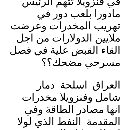
في فنزويلا تتهم الرئيس
مادورا بلعب دور في
تهريب المخدرات وعرضت
ملايين الدولارات من اجل
القاء القبض علية في فصل
مسرحي مضحك؟؟
العراق اسلحة دمار
شامل وفنزويلا مخدرات
انها مصادر الطاقة وفي
المقدمة النفط الذي لولا