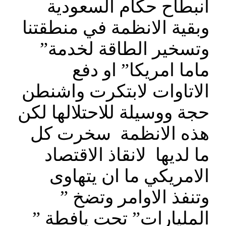
انبطاح حكام السعودية
وبقية الانظمة في منطقتنا
وتسخير الطاقة لخدمة”
ماما امريكا” او دفع
الاتاوات لابتكرت واشنطن
حجة ووسيلة للاحتلالها لكن
هذه الانظمة سخرت كل
ما لديها لانقاذ الاقتصاد
الامريكي ما ان يتهاوى
وتنفذ الاوامر وتضخ ”
المليارات” تحت يافطة ”