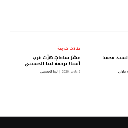
مقالات مترجمة
السيد محمد
عشرُ ساعاتٍ هزّت غرب
آسيا! ترجمة لينا الحسيني
 علوان
3 مارس,2026
لينا الحسيني