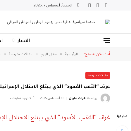
الجمعة, أغسطس 7, 2026
X
فيسبوك
RSS
(Twitter)
صفحة سياسية ثقافية تعنى بهموم الوطن والمواطن العراقي
الاخبار
اد
أنت الآن تتصفح:
الرئيسية
مقال اليوم
مقالات مترجمة
غ
»
»
»
مقالات مترجمة
غزة.. “الثقب الأسود” الذي يبتلع الاحتلال الإسرا
بواسطة
فرات علوان
18 أغسطس,2025
لا توجد تعليقات
غزة.. “الثقب الأسود” الذي يبتلع الاحتلال ال
شاركها