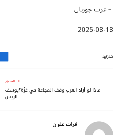
– عرب جورنال
‎2025-‎08-‎18
شاركها.
السابق
ماذا لو أراد العرب وقف المجاعة في غزّة؟يوسف
الريس
فرات علوان