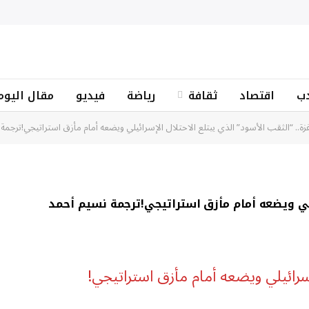
ب
اقتصاد
ثقافة
رياضة
فيديو
مقال اليوم
زة.. “الثقب الأسود” الذي يبتلع الاحتلال الإسرائيلي ويضعه أمام مأزق استراتيجي!ترجمة
ئيلي ويضعه أمام مأزق استراتيجي!ترجمة نسيم أحمد
إسرائيلي ويضعه أمام مأزق استراتيجي!