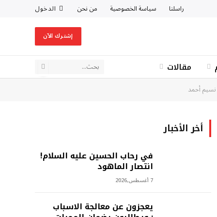
راسلنا
سياسة الخصوصية
من نحن
الدخول
إشترك الآن
مقالات
 نسيم أحمد
أخر الأخبار
في رحاب الحسين عليه السلام!
انتصار الماهود
7 أغسطس,2026
يعجزون عن معالجة الاسباب