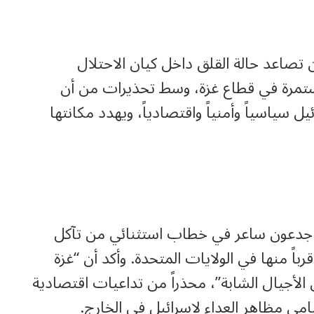
صاعد حالة القلق داخل كيان الاحتلال
ستمرة في قطاع غزة، وسط تحذيرات من أن
سياسياً وأمنياً واقتصادياً، ويهدد مكانتها
ية جدعون ساعر في خطاب استثنائي من تآكل
قرباً منها في الولايات المتحدة. وأكد أن “غزة
لأجيال الشابة”، محذراً من تداعيات اقتصادية
مي مظاهر العداء لإسرائيل في الخارج.