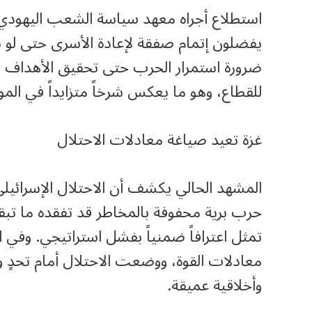
للقطاع، وهو ما يعكس شرخاً متزايداً في الم
غزة تعيد صياغة معادلات الاحتلال
المشهد الحالي يكشف أن الاحتلال الإسرائيلي
حرب برية محفوفة بالمخاطر قد تفقده ما تب
تمثل اعترافاً ضمنياً بفشل استراتيجي. وفي 
معادلات القوة، ووضعت الاحتلال أمام تحدٍ 
وأخلاقية عميقة.