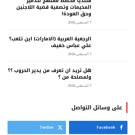
قلنديا مخطط ممنهج لتدمير
المخيمات وتصفية قضية اللاجئين
وحق العودة!
7 أغسطس,2026
الرجعية العربية (الامارات) اين تلعب؟
علي عباس خفيف
7 أغسطس,2026
هل تريد ان تعرف من يدير الحروب ؟؟
ولمصلحة من ؟
7 أغسطس,2026
على وسائل التواصل
Twitter
Facebook