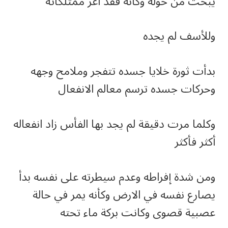
يبحث من حوله وكأنه فقد أعز ممتلكاته
وللأسف لم يجده
بدأت ثورة خلايا جسده تتفجر وملامح وجهه
وحركات جسده ترسم معالم الانفعال
وكلما مرت دقيقة لم يجد بها الفأس زاد انفعاله
أكثر فأكثر
ومن شدة إفراطه وعدم سيطرته على نفسه بدأ
يصارع نفسه في الارض وكأنه يمر في حالة
عصبية قصوى وكانت بركة ماء تحته