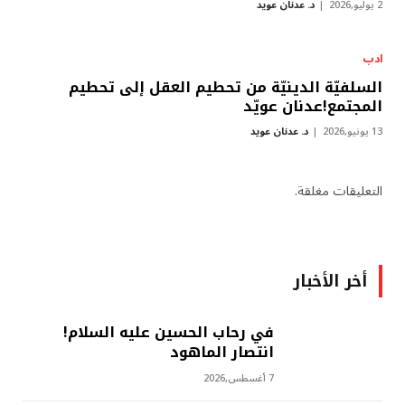
2 يوليو,2026
د. عدنان عويد
ادب
السلفيّة الدينيّة من تحطيم العقل إلى تحطيم
المجتمع!عدنان عويّد
13 يونيو,2026
د. عدنان عويد
التعليقات مغلقة.
أخر الأخبار
في رحاب الحسين عليه السلام!
انتصار الماهود
7 أغسطس,2026