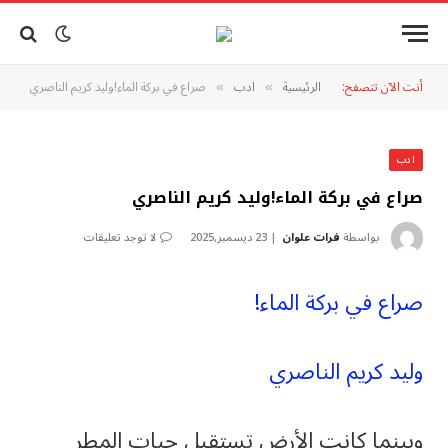
أنت الآن تتصفح:
الرئيسية
ادب
صراع في بركة الماء!وليد كريم الناصري
»
»
ادب
صراع في بركة الماء!وليد كريم الناصري
بواسطة
فرات علوان
23 ديسمبر,2025
لا توجد تعليقات
صراع في بركة الماء!
وليد كريم الناصري
وبينما كانت الأرض تستقبل حبات المطر