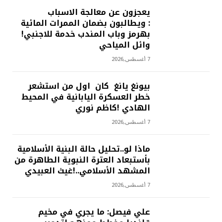
يعجزون عن معالجة الاسباب
: ويطالبون بضمان الممرات المائية
بهرمز وباب المندب خدمة للاجنبي!
وائل المياحي
7 أغسطس,2026
بيونغ يانغ كان اول من استشعر
خطر العسكرة اليابانية في المحيط
الهادي !كاظم نوري
7 أغسطس,2026
ماذا لو..تحليل حالة البنية الأسلامية
بأستبعاد العترة النبوية الطاهرة من
المشهد الأسلامي..!غيث العبيدي
7 أغسطس,2026
علي فيصل: ما يجري في مخيم