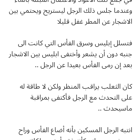
وعندما جلس ذلك الرجل ليستريح ويحتمي بين
الاشجار عن المطر غفل قليلا
فتسلل إبليس وسرق الفأس التي كانت الى
جنبه دون أن يشعر وأختفى ابليس بين الاشجار
بعد إن رمى الفأس بعيدا عن الرجل ..
كان الثعلب يراقب المنظر ولكن لا طاقة له
على التحدث مع الرجل فأكتفى بمراقبة
ماسيحدث ..
انتبه الرجل المسكين بأنه أضاع الفأس وراح