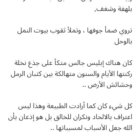
بلهفة وشغف,
تروي ضمأ جوفها ، وتملأ ثقوب بيوت النمل
بالوحل
كان هناك إبليس جالس متكأ على جذع نخلة
ركنتها الأيام والسنون متهالكة بين كثبان الرمل
وحشائش الأرض ..
كل شيء كان كما أرادت الطبيعة وهذا ليس
اعتراف بالالحاد ونكران للخالق بل هو إذعان بأن
الله جعل الأسباب لمسبباتها ..