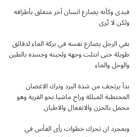
فبدى وكأنه يصارع انسان أخر متعلق بأطرافه
ولكن لا يٌرى
بقي الرجل يصارع نفسه في بركة الماء لدقائق
طويلة حتى ابتلت وجهه ولحيته وجسده بالطين
والوحل والماء
بدأ يرتجف من شدة البرد وترك الاغصان
المحتطبة المبللة وراح ماشيا نحو القرية وهو
محمل بالحزن والانفعال والاطيان
وبمجرد ان تحرك خطوات رأى الفأس في