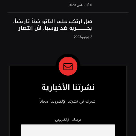
6 أغسطس,2020
هل ارتكب حلف الناتو خطأً تاريخياً،
بحــــــــــــربه ضد روسيا، لأن انتصار
روسيا الحتمي، سيفتت الناتو!محمد
2 يونيو,2023
محسن
نشرتنا الأخبارية
اشترك في نشرتنا الإلكترونية مجاناً
بريدك الإلكتروني