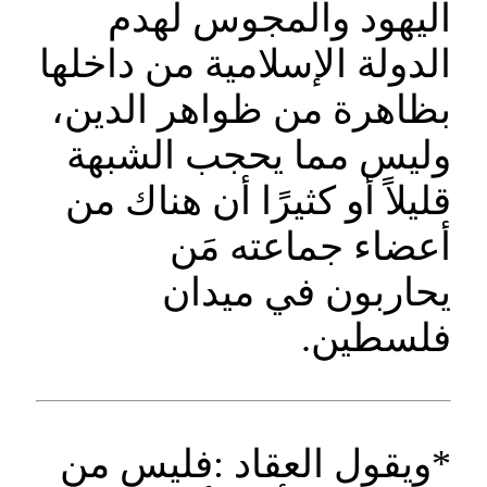
اليهود والمجوس لهدم
الدولة الإسلامية من داخلها
بظاهرة من ظواهر الدين،
وليس مما يحجب الشبهة
قليلاً أو كثيرًا أن هناك من
أعضاء جماعته مَن
يحاربون في ميدان
فلسطين.
*ويقول العقاد :فليس من