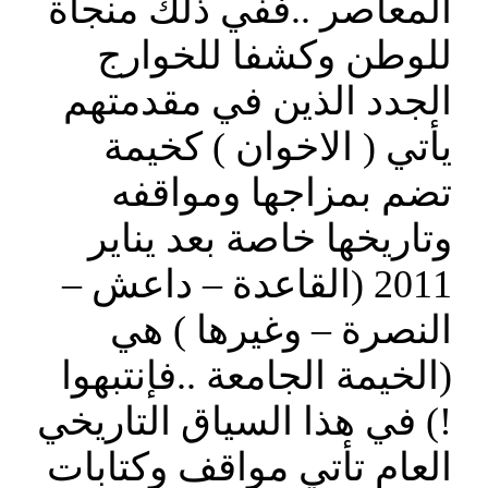
المعاصر ..ففي ذلك منجاة
للوطن وكشفا للخوارج
الجدد الذين في مقدمتهم
يأتي ( الاخوان ) كخيمة
تضم بمزاجها ومواقفه
وتاريخها خاصة بعد يناير
2011 (القاعدة – داعش –
النصرة – وغيرها ) هي
(الخيمة الجامعة ..فإنتبهوا
!) في هذا السياق التاريخي
العام تأتي مواقف وكتابات