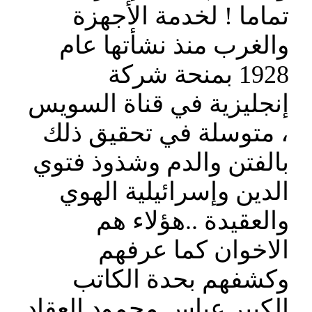
تماما ! لخدمة الأجهزة
والغرب منذ نشأتها عام
1928 بمنحة شركة
إنجليزية في قناة السويس
، متوسلة في تحقيق ذلك
بالفتن والدم وشذوذ فتوي
الدين وإسرائيلية الهوي
والعقيدة ..هؤلاء هم
الاخوان كما عرفهم
وكشفهم بحدة الكاتب
الكبير عباس محمود العقاد