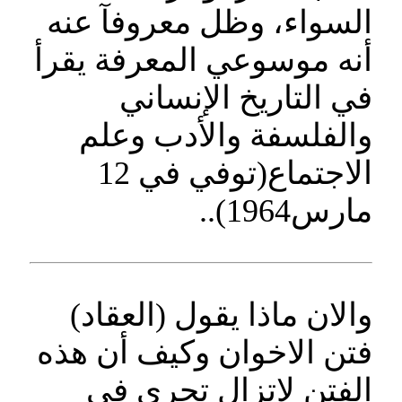
السواء، وظل معروفآ عنه
أنه موسوعي المعرفة يقرأ
في التاريخ الإنساني
والفلسفة والأدب وعلم
الاجتماع(توفي في 12
مارس1964)..
والان ماذا يقول (العقاد)
فتن الاخوان وكيف أن هذه
الفتن لاتزال تجري في