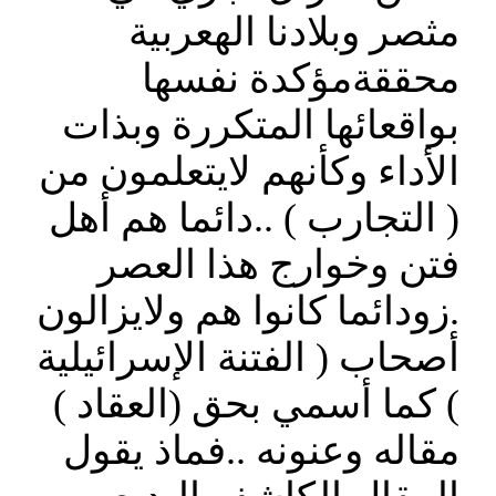
مثصر وبلادنا الهعربية
محققةمؤكدة نفسها
بواقعائها المتكررة وبذات
الأداء وكأنهم لايتعلمون من
( التجارب ) ..دائما هم أهل
فتن وخوارج هذا العصر
.زودائما كانوا هم ولايزالون
أصحاب ( الفتنة الإسرائيلية
) كما أسمي بحق (العقاد )
مقاله وعنونه ..فماذ يقول