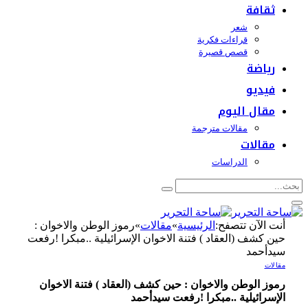
ثقافة
شعر
قراءات فكرية
قصص قصيرة
رياضة
فيديو
مقال اليوم
مقالات مترجمة
مقالات
الدراسات
أنت الآن تتصفح:
الرئيسية
»
مقالات
»
رموز الوطن والاخوان :
حين كشف (العقاد ) فتنة الاخوان الإسرائيلية ..مبكرا !رفعت
سيدأحمد
مقالات
رموز الوطن والاخوان : حين كشف (العقاد ) فتنة الاخوان
الإسرائيلية ..مبكرا !رفعت سيدأحمد