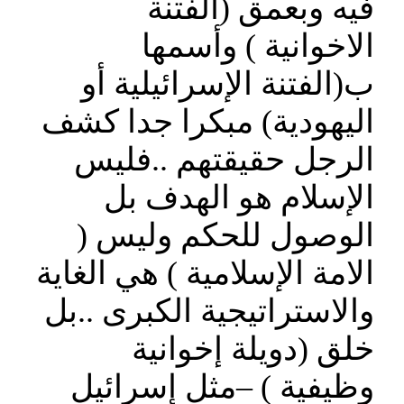
فيه وبعمق (الفتنة
الاخوانية ) وأسمها
ب(الفتنة الإسرائيلية أو
اليهودية) مبكرا جدا كشف
الرجل حقيقتهم ..فليس
الإسلام هو الهدف بل
الوصول للحكم وليس (
الامة الإسلامية ) هي الغاية
والاستراتيجية الكبرى ..بل
خلق (دويلة إخوانية
وظيفية ) –مثل إسرائيل