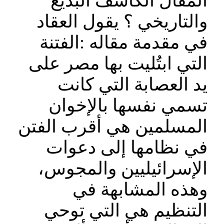
المقال الكاشف البديع
والتاريخي ؟ يقول العقاد
في مقدمة مقاله :الفتنة
التي ابتُليت بها مصر على
يد العصابة التي كانت
تسمي نفسها بالإخوان
المسلمين هي أقرب الفتن
في نظامها إلى دعوات
الإسرائيليين والمجوس،
وهذه المشابهة في
التنظيم هي التي توحي