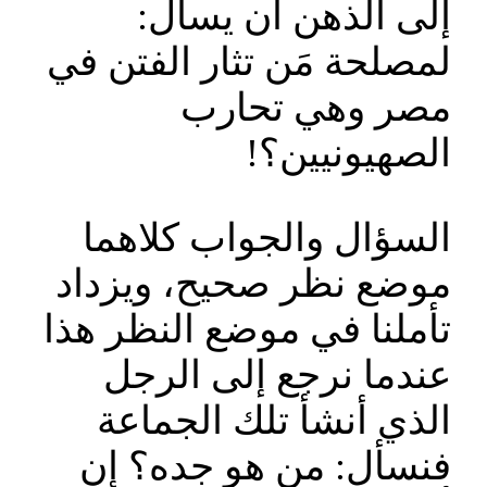
إلى الذهن أن يسأل:
لمصلحة مَن تثار الفتن في
مصر وهي تحارب
الصهيونيين؟!
السؤال والجواب كلاهما
موضع نظر صحيح، ويزداد
تأملنا في موضع النظر هذا
عندما نرجع إلى الرجل
الذي أنشأ تلك الجماعة
فنسأل: من هو جده؟ إن