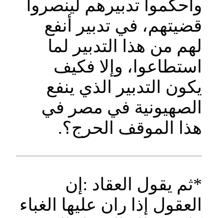
وأحكموا تدبيرهم لينصروا
قضيتهم، في تدبير أنفع
لهم من هذا التدبير لما
استطاعوا، وإلا فكيف
يكون التدبير الذي ينفع
الصهيونية في مصر في
هذا الموقف الحرج؟.
*ثم يقول العقاد :إن
العقول إذا ران عليها الغباء