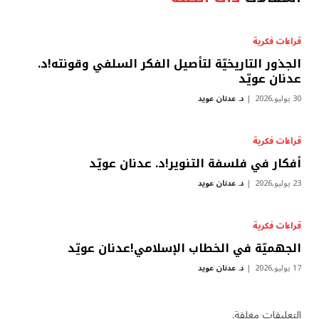
قراءات فكرية
الجذور التاريخيّة لتأصيل الفكر السلفي وقونته!د.
عدنان عويّد
30 يوليو,2026
د. عدنان عويد
قراءات فكرية
أفكار في فلسفة التنوير!د. عدنان عويّد
23 يوليو,2026
د. عدنان عويد
قراءات فكرية
الجهميّة في الخطاب الإسلامي!عدنان عويّد
17 يوليو,2026
د. عدنان عويد
التعليقات مغلقة.