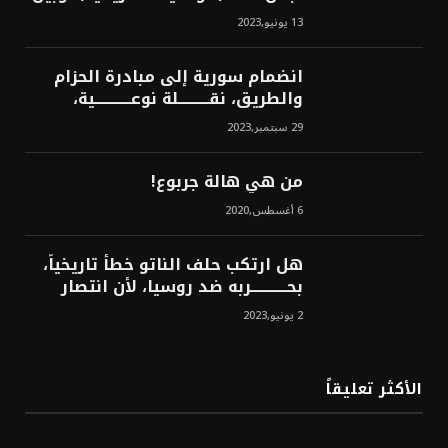
من سيخرج لبنان من النفق الغربي!
13 يونيو,2023
محمد محسن
انضمام سورية إلى مبادرة الحزام
والطريق، نقــــــــــلة نوعــــــــــــية،
استراتيجية، تاريخية، نهائية، نحو
29 سبتمبر,2023
الشرق!محمد محسن
من هي هالة جربوع!
6 أغسطس,2020
هل ارتكب حلف الناتو خطأً تاريخياً،
بحــــــــــــربه ضد روسيا، لأن انتصار
روسيا الحتمي، سيفتت الناتو!محمد
2 يونيو,2023
محسن
الأكثر تعليقاً