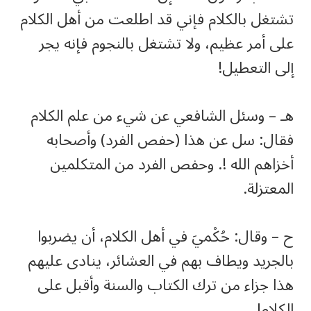
تشتغل بالكلام فإني قد اطلعت من أهل الكلام
على أمر عظيم، ولا تشتغل بالنجوم فإنه يجر
إلى التعطيل!
هـ – وسئل الشافعي عن شيء من علم الكلام
فقال: سل عن هذا (حفص الفرد) وأصحابه
أخزاهم الله !. وحفص الفرد من المتكلمين
المعتزلة.
ح – وقال: حُكْميَ في أهل الكلام، أن يضربوا
بالجريد ويطاف بهم في العشائر، ينادى عليهم
هذا جزاء من ترك الكتاب والسنة وأقبل على
الكلام!