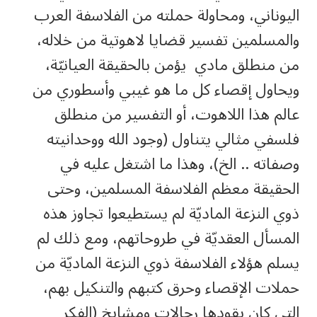
اليوناني، ومحاولة حملته من الفلاسفة العرب
والمسلمين تفسير قضايا لاهوتية من خلاله،
من منطلق مادي يؤمن بالحقيقة العيانيّة،
ويحاول إقصاء كل ما هو غيبي وأسطوري من
عالم هذا اللاهوت، أو التفسير من منطلق
فلسفي مثالي يتناول (وجود الله ووحدانيته
وصفاته .. الخ)، وهذا ما اشتغل عليه في
الحقيقة معظم الفلاسفة المسلمين، وحتى
ذوي النزعة الماديّة لم يستطيعوا تجاوز هذه
المسأل العقديّة في طروحاتهم، ومع ذلك لم
يسلم هؤلاء الفلاسفة ذوي النزعة الماديّة من
حملات الإقصاء وحرق كتبهم والتنكيل بهم،
التي كان يقودها رجالات ومشايخ (الفكر