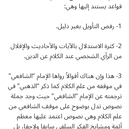
قواعد يستند إليها وهي:
1- رفض التأويل بغير دليل.
2- كثرة الاستدلال بالآيات والأحاديث والإقلال
من الرأي الشخصي عند الكلام عن الدين.
3- هذا وإن هناك أقوالاً رواها الإمام “الشافعي”
في موقفه من علم الكلام كما ذكر “الذهبي” في
ترجمته عن الإمام “الشافعي” حيث وجد جملة
نصوص تدل بوضوح على موقف الشافعي من
علم الكلام وهي نصوص اعتمد عليها معظم
أئمة ومشايخ الفكر السلفي سابقا ولاحقا، بل