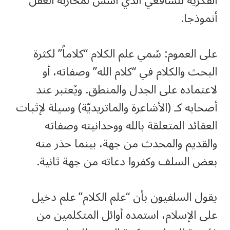
الفكريّة للشافعي الذي أسس لمحاربة العقل
أنموذجا.
على العموم: سُمي علم الكلام “كلاماً” لكثرة
البحث والكلام في “كلام الله” وصفاته، أو
لاعتماده على الجدل والمنطق. ويُعتبر عند
أصحابه كـ (الأشاعرة والماتريديّة) وسيلة لإثبات
العقائد المتعلقة بالله ووحدانيته وصفاته
والقديم والمحدث من جهة، بينما حذر منه
بعض السلف وكفروا دعاته من جهة ثانية.
يقول السلفيون بأن “علم الكلام” علم دخيل
على الإسلام، استمده أوائل المتكلمين من