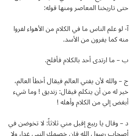
حتى تاريخنا المعاصر ومنها قوله:
آ- لو علم الناس ما في الكلام من الأهواء لفروا
منه كما يفرون من الأسد.
ب – ما ارتدى أحد بالكلام فأفلح.
ج – والله لأن يفتي العالم فيقال أخطأ العالم،
خير له من أن يتكلم فيقال: زنديق ! وما شيء
أبغض إلي من الكلام وأهله !
د – وقال يا ربيع إقبل مني ثلاثاً: لا تخوضن في
أصحاب رسول الله فإن خصمك النبي غدا، ولا