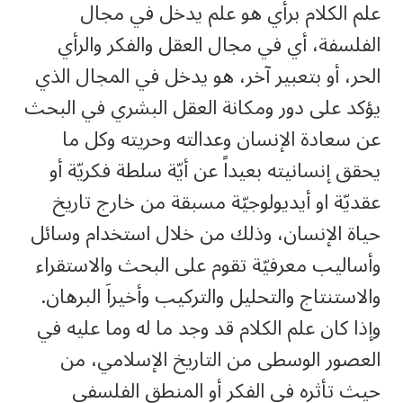
علم الكلام برأي هو علم يدخل في مجال
الفلسفة، أي في مجال العقل والفكر والرأي
الحر، أو بتعبير آخر، هو يدخل في المجال الذي
يؤكد على دور ومكانة العقل البشري في البحث
عن سعادة الإنسان وعدالته وحريته وكل ما
يحقق إنسانيته بعيداً عن أيّة سلطة فكريّة أو
عقديّة او أيديولوجيّة مسبقة من خارج تاريخ
حياة الإنسان، وذلك من خلال استخدام وسائل
وأساليب معرفيّة تقوم على البحث والاستقراء
والاستنتاج والتحليل والتركيب وأخيراَ البرهان.
وإذا كان علم الكلام قد وجد ما له وما عليه في
العصور الوسطى من التاريخ الإسلامي، من
حيث تأثره في الفكر أو المنطق الفلسفي