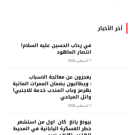
أخر الأخبار
في رحاب الحسين عليه السلام!
انتصار الماهود
7 أغسطس,2026
يعجزون عن معالجة الاسباب
: ويطالبون بضمان الممرات المائية
بهرمز وباب المندب خدمة للاجنبي!
وائل المياحي
7 أغسطس,2026
بيونغ يانغ كان اول من استشعر
خطر العسكرة اليابانية في المحيط