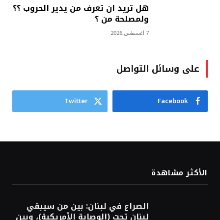
هل تريد ان تعرف من يدير الحروب ؟؟
ولمصلحة من ؟
7 أغسطس,2026
على وسائل التواصل
Twitter
Facebook
الأكثر مشاهدة
الصراع في لبنان: بين من سيبقي
لبنان تحت (الوصاية الأمريكية)، وبين