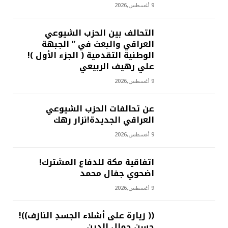
9 أغسطس,2026
التحالف بين الحزب الشيوعي
العراقي والبعث في ” الجبهة
الوطنية التقدمية ( الجزء الأول )!
علي رهيف الربيعي
9 أغسطس,2026
عن تحالفات الحزب الشيوعي
العراقي الجديدة!نزار رهك
9 أغسطس,2026
اتفاقية مكة للدفاع المشترك!
اضحوي جفال محمد
9 أغسطس,2026
(( زيارة على أشلاء الجسدِ النازف))!
حسن جمال الدين