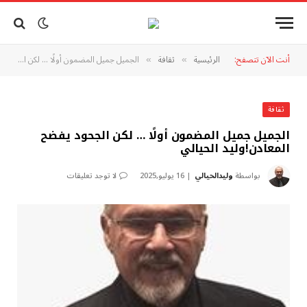
أنت الآن تتصفح:
الرئيسية
ثقافة
الجميل جميل المضمون أولًا … لكن الجحود يفضح المعادن!وليد الحيالي
»
»
ثقافة
الجميل جميل المضمون أولًا … لكن الجحود يفضح
المعادن!وليد الحيالي
بواسطة
وليدالحيالي
16 يوليو,2025
لا توجد تعليقات