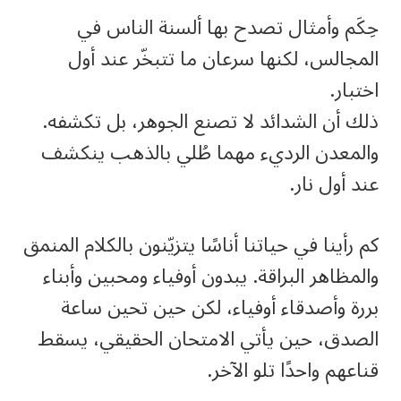
حِكَم وأمثال تصدح بها ألسنة الناس في
المجالس، لكنها سرعان ما تتبخّر عند أول
اختبار.
ذلك أن الشدائد لا تصنع الجوهر، بل تكشفه.
والمعدن الرديء مهما طُلي بالذهب ينكشف
عند أول نار.
كم رأينا في حياتنا أناسًا يتزيّنون بالكلام المنمق
والمظاهر البراقة. يبدون أوفياء ومحبين وأبناء
بررة وأصدقاء أوفياء، لكن حين تحين ساعة
الصدق، حين يأتي الامتحان الحقيقي، يسقط
قناعهم واحدًا تلو الآخر.