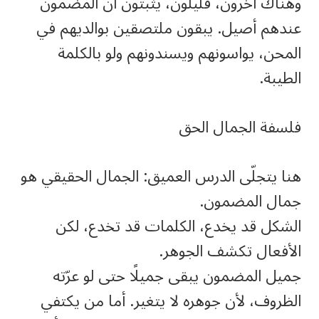
وهناك آخرون، قليلون، يثبتون أن المضمون
عندهم أصيل. يبقون ملتصقين بوالديهم في
المحن، يواسونهم ويسندونهم ولو بالكلمة
الطيبة.
فلسفة الجمال الحق
هنا يتجلّى الدرس العميق: الجمال الحقيقي هو
جمال المضمون.
الشكل قد يخدع، الكلمات قد تخدع، لكن
الأفعال تكشف الجوهر.
جميل المضمون يبقى جميلًا حتى لو عرّته
الظروف، لأن جوهره لا يتغير. أما من يكتفي