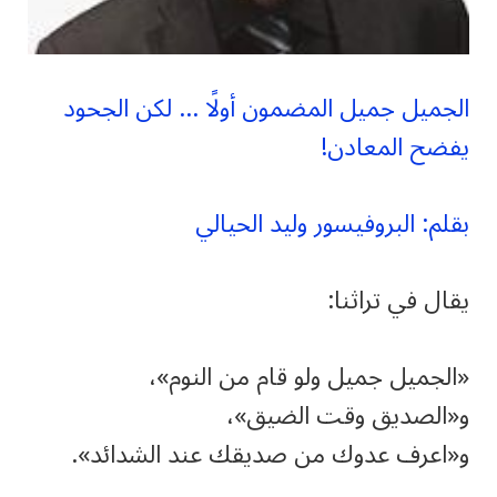
الجميل جميل المضمون أولًا … لكن الجحود
يفضح المعادن!
بقلم: البروفيسور وليد الحيالي
يقال في تراثنا:
«الجميل جميل ولو قام من النوم»،
و«الصديق وقت الضيق»،
و«اعرف عدوك من صديقك عند الشدائد».