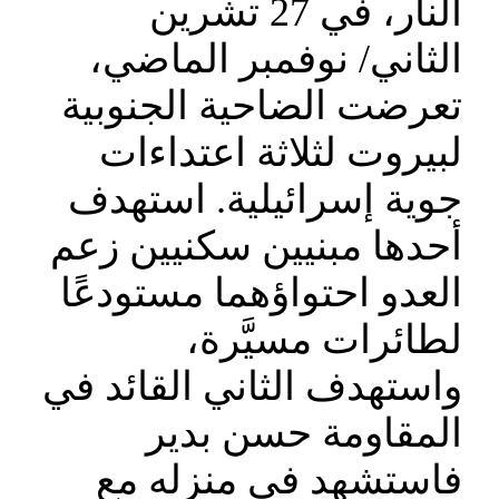
النار، في 27 تشرين
الثاني/ نوفمبر الماضي،
تعرضت الضاحية الجنوبية
لبيروت لثلاثة اعتداءات
جوية إسرائيلية. استهدف
أحدها مبنيين سكنيين زعم
العدو احتواؤهما مستودعًا
لطائرات مسيَّرة،
واستهدف الثاني القائد في
المقاومة حسن بدير
فاستشهد في منزله مع