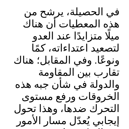
في الحصيلة، يرشح من
هذه المعطيات أن هناك
ميلًا متزايدًا عند العدو
لتصعيد اعتداءاته، كمًا
ونوعًا. وفي المقابل؛ هناك
تقارب بين المقاومة
والدولة في شأن جبه هذه
الخروقات ورفع مستوى
التحرك ضدها، وهذا تحول
إيجابي يُعدّل مسار الأمور