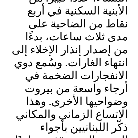
الأبنية السكنية في أربع
نقاط من الضاحية على
مدى ثلاث ساعات، بدءًا
من إصدار إنذار الإخلاء إلى
انتهاء الغارات. وسُمع دوي
الانفجارات الضخمة في
أرجاء واسعة من بيروت
وضواحيها الأخرى. وهذا
الاتساع الزماني والمكاني
ذكّر اللبنانيين بأجواء