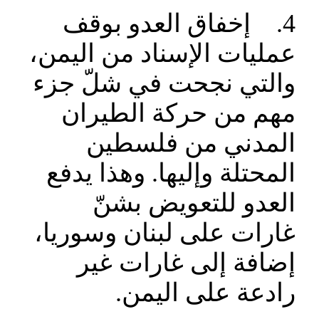
4. إخفاق العدو بوقف
عمليات الإسناد من اليمن،
والتي نجحت في شلّ جزء
مهم من حركة الطيران
المدني من فلسطين
المحتلة وإليها. وهذا يدفع
العدو للتعويض بشنّ
غارات على لبنان وسوريا،
إضافة إلى غارات غير
رادعة على اليمن.