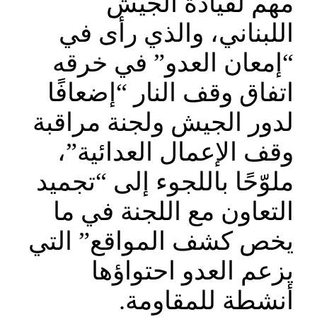
مهم لقيادة الجيش
اللبناني، والذي رأى في
“إمعان العدو” في خرقه
اتفاق وقف النار “إضعافًا
لدور الجيش ولجنة مراقبة
وقف الإعمال العدائية”،
ملوّحًا باللجوء إلى “تجميد
التعاون مع اللجنة في ما
يخص كشف المواقع” التي
يزعم العدو احتواؤها
أنشطة للمقاومة.