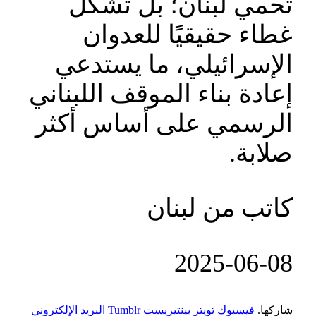
تحمي لبنان؛ بل تشكّل
غطاء حقيقيًا للعدوان
الإسرائيلي، ما يستدعي
إعادة بناء الموقف اللبناني
الرسمي على أساس أكثر
صلابة.
كاتب من لبنان
‎2025-‎06-‎08
شاركها.
فيسبوك
تويتر
بينتيريست
Tumblr
البريد الإلكتروني