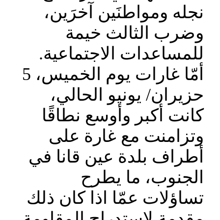
نجله ومواطنَين آخرَين،
وضرب الثالث خيمة
للمساعدات الاجتماعية.
أمّا غارات يوم الخميس، 5
حزيران/ يونيو الحالي،
كانت أكبر وأوسع نطاقًا
وتزامنت مع غارة على
أطراف بلدة عين قانا في
الجنوب، ما يطرح
تساؤلات عمّا اذا كان ذلك
مقدمة لاستدراج المقاومة