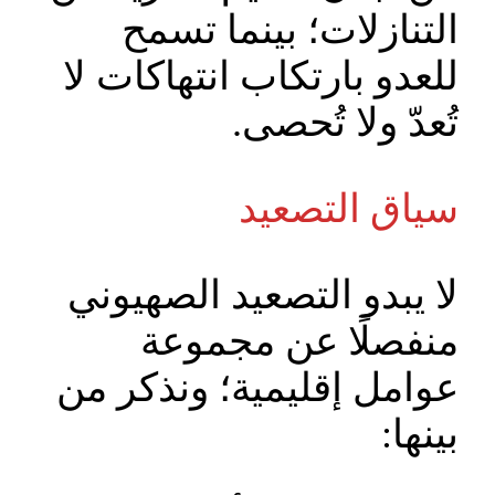
التنازلات؛ بينما تسمح
للعدو بارتكاب انتهاكات لا
تُعدّ ولا تُحصى.
سياق التصعيد
لا يبدو التصعيد الصهيوني
منفصلًا عن مجموعة
عوامل إقليمية؛ ونذكر من
بينها: