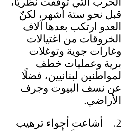
الحرب التي توقفت نظريًا،
قبل نحو ستة أشهر، لكنّ
العدو ارتكب بعدها آلاف
الخروقات من اغتيالات
وغارات جوية وتوغلات
برية وعمليات خطف
لمواطنين لبنانيين، فضلًا
عن نسف البيوت وجرف
الأراضي.
2. أشاعت أجواء ترهيب