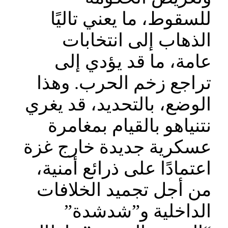
للسقوط، ما يعني تاليًا
الذهاب إلى انتخابات
عامة، ما قد يؤدي إلى
تراجع زخم الحرب. وهذا
الوضع، بالتحديد، قد يغري
نتنياهو بالقيام بمغامرة
عسكرية جديدة خارج غزة
اعتمادًا على ذرائع أمنية،
من أجل تجميد الخلافات
الداخلية و”شدشدة”