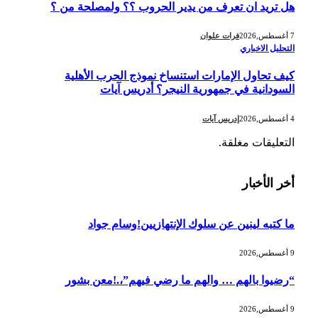
هل تريد ان تعرف من يدير الحروب ؟؟ ولمصلحة من ؟
7 أغسطس,2026
فرات علوان
التحليل الاخباري
كيف تحاول الإمارات استنساخ نموذج الحرب الأهلية
السودانية في جمهورية النيجر؟ أدريس آيات
4 أغسطس,2026
إدريس آيات
التعليقات مغلقة.
أخر الأخبار
ما كتبه لينين عن سلوك الإنتهازيين!وسام جواد
9 أغسطس,2026
“رضيوا بالهم … والهم ما رضي فيهم”،.!معن بشور
9 أغسطس,2026