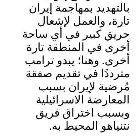
بالتهديد بمهاجمة إيران
تارة، والعمل لإشعال
حريق كبير في أي ساحة
أخرى في المنطقة تارة
أخرى. وهنا؛ يبدو ترامب
مترددًا في تقديم صفقة
مُرضية لإيران بسبب
المعارضة الاسرائيلية
وبسبب اختراق فريق
نتنياهو المحيط به.