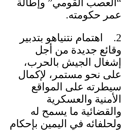
“العصب القومي” وإطالة
عمر حكومته.
2. اهتمام نتنياهو بتدبير
وقائع جديدة من أجل
إشغال الجيش بالحرب،
على نحو مستمر، لإكمال
سيطرته على المواقع
الأمنية والعسكرية
والقضائية ما يسمح له
ولحلفائه في اليمين بإحكام