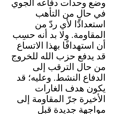
وضع وحدات دفاعه الجوي
في حالٍ من التأهب
استعدادًا لأي ردّ من
المقاومة. ولا بد أنه حسِب
أن استهدافًا بهذا الاتساع
قد يدفع حزب الله للخروج
من حال الترقب إلى
الدفاع النشط. وعليه؛ قد
يكون هدف الغارات
الأخيرة جرّ المقاومة إلى
مواجهة جديدة قبل