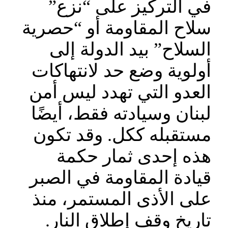
في التركيز على “نزع”
سلاح المقاومة أو “حصرية
السلاح” بيد الدولة إلى
أولوية وضع حد لانتهاكات
العدو التي تهدد ليس أمن
لبنان وسيادته فقط، أيضًا
مستقبله ككل. وقد تكون
هذه إحدى ثمار حكمة
قيادة المقاومة في الصبر
على الأذى المستمر، منذ
تاريخ وقف إطلاق النار.