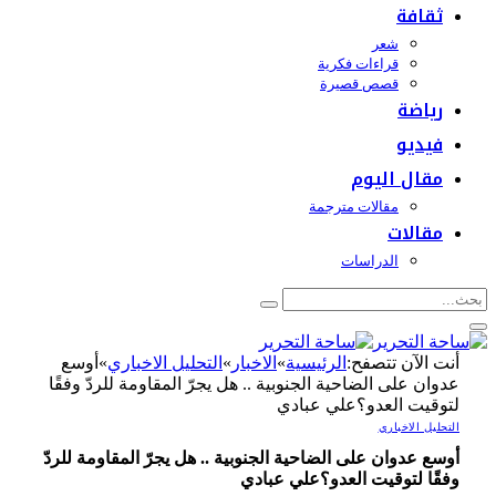
ثقافة
شعر
قراءات فكرية
قصص قصيرة
رياضة
فيديو
مقال اليوم
مقالات مترجمة
مقالات
الدراسات
أنت الآن تتصفح:
الرئيسية
»
الاخبار
»
التحليل الاخباري
»
أوسع
عدوان على الضاحية الجنوبية .. هل يجرّ المقاومة للردّ وفقًا
لتوقيت العدو؟علي عبادي
التحليل الاخباري
أوسع عدوان على الضاحية الجنوبية .. هل يجرّ المقاومة للردّ
وفقًا لتوقيت العدو؟علي عبادي