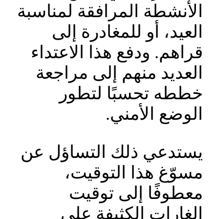
الأنشطة المرافقة لمناسبة
العيد، أو للمغادرة إلى
قراهم. ودفع هذا الاعتداء
العديد منهم إلى مراجعة
خططه تحسبًا لتطور
الوضع الأمني.
يستدعي ذلك التساؤل عن
مسوّغ هذا التوقيت،
معطوفًا إلى توقيت
الغارات الكثيفة على