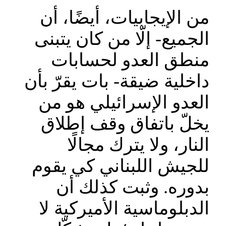
من الإيجابيات، أيضًا، أن
الجميع- إلّا من كان يتبنى
منطق العدو لحسابات
داخلية ضيقة- بات يقرّ بأن
العدو الإسرائيلي هو من
يخلّ باتفاق وقف إطلاق
النار، ولا يترك مجالًا
للجيش اللبناني كي يقوم
بدوره. وثبت كذلك أن
الدبلوماسية الأميركية لا