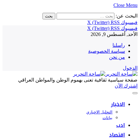
Close Menu
البحث عن:
فيسبوك
RSS
X (Twitter)
فيسبوك
RSS
X (Twitter)
الأحد, أغسطس 9, 2026
راسلنا
سياسة الخصوصية
من نحن
الدخول
صفحة سياسية ثقافية تعنى بهموم الوطن والمواطن العراقي
إشترك الآن
الاخبار
التحليل الاخباري
بيانات
ادب
اقتصاد