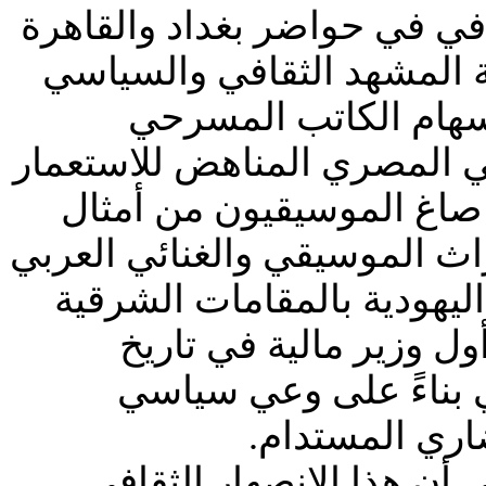
افي في حواضر بغداد والقاهرة
ة المشهد الثقافي والسياسي
إسهام الكاتب المسرحي
 المصري المناهض للاستعمار
 صاغ الموسيقيون من أمثال
اث الموسيقي والغنائي العربي
 اليهودية بالمقامات الشرقية
 وزير مالية في تاريخ
ي بناءً على وعي سياسي
اري المستدام.
ى أن هذا الانصهار الثقافي