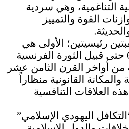
ة التناغمية، وهي سردية
ازنات القوة والتمييز
لحديثة.
تين رئيسيتين؛ الأولى هي
الحقبة ما قبل الحديثة الممتدة من لحظة التأسيس في عام 610 حتى قبيل الثورة الفرنسية
شاخصة من أواخر القرن الثامن عشر
المكانة القانونية منظاراً
ذه العلاقات التنافسية
لتكافل اليهودي الإسلامي”
خلافات والدول الإسلامية