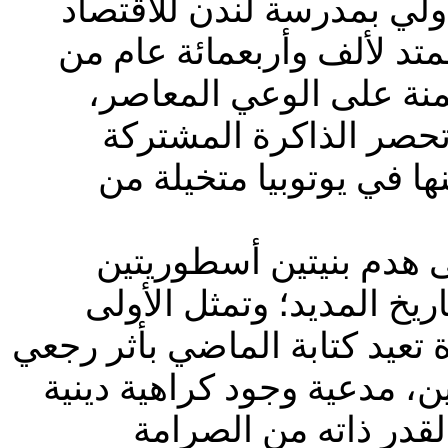
دولي بمدرسة لندن للاقتصاد
ممتد لألف وأربعمائة عام من
 الاختزالية المهيمنة على الوعي المعاصر،
 تحصر الذاكرة المشتركة
ا في يوتوبيا متخيلة من
ى هدم بنيتين أسطوريتين
يخ المديد؛ وتمثل الأولى
تعيد كتابة الماضي بأثر رجعي
، مدعية وجود كراهية دينية
القدر ذاته من الصرامة