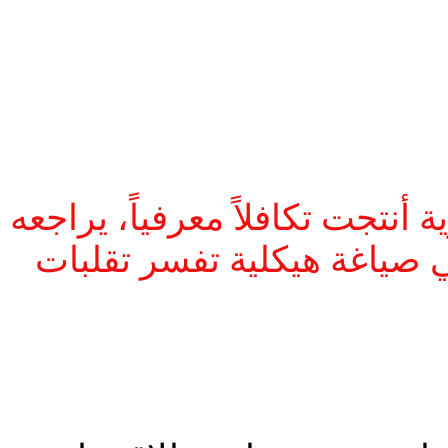
أنتجت تكافلاً معرفياً، يراجعه
في صياغة هيكلية تفسر تقلبات