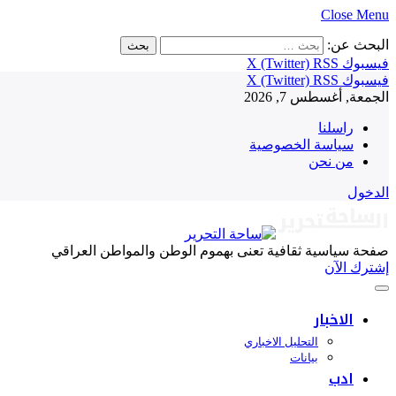
Close Menu
البحث عن:
فيسبوك
RSS
X (Twitter)
فيسبوك
RSS
X (Twitter)
الجمعة, أغسطس 7, 2026
راسلنا
سياسة الخصوصية
من نحن
الدخول
صفحة سياسية ثقافية تعنى بهموم الوطن والمواطن العراقي
إشترك الآن
الاخبار
التحليل الاخباري
بيانات
ادب