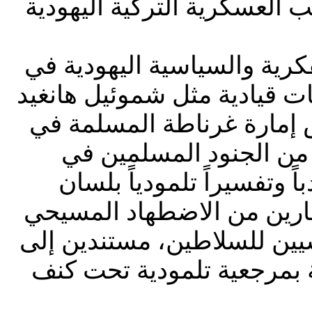
 العسكرية التركية اليهودية
رية والسياسية اليهودية في
ات قيادية مثل شموئيل هانغيد
ش إمارة غرناطة المسلمة في
ً من الجنود المسلمين في
ً وتفسيراً تلمودياً بلسان
لفارين من الاضطهاد المسيحي
ين للسلاطين، مستندين إلى
ة بمرجعية تلمودية تحت كنف