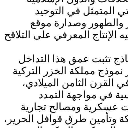
وتي المتمثل في التوحيد
 والطهور وصدارة موقع
 الإنتاج المعرفي على التلاقح
اذج تثبت عمق هذا التداخل
 نموذج مملكة الخزر التركية
في القرن الثامن الميلادي،
سية في مواجهة التمدد
ات عسكرية ومصالح تجارية
كة وتأمين طرق قوافل الحرير،