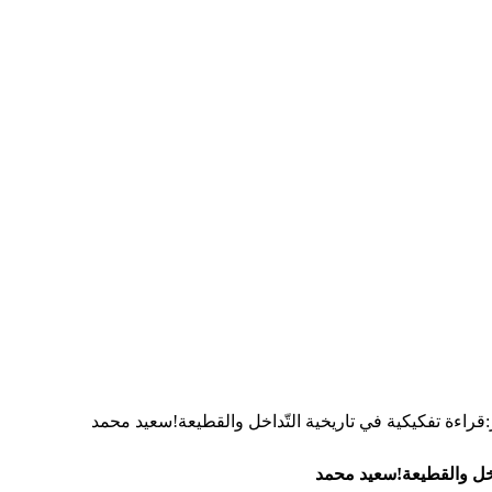
ر:قراءة تفكيكية في تاريخية التّداخل والقطيعة!سعيد محمد
ّداخل والقطيعة!سعيد محمد