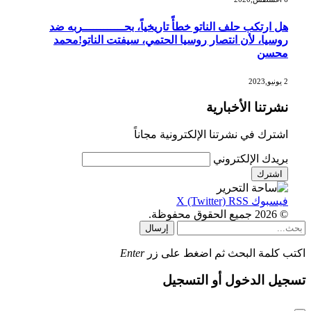
هل ارتكب حلف الناتو خطأً تاريخياً، بحــــــــــــربه ضد
روسيا، لأن انتصار روسيا الحتمي، سيفتت الناتو!محمد
محسن
2 يونيو,2023
نشرتنا الأخبارية
اشترك في نشرتنا الإلكترونية مجاناً
بريدك الإلكتروني
فيسبوك
RSS
X (Twitter)
© 2026 جميع الحقوق محفوظة.
إرسال
اكتب كلمة البحث ثم اضغط على زر
Enter
تسجيل الدخول أو التسجيل