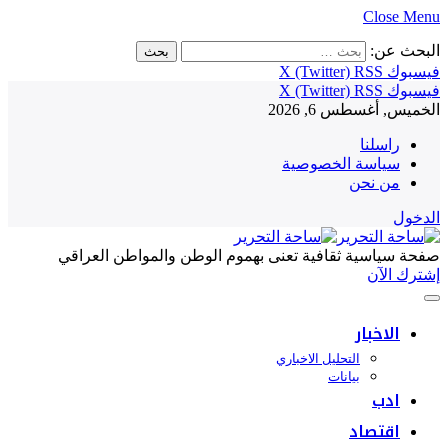
Close Menu
البحث عن:
فيسبوك
RSS
X (Twitter)
فيسبوك
RSS
X (Twitter)
الخميس, أغسطس 6, 2026
راسلنا
سياسة الخصوصية
من نحن
الدخول
صفحة سياسية ثقافية تعنى بهموم الوطن والمواطن العراقي
إشترك الآن
الاخبار
التحليل الاخباري
بيانات
ادب
اقتصاد