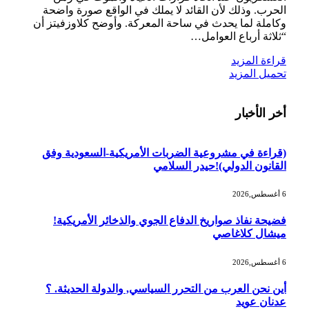
الحرب. وذلك لأن القائد لا يملك في الواقع صورة واضحة
وكاملة لما يحدث في ساحة المعركة. وأوضح كلاوزفيتز أن
“ثلاثة أرباع العوامل…
قراءة المزيد
تحميل المزيد
أخر الأخبار
(قراءة في مشروعية الضربات الأمريكية-السعودية وفق
القانون الدولي)!حيدر السلامي
6 أغسطس,2026
فضيحة نفاذ صواريخ الدفاع الجوي والذخائر الأمريكية!
ميشال كلاغاصي
6 أغسطس,2026
أين نحن العرب من التحرر السياسي, والدولة الحديثة. ؟
عدنان عويد