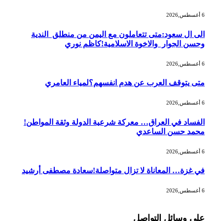
6 أغسطس,2026
الى ال سعود:متى تتعاملون مع اليمن من منطلق الندية
وحسن الجوار والاخوة الاسلامية!كاظم نوري
6 أغسطس,2026
متى يتوقف العرب عن هدم انفسهم؟لمياء العامري
6 أغسطس,2026
الفساد في العراق… معركة شرعية الدولة وثقة المواطن!
محمد حسن الساعدي
6 أغسطس,2026
في غزة… المعاناة لا تزال متواصلة!سعادة مصطفى أرشيد
6 أغسطس,2026
على وسائل التواصل