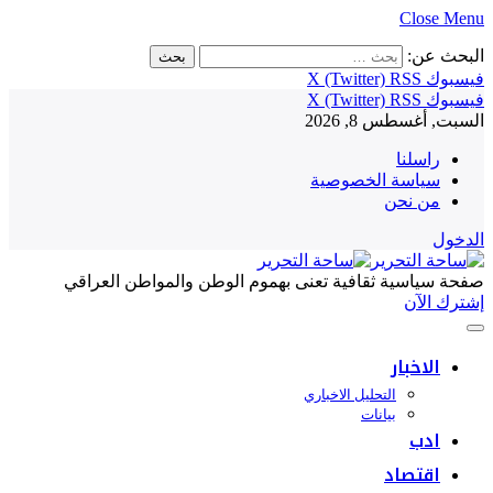
Close Menu
البحث عن:
فيسبوك
RSS
X (Twitter)
فيسبوك
RSS
X (Twitter)
السبت, أغسطس 8, 2026
راسلنا
سياسة الخصوصية
من نحن
الدخول
صفحة سياسية ثقافية تعنى بهموم الوطن والمواطن العراقي
إشترك الآن
الاخبار
التحليل الاخباري
بيانات
ادب
اقتصاد