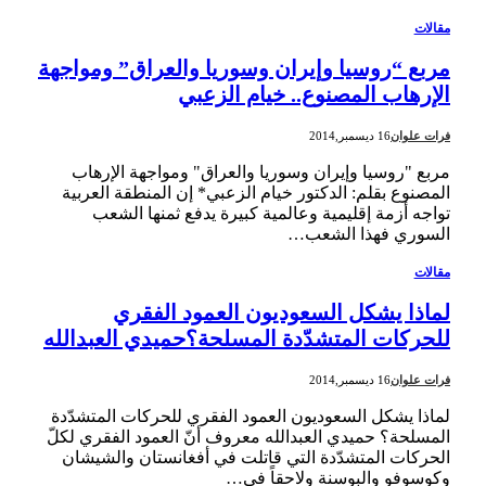
مقالات
مربع “روسيا وإيران وسوريا والعراق” ومواجهة
الإرهاب المصنوع.. خيام الزعبي
فرات علوان
16 ديسمبر,2014
مربع "روسيا وإيران وسوريا والعراق" ومواجهة الإرهاب
المصنوع بقلم: الدكتور خيام الزعبي* إن المنطقة العربية
تواجه أزمة إقليمية وعالمية كبيرة يدفع ثمنها الشعب
السوري فهذا الشعب…
مقالات
لماذا يشكل السعوديون العمود الفقري
للحركات المتشدّدة المسلحة؟حميدي العبدالله
فرات علوان
16 ديسمبر,2014
لماذا يشكل السعوديون العمود الفقري للحركات المتشدّدة
المسلحة؟ حميدي العبدالله معروف أنّ العمود الفقري لكلّ
الحركات المتشدّدة التي قاتلت في أفغانستان والشيشان
وكوسوفو والبوسنة ولاحقاً في…