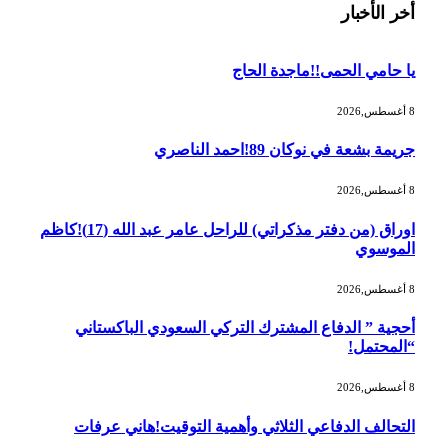
أخر الأخبار
يا حامي الحمى!!ماجدة الحاج
8 أغسطس,2026
جريمة بشعة في نوكان 89!احمد الناصري
8 أغسطس,2026
اوراق (من دفتر مذكراتي) للراحل عامر عبد الله (17)!كاظم
الموسوي
8 أغسطس,2026
أحجية ” الدفاع المشترك التركي السعودي الباكستاني
“المحتمل!
8 أغسطس,2026
التحالف الدفاعي الثلاثي وأهمية التوقيت!هاني عرفات