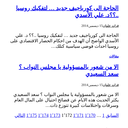
الحاجة الى كورباجيف جديد … لتفكيك روسيا
..؟؟د. علي الأسدي
فرات علوان
15 ديسمبر,2014
الحاجة الى كورباجيف جديد … لتفكيك روسيا ..؟؟ د. علي
الأسدي الواضح أن الهدف من احكام الحصار الاقتصادي على
روسيا احداث فوضى سياسية كتلك…
مقالات
الا من شعور بالمسؤولية يا مجلس النواب ؟
سعد السعيدي
فرات علوان
15 ديسمبر,2014
الا من شعور بالمسؤولية يا مجلس النواب ؟ سعد السعيدي
يكثر الحديث هذه الايام عن فضائح احتيال على المال العام
وسرقات واختلاسات كبيرة تتوزع ذات…
السابق
1
…
1٬170
1٬171
1٬172
1٬173
1٬174
1٬175
التالي