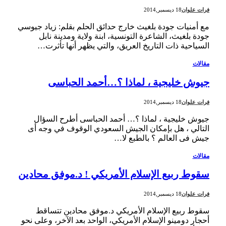
فرات علوان
18 ديسمبر,2014
مع أمنيات جودة بلغيث خارج حدائق الحلم بقلم: زياد جيوسي
جودة بلغيث، الشاعرة التونسية، ابنة ولاية ومدينة نابل
السياحية ذات التاريخ العريق، والتي يظهر أنها تأثرت…
مقالات
جيوش خليجية ، لماذا ؟…أحمد الحباسى
فرات علوان
18 ديسمبر,2014
جيوش خليجية ، لماذا ؟… أحمد الحباسى أطرح السؤال
التالي ، هل بإمكان الجيش السعودي الوقوف في وجه أى
جيش فى العالم ؟ بالطبع لا…
مقالات
سقوط ربيع الإسلام الأمريكي ! د.موفق محادين
فرات علوان
18 ديسمبر,2014
سقوط ربيع الإسلام الأمريكي د.موفق محادين تتساقط
أحجار دومينو الإسلام الأمريكي، الواحد بعد الآخر، وعلى نحو