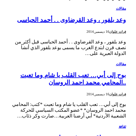
مقالات
وعد بلفور ، وعد القرضاوى . . أحمد الحباسى
فرات علوان
16 ديسمبر,2014
وعد بلفور ، وعد القرضاوى . . أحمد الحباسى قبل أكثر من
نصف قرن ابتدع الغرب ما يسمى بوعد بلفور الذي أنشأ
الدولة العبرية على…
مقالات
بوح إلى أبي… تعب القلب يا شام وما تعبت
..المحامي محمد احمد الروسان
فرات علوان
16 ديسمبر,2014
بوح إلى أبي… تعب القلب يا شام وما تعبت *كتب: المحامي
محمد احمد الروسان* *عضو المكتب السياسي للحركة
الشعبية الأردنية* أبي أرضنا العربية…صارت وكر ذئاب…
ثقافة