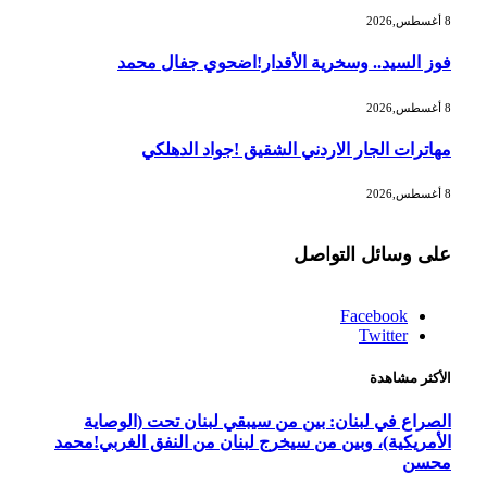
8 أغسطس,2026
فوز السيد.. وسخرية الأقدار!اضحوي جفال محمد
8 أغسطس,2026
مهاترات الجار الاردني الشقيق !جواد الدهلكي
8 أغسطس,2026
على وسائل التواصل
Facebook
Twitter
الأكثر مشاهدة
الصراع في لبنان: بين من سيبقي لبنان تحت (الوصاية
الأمريكية)، وبين من سيخرج لبنان من النفق الغربي!محمد
محسن