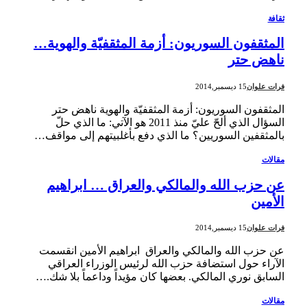
ثقافة
المثقفون السوريون: أزمة المثقفيّة والهوية…
ناهض حتر
فرات علوان
15 ديسمبر,2014
المثقفون السوريون: أزمة المثقفيّة والهوية ناهض حتر
السؤال الذي ألحّ عليّ منذ 2011 هو الآتي: ما الذي حلّ
بالمثقفين السوريين؟ ما الذي دفع بأغلبيتهم إلى مواقف…
مقالات
عن حزب الله والمالكي والعراق … ابراهيم
الأمين
فرات علوان
15 ديسمبر,2014
عن حزب الله والمالكي والعراق ابراهيم الأمين انقسمت
الآراء حول استضافة حزب الله لرئيس الوزراء العراقي
السابق نوري المالكي. بعضها كان مؤيداً وداعماً بلا شك.…
مقالات