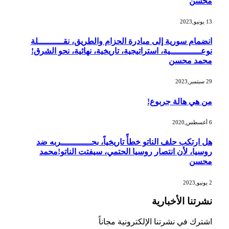
محسن
13 يونيو,2023
انضمام سورية إلى مبادرة الحزام والطريق، نقــــــــــلة
نوعــــــــــــية، استراتيجية، تاريخية، نهائية، نحو الشرق!
محمد محسن
29 سبتمبر,2023
من هي هالة جربوع!
6 أغسطس,2020
هل ارتكب حلف الناتو خطأً تاريخياً، بحــــــــــــربه ضد
روسيا، لأن انتصار روسيا الحتمي، سيفتت الناتو!محمد
محسن
2 يونيو,2023
نشرتنا الأخبارية
اشترك في نشرتنا الإلكترونية مجاناً