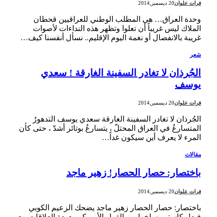
فرات علوان
20 ديسمبر,2014
وحدة العراق… هي المطلب الوطني للعراقيين قحطان
الملاك ليس غريباً أن تعلوا وتظهر هذه النداءات لأصوات
غريبة بالانفصال أو نغمة اليوم الإقليم.. نسأل أنفسنا كيف…
شعر
الجُرذان لا تغادر السفينة الغارقة ! سعدي
يوسف
فرات علوان
20 ديسمبر,2014
الجُرذان لا تغادر السفينة الغارقة سعدي يوسف التدهورُ
المتسارعُ في العراق المحتلّ ، يتسارعُ بوتائر أشدّ ، حتى كأن
المرء لا يعرف أين سيكون غداً…
مقالات
باختصار: حصار الحصار! زهير ماجد
فرات علوان
20 ديسمبر,2014
باختصار: حصار الحصار زهير ماجد يضحك الزعيم الكوبي
فيدل كاسترو ساخرا من القرار الأميركي بعودة العلاقات مع