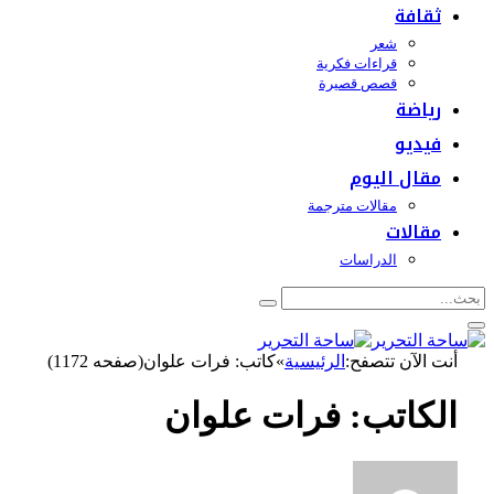
ثقافة
شعر
قراءات فكرية
قصص قصيرة
رياضة
فيديو
مقال اليوم
مقالات مترجمة
مقالات
الدراسات
أنت الآن تتصفح:
الرئيسية
»
كاتب: فرات علوان(صفحه 1172)
الكاتب:
فرات علوان