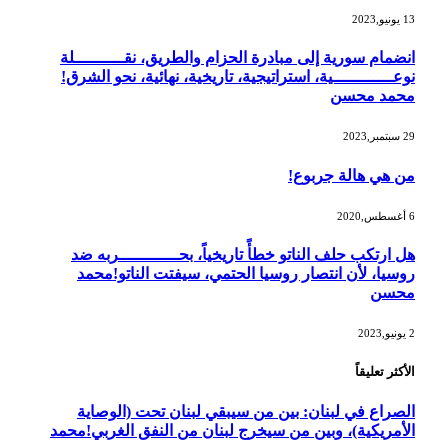
13 يونيو,2023
انضمام سورية إلى مبادرة الحزام والطريق، نقــــــــــلة
نوعــــــــــــية، استراتيجية، تاريخية، نهائية، نحو الشرق!
محمد محسن
29 سبتمبر,2023
من هي هالة جربوع!
6 أغسطس,2020
هل ارتكب حلف الناتو خطأً تاريخياً، بحــــــــــــربه ضد
روسيا، لأن انتصار روسيا الحتمي، سيفتت الناتو!محمد
محسن
2 يونيو,2023
الأكثر تعليقاً
الصراع في لبنان: بين من سيبقي لبنان تحت (الوصاية
الأمريكية)، وبين من سيخرج لبنان من النفق الغربي!محمد