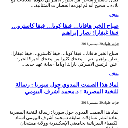
بلاده .. صحيح أنه لم تهزمه الحصارات المتتالية…
مقالات
صباح الخير هافانا… فيفا كوبا… فيفا كاسترو…
فيفا غيفارا! نصار إبراهيم
فرات علوان
20 ديسمبر,2014
صباح الخير هافانا… فيفا كوبا… فيفا كاسترو… فيفا غيفارا!
نصار إبراهيم نعم… يضحك كثيرا من يضحك أخيرا! الخبر:
أعلن الرئيس الاميركي باراك اوباما «بداية عهد جديد…
مقالات
لماذ هذا الصمت المدوي حول سوريا : رسالة
للنخبة المصرية ! د.محمد أشرف البيومي
فرات علوان
20 ديسمبر,2014
لماذ هذا الصمت المدوي حول سوريا : رسالة للنخبة المصرية
إعادة لنشر تساؤلات سابقة د.محمد أشرف البيومي أستاذ
الكيمياء الفيزيائية بجامعتي الإسكندرية وولاية ميشجان