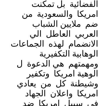
الفضائية بل تمكنت
امريكا والسعودية من
ضم ملايين الشباب
العربي العاطل الي
الانضمام لهذه الجماعات
الوهابية التكفيرية
ومهمتهم هي الدعوة ل
الوهية امريكا وتكفير
وشيطنة كل من يعادي
امريكا واعلان الجهاد
في سبيل امريكا ضد