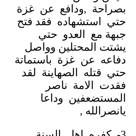
بصراحة ,ودافع عن غزة
حتي استشهاده فقد فتح
جبهة مع العدو حتي
يشتت المحتلين وواصل
دفاعه عن غزة باستماتة
حتي قتله الصهاينة لقد
فقدت الامة ناصر
المستضعفين وداعا
يانصرالله ,
3- كفره اهل السنة