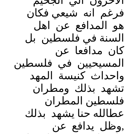
الاخرون الي الجحيم
فرغم انه شيعي فكان
هو المدافع عن اهل
السنة في فلسطين بل
كان مدافعا عن
المسيحيين في فلسطين
واحداث كنيسة المهد
تشهد بذلك ومطران
فلسطين المطران
عطالله حنا يشهد بذلك
,وظل يدافع عن