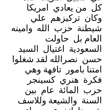
كل من يعادي امريكا
وكان تركيزهم علي
شيطنة حزب الله وامينه
العام بل حاولت
السعودية اغتيال السيد
حسن نصرالله لقد شغلوا
امتنا بامور تافهة وهي
فكرة هنري كسينجر
حرب المائة عام بين
السنة والشيعة وللاسف