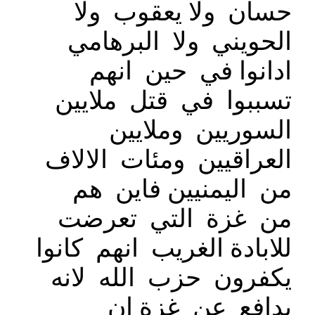
حسان ولا يعقوب ولا
الحويني ولا البرهامي
ادانوا في حين انهم
تسببوا في قتل ملايين
السوريين وملايين
العراقيين ومئات الالاف
من اليمنيين فاين هم
من غزة التي تعرضت
للابادة الغريب انهم كانوا
يكفرون حزب الله لانه
يدافع عن غزة ان