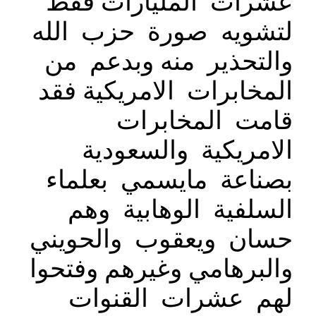
عشرات المليارات فقط
لتشويه صورة حزب الله
والتحذير منه وبدعم من
المخابرات الامريكية فقد
قامت المخابرات
الامريكية والسعودية
بصناعة مايسمي بعلماء
السلفية الوهابية وهم
حسان ويعقوب والحويني
والبرهامي وغيرهم وفتحوا
لهم عشرات القنوات