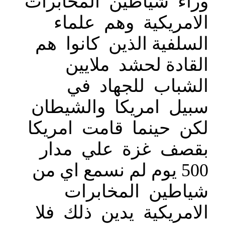
وراء شياطين المخابرات
الامريكية وهم علماء
السلفية الذين كانوا هم
القادة لحشد ملايين
الشباب للجهاد في
سبيل امريكا والشيطان
لكن حينما قامت امريكا
بقصف غزة علي مدار
500 يوم لم نسمع اي من
شياطين المخابرات
الامريكية يدين ذلك فلا