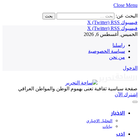
Close Menu
البحث عن:
فيسبوك
RSS
X (Twitter)
فيسبوك
RSS
X (Twitter)
الخميس, أغسطس 6, 2026
راسلنا
سياسة الخصوصية
من نحن
الدخول
صفحة سياسية ثقافية تعنى بهموم الوطن والمواطن العراقي
إشترك الآن
الاخبار
التحليل الاخباري
بيانات
ادب