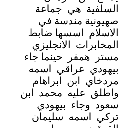
السلفية هي جماعة
صهيونية مندسة في
الاسلام اسسها ضابط
المخابرات الانجليزي
مستر همفر حينما جاء
بيهودي عراقي اسمه
مردخاي ابن ابراهام
واطلق عليه محمد ابن
سعود وجاء بيهودي
تركي اسمه سليمان