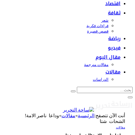
اقتصاد
ثقافة
شعر
قراءات فكرية
قصص قصيرة
رياضة
فيديو
مقال اليوم
مقالات مترجمة
مقالات
الدراسات
أنت الآن تتصفح:
الرئيسية
»
مقالات
»
وداعا ناصر الامة!
الشحات شتا
مقالات