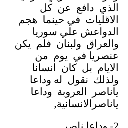
الذي دافع عن كل
الاقليات في حينما هجم
الدواعش علي سوريا
والعراق ولبنان فلم يكن
عنصريا في يوم من
الايام بل كان انسانا
ولذلك نقول له وداعا
ياناصر العروبة وداعا
ياناصرالانسانية,
2- وداعا ناصر