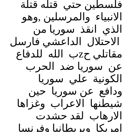
فلسطين حتي قتله قتلة
الانبياء والمرسلين ,وهو
الذي انقذ سوريا من
الاحتلال الداعشي فارسل
مقاتلي حzب الله للدفاع
عن سوريا ضد الحرب
الكونية علي سوريا
ودافع عن سوريا حين
شيطنها الاعراب وغزاها
الارهاب لقد حشدت
امريكا وبريطانيا وفرنسا