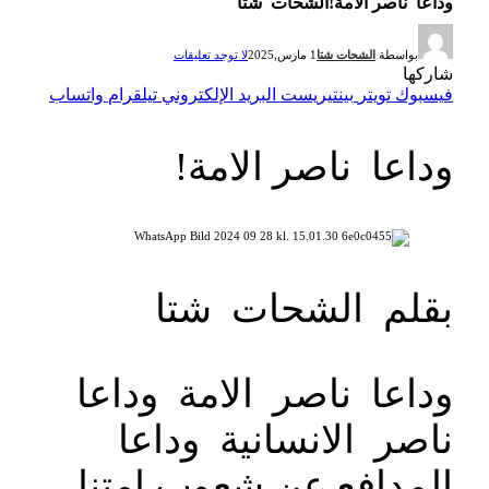
وداعا ناصر الامة!الشحات شتا
بواسطة
الشحات شتا
1 مارس,2025
لا توجد تعليقات
شاركها
فيسبوك
تويتر
بينتيريست
البريد الإلكتروني
تيلقرام
واتساب
وداعا ناصر الامة!
بقلم الشحات شتا
وداعا ناصر الامة وداعا
ناصر الانسانية وداعا
المدافع عن شعوب امتنا