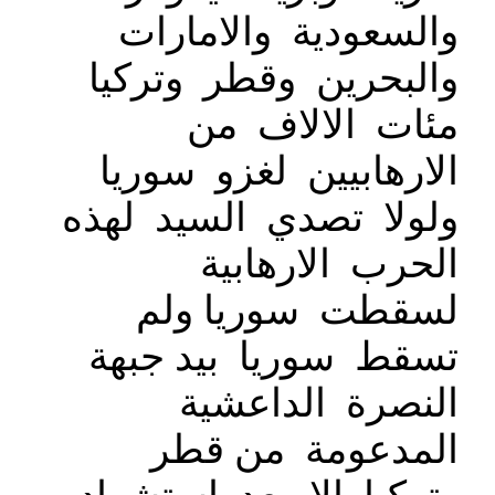
والسعودية والامارات
والبحرين وقطر وتركيا
مئات الالاف من
الارهابيين لغزو سوريا
ولولا تصدي السيد لهذه
الحرب الارهابية
لسقطت سوريا ولم
تسقط سوريا بيد جبهة
النصرة الداعشية
المدعومة من قطر