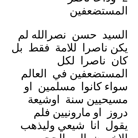
المستضعفين
السيد حسن نصرالله لم
يكن ناصرا للامة فقط بل
كان ناصرا لكل
المستضعفين في العالم
سواء كانوا مسلمين او
مسيحيين سنة اوشيعة
دروز او مارونيين فلم
يقول انا شيعي وليذهب