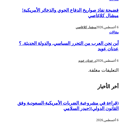
فضيحة نفاذ صواريخ الدفاع الجوي والذخائر الأمريكية!
ميشال كلاغاصي
6 أغسطس,2026
ميشيل كلاغاصي
مقالات
أين نحن العرب من التحرر السياسي, والدولة الحديثة. ؟
عدنان عويد
6 أغسطس,2026
د. عدنان عويد
التعليقات مغلقة.
أخر الأخبار
(قراءة في مشروعية الضربات الأمريكية-السعودية وفق
القانون الدولي)!حيدر السلامي
6 أغسطس,2026