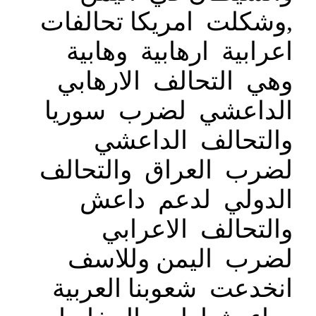
,وشكلت امريكا تحالفات
اعرابية ارهابية وهابية
وهي التحالف الارهابي
الداعشي لضرب سوريا
والتحالف الداعشي
لضرب العراق والتحالف
الدولي لدعم داعش
والتحالف الاعرابي
لضرب اليمن وللاسف
انخدعت شعوبنا العربية