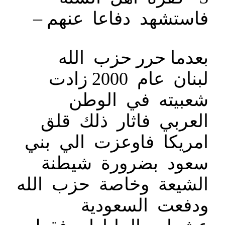
فاستشهد دفاعا عنهم –
بعدما حرر حزب الله
لبنان عام 2000 زادت
شعبيته في الوطن
العربي فاثار ذلك قلق
امريكا فاوعزت الي بني
سعود بضرورة شيطنة
الشيعة وخاصة حزب الله
ودفعت السعودية