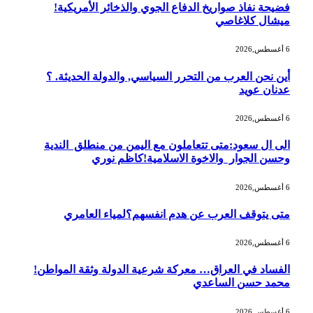
فضيحة نفاذ صواريخ الدفاع الجوي والذخائر الأمريكية!
ميشال كلاغاصي
6 أغسطس,2026
أين نحن العرب من التحرر السياسي, والدولة الحديثة. ؟
عدنان عويد
6 أغسطس,2026
الى ال سعود:متى تتعاملون مع اليمن من منطلق الندية
وحسن الجوار والاخوة الاسلامية!كاظم نوري
6 أغسطس,2026
متى يتوقف العرب عن هدم انفسهم؟لمياء العامري
6 أغسطس,2026
الفساد في العراق… معركة شرعية الدولة وثقة المواطن!
محمد حسن الساعدي
6 أغسطس,2026