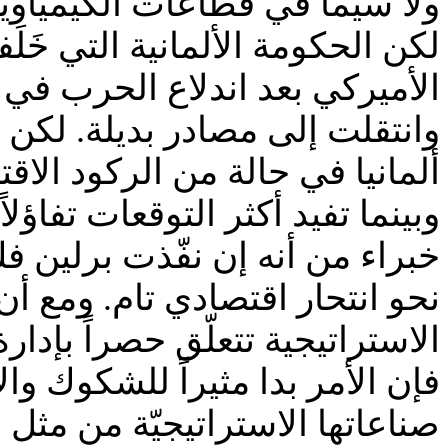
ولا سيما في قطاعات الكيمياويا
لكن الحكومة الألمانية التي خ
الأميركي بعد اندلاع الحرب في 
وانتقلت إلى مصادر بديلة. لكن ف
ألمانيا في حالة من الركود الاق
وبينما تفيد أكثر التوقعات تفاؤلا
نحو انتحار اقتصادي تام. ومع أ
الاستراتيجية تتعلّق حصراً بإد
فإن الأمر بدا مثيراً للشكوك وال
صناعاتها الاستراتيجيّة من مثل