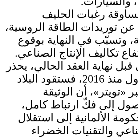
 والسيارات.
مساوقة رغبات الحليف
ّ عن توريدات الطاقة الروسية،
ة، وتسبّب في النهاية بوقوع
اع تكاليف الإنتاج الصناعي.
ى قبل نهاية العقد الحالي، يحذر
خبراء من أنه إن نفّذت برلين فكّ ارتباط مع شريكها التجاري الأول منذ 2016، فستقود البلاد
 «تويتر»، أن الوثيقة
صول إلى فكّ ارتباط كامل،
كومة الألمانية إلى استقلال
ناعي والتقنيات الخضراء