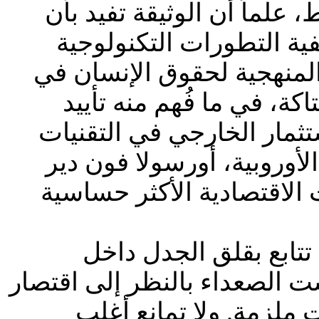
علماً أن الوثيقة تفيد بأن
ة التطورات التكنولوجية
 المنهجية لحقوق الإنسان في
ة، في ما فُهم منه تأييد
ستثمار الخارجي في التقنيات
أوروبية، أورسولا فون دير
 الاقتصادية الأكثر حساسية
 تتابع بقلق الجدل داخل
 الصعداء بالنظر إلى اقتصار
 ملزمة. ولا تمانع أغلب