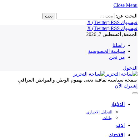
Close Menu
البحث عن:
فيسبوك
RSS
X (Twitter)
فيسبوك
RSS
X (Twitter)
الجمعة, أغسطس 7, 2026
راسلنا
سياسة الخصوصية
من نحن
الدخول
صفحة سياسية ثقافية تعنى بهموم الوطن والمواطن العراقي
إشترك الآن
الاخبار
التحليل الاخباري
بيانات
ادب
اقتصاد