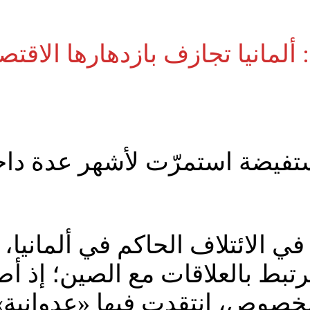
 ألمانيا تجازف بازدهارها الاقتص
فيضة استمرّت لأشهر عدة داخل
 في الائتلاف الحاكم في ألمان
رتبط بالعلاقات مع الصين؛ إذ 
 الخصوص، انتقدت فيها «عدوانية