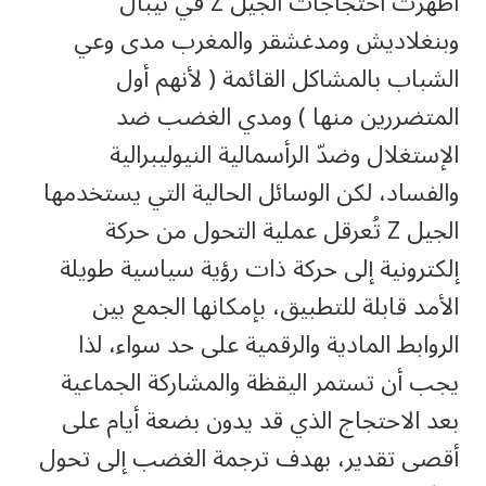
أظهرت احتجاجات الجيل Z في نيبال
وبنغلاديش ومدغشقر والمغرب مدى وعي
الشباب بالمشاكل القائمة ( لأنهم أول
المتضررين منها ) ومدي الغضب ضد
الإستغلال وضدّ الرأسمالية النيوليبرالية
والفساد، لكن الوسائل الحالية التي يستخدمها
الجيل Z تُعرقل عملية التحول من حركة
إلكترونية إلى حركة ذات رؤية سياسية طويلة
الأمد قابلة للتطبيق، بإمكانها الجمع بين
الروابط المادية والرقمية على حد سواء، لذا
يجب أن تستمر اليقظة والمشاركة الجماعية
بعد الاحتجاج الذي قد يدون بضعة أيام على
أقصى تقدير، بهدف ترجمة الغضب إلى تحول