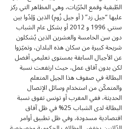
الطّبقية وقمع الحُرّيات، وهي المظاهر التي ركز
عليها “جيل زد” ( أو جيل زُوم) الذين وُلِدُوا بين
سنتي 1996 و 2012 أو بشكل عام الشباب
دون سن الخامسة والعشرين الذين يُشكلون
شريحة كبيرة من سكان هذه البلدان، وتميّزوا
عن الأجيال السابقة بمستوى تعليمي أفضل
لكن بدون آفاق عمل، حيث ارتفعت نسبة
البطالة في صفوف هذا الجيل المتعلم
والمتمكّن من استخدام وسائل الإتصال
الحديثة، ففي المغرب أو تونس تفوق نسبة
البطالة لدى الشباب 25% في ظل آفاق
اقتصادية مسدودة، وفي ظل تطبيق أوامر
الدّائنين بخفض الوظائف الحكومية وخصخصة