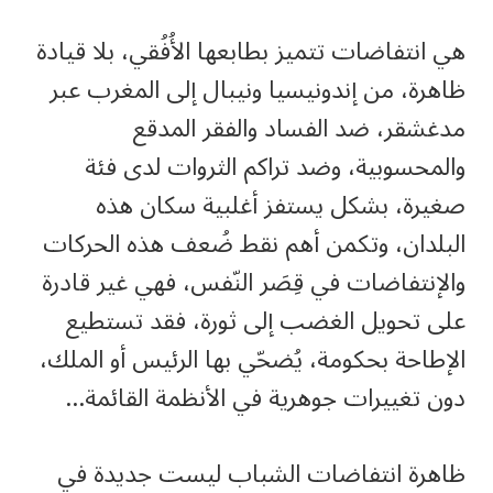
هي انتفاضات تتميز بطابعها الأُفُقي، بلا قيادة
ظاهرة، من إندونيسيا ونيبال إلى المغرب عبر
مدغشقر، ضد الفساد والفقر المدقع
والمحسوبية، وضد تراكم الثروات لدى فئة
صغيرة، بشكل يستفز أغلبية سكان هذه
البلدان، وتكمن أهم نقط ضُعف هذه الحركات
والإنتفاضات في قِصَر النّفس، فهي غير قادرة
على تحويل الغضب إلى ثورة، فقد تستطيع
الإطاحة بحكومة، يُضحّي بها الرئيس أو الملك،
دون تغييرات جوهرية في الأنظمة القائمة…
ظاهرة انتفاضات الشباب ليست جديدة في