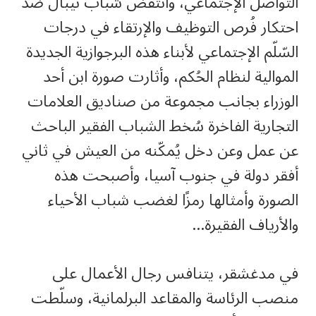
التواصل الإجتماعي، وانتفض شباب نيبال ضدّ
احتكار فُرص التوظيف والإرتقاء في درجات
السّلّم الإجتماعي لأبناء هذه البرجوازية الجديدة
الموالية لنظام الحُكم، وأثارت صورة ابن أحد
الوزراء بجانب مجموعة من صناديق العلامات
التجارية الفاخرة سُخط الشباب الفقير الباحث
عن عمل وعن دخل يُمكّنه من العيش في ثاني
أفقر دولة في جنوب آسيا، وأصبحت هذه
الصورة وأمثالها رمزًا لغضب شباب الأحياء
والأرياف الفقيرة…
في مدغشقر، يتنافس رجال الأعمال على
منصب الرئاسة والمقاعد البرلمانية، وسلّطت