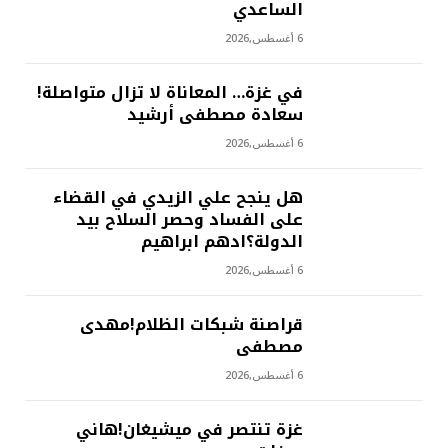
الساعدي
6 أغسطس,2026
في غزة… المعاناة لا تزال متواصلة!
سعادة مصطفى أرشيد
6 أغسطس,2026
هل ينجح علي الزيدي في القضاء
على الفساد وحصر السلاح بيد
الدولة؟ادهم ابراهيم
6 أغسطس,2026
‫قراصنة شبكات الظلام!مهدى
مصطفى
6 أغسطس,2026
غزة تنتصر في ميشيغان!هاني