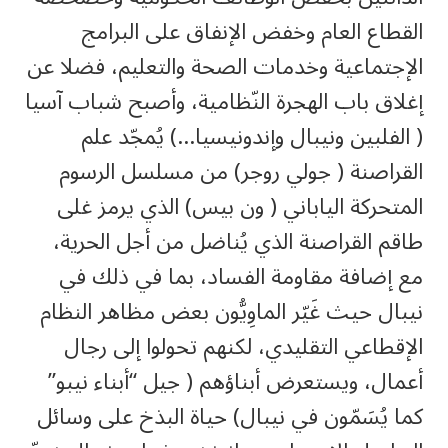
القطاع العام وخفض الإنفاق على البرامج
الإجتماعية وخدمات الصحة والتعليم، فضلا عن
إغلاق باب الهجرة النّظامية، وأصبح شباب آسيا
( الفلبين ونيبال وإندونيسيا…) يُمجّد علم
القراصنة ( جولي روجر) من مسلسل الرسوم
المتحركة الياباني ( ون بيس) الذي يرمز غلى
طاقم القراصنة الذي يُناضل من أجل الحرية،
مع إضافة مقاومة الفساد، بما في ذلك في
نيبال حيث غَيّر الماوِيُّون بعض مظاهر النظام
الإقطاعي التقليدي، لكنهم تحولوا إلى رجال
أعمال، ويستعرض أبناؤهم ( جيل “أبناء نيبو”
كما يُسَمّون في نيبال) حياة البذخ على وسائل