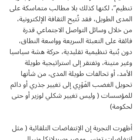
تنظيم”، لكنها كذلك بلا مطالب متماسكة على
المدى الطويل، فقد تُتيح الثقافة الإلكترونية،
من خلال وسائل التواصل الاجتماعي قدرة
فائقة على التعبئة السريعة وواسعة النطاق،
دون بُنية تنظيمية تقليدية، حركة هشة سياسيا
وغير متينة، وتفتقر إلى استراتيجية طويلة
الأمد، أو تحالفات طويلة المدى، من شأنها
تحويل الغضب الفَوْرِي إلى تغيير جذري أو دائم
للمؤسسات ( وليس تغيير شكلي لوزير أو حتى
لحكومة)
أظهرت التجربة إن الإنتفاضات التلقائية ( مثل
انتفاضات تونس ومصر وسريلانكا ونيبال