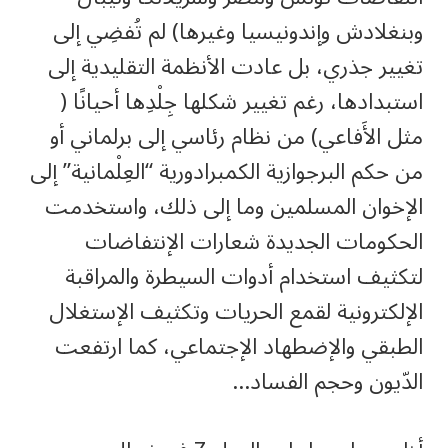
وبنغلادش وإندونيسيا وغيرها) لم تُفضِي إلى
تغيير جذري، بل عادت الأنظمة التقليدية إلى
استبدادها، رغم تغيير شكلها جِلْدِها أحيانًا (
مثل الأَفاعي) من نظام رئاسي إلى برلماني أو
من حكم البرجوازية الكمبرادورية “العِلْمانية” إلى
الإخوان المسلمين وما إلى ذلك، واستخدمت
الحكومات الجديدة شعارات الإنتفاضات
لتكثيف استخدام أدوات السيطرة والمراقبة
الإلكترونية لقمع الحريات وتكثيف الإستغلال
الطبقي والإضطهاد الإجتماعي، كما ارتفعت
الدّيون وحجم الفساد…