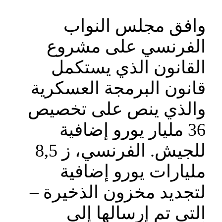
وافق مجلس النواب
الفرنسي على مشروع
القانون الذي يستكمل
قانون البرمجة العسكرية
والذي ينص على تخصيص
36 مليار يورو إضافية
للجيش. الفرنسي، ز 8,5
مليارات يورو إضافية
لتجديد مخزون الذخيرة –
التي تم إرسالها إلى