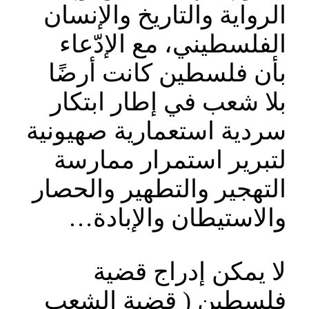
الرواية والتاريخ والإنسان
الفلسطيني، مع الإدّعاء
بأن فلسطين كانت أرضًا
بلا شعب في إطار ابتكار
سردية استعمارية صهيونية
لتبرير استمرار ممارسة
التهجير والتطهير والحصار
والاستيطان والإبادة…
لا يمكن إدراج قضية
فلسطين ( قضية الشعب