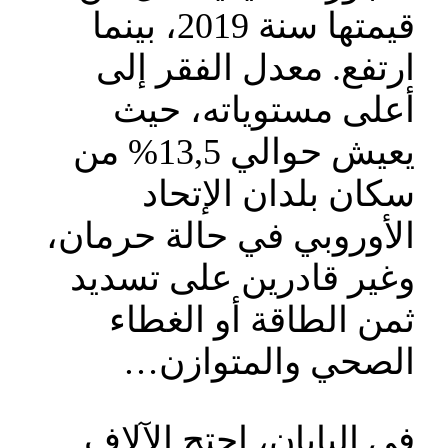
قيمتها سنة 2019، بينما
ارتفع. معدل الفقر إلى
أعلى مستوياته، حيث
يعيش حوالي 13,5% من
سكان بلدان الإتحاد
الأوروبي في حالة حرمان،
وغير قادرين على تسديد
ثمن الطاقة أو الغطاء
الصحي والمتوازن…
في اليابان، احتج الآلاف