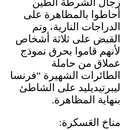
رجال الشرطة الطين
أحاطوا بالمظاهرة على
الدراجات النارية، وتم
القبض على ثلاثة أشخاص
لأنهم قاموا بحرق نموذج
عملاق من حاملة
الطائرات الشهيرة “فرنسا
ليبرتيديليد على الشاطئ
بنهاية المظاهرة.
مناخ العَسكرة: