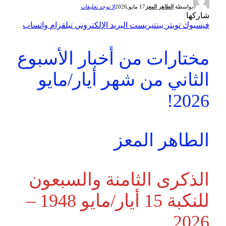
بواسطة
الطاهر المعز
17 مايو,2026
لا توجد تعليقات
شاركها
فيسبوك
تويتر
بينتيريست
البريد الإلكتروني
تيلقرام
واتساب
مختارات من أخبار الأسبوع
الثاني من شهر أيار/مايو
2026!
الطاهر المعز
الذكرى الثامنة والسبعون
للنكبة 15 أيار/مايو 1948 –
2026