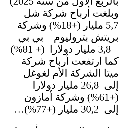
بالربع الأول من سنة 2025)
وبلغت أرباح شركة شل
5,7 مليار (+18%) وشركة
بريتش بتروليوم – بي بي –
3,8 مليار دولارا (+ 81%)
كما ارتفعت أرباح شركة
ميتا الشركة الأم لغوغل
إلى 26,8 مليار دولارا
(+61%) وشركة أمازون
إلى 30,2 مليار (+77%)…