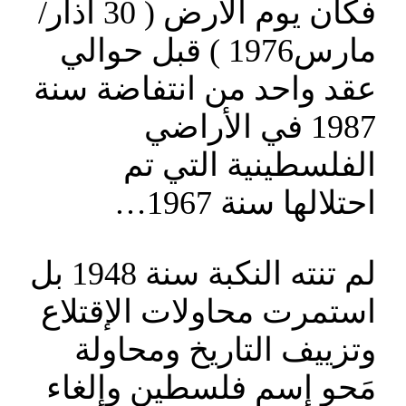
فكان يوم الأرض ( 30 آذار/
مارس1976 ) قبل حوالي
عقد واحد من انتفاضة سنة
1987 في الأراضي
الفلسطينية التي تم
احتلالها سنة 1967…
لم تنته النكبة سنة 1948 بل
استمرت محاولات الإقتلاع
وتزييف التاريخ ومحاولة
مَحو إسم فلسطين وإلغاء