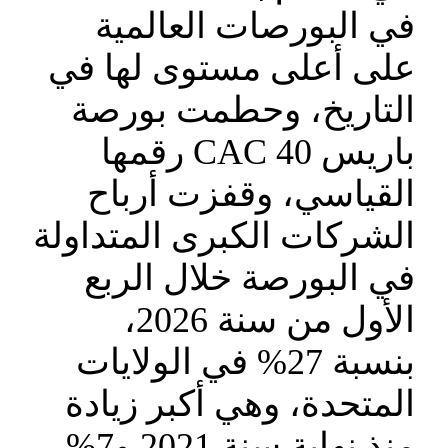
في البورصات العالمية
على أعلى مستوى لها في
التاريخ، وحطمت بورصة
باريس CAC 40 رقمها
القياسي، وقفزت أرباح
الشركات الكبرى المتداولة
في البورصة خلال الربع
الأول من سنة 2026،
بنسبة 27% في الولايات
المتحدة، وهي أكبر زيادة
منذ نهاية سنة 2021 و7%