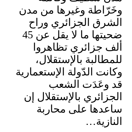
وخَرّاطة وغيرها من مدن
الشرق الجزائري وراح
ضحيتها ما لا يقل عن 45
ألف جزائري تظاهروا
للمطالبة بالإستقلال،
وكانت الدّولة الإستعمارية
قد وعَدَت الشعب
الجزائري بالإستقلال إن
ساعدها على محاربة
النازية…