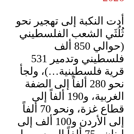
أدت النكبة إلى تهجير نحو
ثُلُثَي الشعب الفلسطيني
(حوالي 850 ألف
فلسطيني وتدمير 531
قرية فلسطينية…)، ولجأ
نحو 280 ألفاً إلى الضفة
الغربية، و190 ألفاً إلى
قطاع غزة، ونحو 70 ألفاً
إلى الأردن و100 ألف إلى