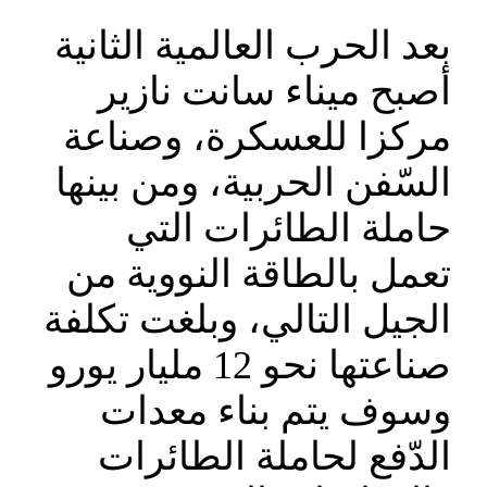
بعد الحرب العالمية الثانية
أصبح ميناء سانت نازير
مركزا للعسكرة، وصناعة
السّفن الحربية، ومن بينها
حاملة الطائرات التي
تعمل بالطاقة النووية من
الجيل التالي، وبلغت تكلفة
صناعتها نحو 12 مليار يورو
وسوف يتم بناء معدات
الدّفع لحاملة الطائرات