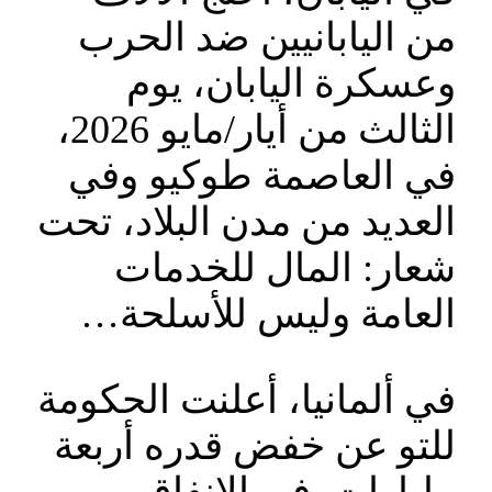
من اليابانيين ضد الحرب
وعسكرة اليابان، يوم
الثالث من أيار/مايو 2026،
في العاصمة طوكيو وفي
العديد من مدن البلاد، تحت
شعار: المال للخدمات
العامة وليس للأسلحة…
في ألمانيا، أعلنت الحكومة
للتو عن خفض قدره أربعة