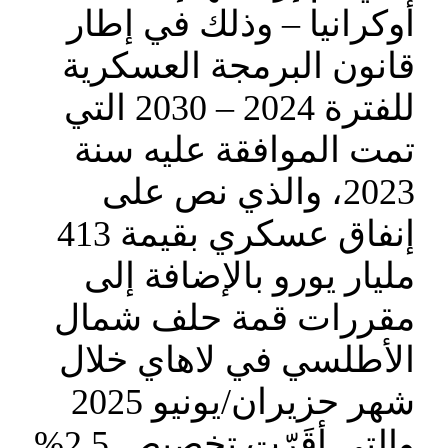
أوكرانيا – وذلك في إطار
قانون البرمجة العسكرية
للفترة 2024 – 2030 التي
تمت الموافقة عليه سنة
2023، والذي نص على
إنفاق عسكري بقيمة 413
مليار يورو بالإضافة إلى
مقررات قمة حلف شمال
الأطلسي في لاهاي خلال
شهر حزيران/يونيو 2025
والتي أقَرّت تخصيص 2,5%