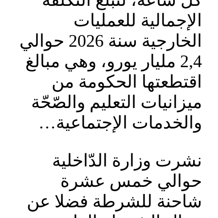
كل ساعة، لتبلغ التكلفة
الإجمالية للعمليات
الخارجية سنة 2026 حوالي
2,4 مليار يورو، وهي مبالغ
اقتطعتها الحكومة من
ميزانيات التعليم والصّحّة
والخدمات الإجتماعية…
نشرت وزارة الدّاخلية
حوالي خمس عشرة
شاحنة للشرطة فضلا عن