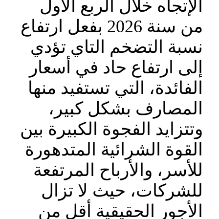
الإتجاه خلال الربع الأول
من سنة 2026 بفعل ارتفاع
نسبة التضخم التاي تؤدي
إلى ارتفاع حاد في أسعار
الفائدة، التي تستفيد منها
المصارف بشكل كبير،
وتتزايد الفجوة الكبيرة بين
القوة الشرائية المتدهورة
للأسر، والأرباح المرتفعة
للشركات، حيث لا تزال
الأجور الحقيقية أقل من