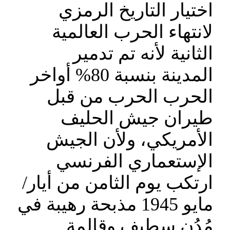
اختيار التاريخ الرمزي
لانتهاء الحرب العالمية
الثانية لأنه تم تدمير
المدينة بنسبة 80% أواخر
الحرب الحرب من قبل
طيران جيش الحليف
الأمريكي، ولأن الجيش
الإستعماري الفرنسي
ارتكب يوم الثامن من أيار/
مايو 1945 مذبحة رهيبة في
مُدُن سطيف وقالمة