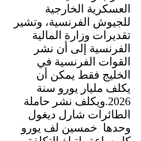
العسكرية الخارجية
للجيوش الفرنسية، وتشير
تقديرات وزارة المالية
الفرنسية إلى أن نشر
القوات الفرنسية في
الخليج فقط يمكن أن
يكلف مليار يورو سنة
2026.ويكلف نشر حاملة
الطائرات شارل ديغول
وحدها خمسين لف يورو