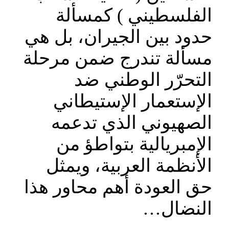
الفلسطيني ) كمسألة
حدود بين الجيران، بل هي
مسألة تندرج ضمن مرحلة
التحرّر الوطني ضد
الإستعمار الإستيطاني
الصهيوني الذي تدعمه
الإمبريالية بتواطؤ من
الأنظمة العربية، ويمثل
حق العودة أهم محاور هذا
النضال…