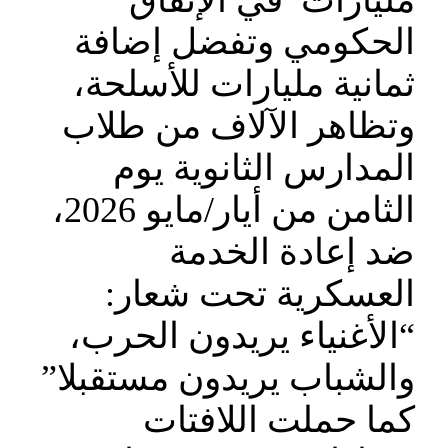
مليارات في الإنفاق
الحكومي وتفضل إضافة
ثمانية مليارات للأسلحة،
وتظاهر الآلاف من طلاب
المدارس الثانوية يوم
الثامن من أيار/مايو 2026،
ضد إعادة الخدمة
العسكرية تحت شعار:
“الأغنياء يريدون الحرب،
والشباب يريدون مستقبلا”
كما حملت اللافتات