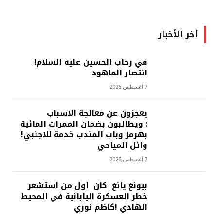
أخر الأخبار
في رحاب الحسين عليه السلام!
انتصار الماهود
7 أغسطس,2026
يعجزون عن معالجة الاسباب
: ويطالبون بضمان الممرات المائية
بهرمز وباب المندب خدمة للاجنبي!
وائل المياحي
7 أغسطس,2026
بيونغ يانغ كان اول من استشعر
خطر العسكرة اليابانية في المحيط
الهادي !كاظم نوري