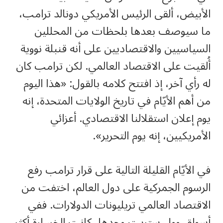
الأبيض، ألقى الرئيس الأمريكي دونالد ترامب،
ما سيوصف بعدها بلحظات من المحللين
السياسيين والاقتصاديين على أنه قنبلة نووية
أُلقيت على الاقتصاد العالمي. لكن ترامب كان
له رأي آخر، إذ افتتح كلامه بالقول: «هذا اليوم
من أهم الأيّام في تاريخ الولايات المتحدة، إنه
يوم إعلان استقلالنا الاقتصادي. أعزائي
الأمريكيين، إنه يوم التحرير».
في الأيّام القليلة التالية على قرار ترامب رفع
الرسوم الجمركية على دول العالم، اختفت من
الاقتصاد العالمي تريليونات الدولارات. ففي
أسواق وول ستريت وحدها، كانت الخسارة أكثر