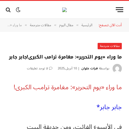
أنت الآن تتصفح:
الرئيسية
مقال اليوم
مقالات مترجمة
ما وراء «يوم التحرير»: مغامرة ترامب الكبرى!جابر جابر
»
»
»
مقالات مترجمة
ما وراء «يوم التحرير»: مغامرة ترامب الكبرى!جابر جابر
بواسطة
فرات علوان
10 أبريل,2025
لا توجد تعليقات
ما وراء «يوم التحرير»: مغامرة ترامب الكبرى!
جابر جابر*
في الأسبوع الفائت، ومن حديقة البيت