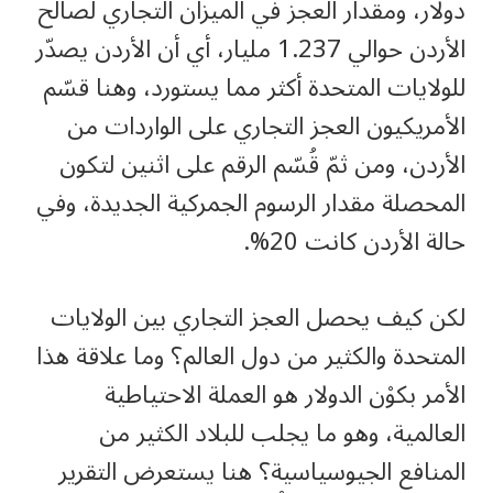
دولار، ومقدار العجز في الميزان التجاري لصالح
الأردن حوالي 1.237 مليار، أي أن الأردن يصدّر
للولايات المتحدة أكثر مما يستورد، وهنا قسّم
الأمريكيون العجز التجاري على الواردات من
الأردن، ومن ثمّ قُسّم الرقم على اثنين لتكون
المحصلة مقدار الرسوم الجمركية الجديدة، وفي
حالة الأردن كانت 20%.
لكن كيف يحصل العجز التجاري بين الولايات
المتحدة والكثير من دول العالم؟ وما علاقة هذا
الأمر بكوْن الدولار هو العملة الاحتياطية
العالمية، وهو ما يجلب للبلاد الكثير من
المنافع الجيوسياسية؟ هنا يستعرض التقرير