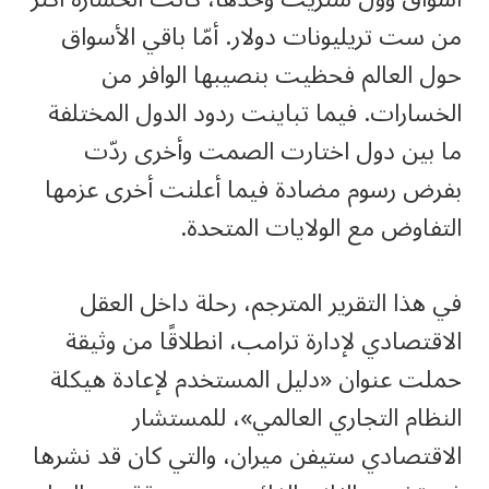
من ست تريليونات دولار. أمّا باقي الأسواق
حول العالم فحظيت بنصيبها الوافر من
الخسارات. فيما تباينت ردود الدول المختلفة
ما بين دول اختارت الصمت وأخرى ردّت
بفرض رسوم مضادة فيما أعلنت أخرى عزمها
التفاوض مع الولايات المتحدة.
في هذا التقرير المترجم، رحلة داخل العقل
الاقتصادي لإدارة ترامب، انطلاقًا من وثيقة
حملت عنوان «دليل المستخدم لإعادة هيكلة
النظام التجاري العالمي»، للمستشار
الاقتصادي ستيفن ميران، والتي كان قد نشرها