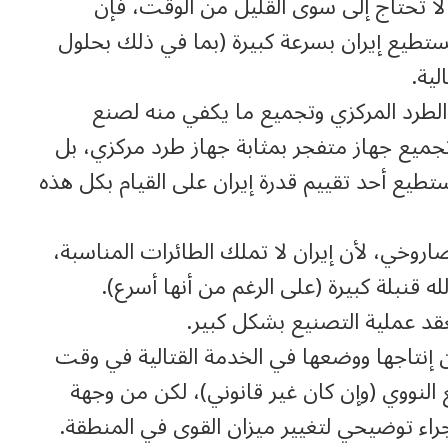
 لا تحتاج إلى سوى القليل من الوقت، فإن
تستطيع إيران بسرعة كبيرة (بما في ذلك بحلول
لية.
الطرد المركزي وتجميع ما يكفي منه لصنع
جميع جهاز متفجر بمثابة جهاز طرد مركزي، بل
تطيع أحد تقييم قدرة إيران على القيام بكل هذه
اروخي، لأن إيران لا تملك الطائرات المناسبة،
قنبلة كبيرة (على الرغم من أنها أسرع).
 عملية التصنيع بشكل كبير.
 إنتاجها ووضعها في الخدمة القتالية في وقت
ع النووي (وإن كان غير قانوني)، لكن من وجهة
إجراء توضيحي لتغيير ميزان القوى في المنطقة.