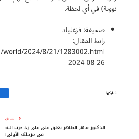
نووية) في أي لحظة.
صحيفة: فزغلياد
رابط المقال:
ru/world/2024/8/21/1283002.html
‎2024-‎08-‎26
شاركها.
السابق
الدكتور ماهر الطاهر يعلق على على رد حزب الله
في مرحلته الأولى!