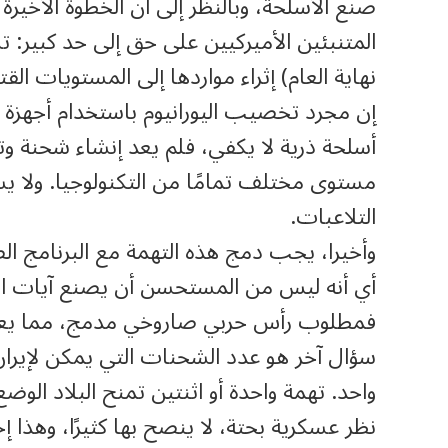
صنع الأسلحة، وبالنظر إلى أن الخطوة الأخيرة
المتنبئين الأميركيين على حق إلى حد كبير: 
نهاية العام) إثراء مواردها إلى المستويات القتا
إن مجرد تخصيب اليورانيوم باستخدام أجهزة 
أسلحة ذرية لا يكفي، فلم يعد إنشاء شحنة وت
مستوى مختلف تمامًا من التكنولوجيا. ولا يس
التلاعبات.
وأخيرا، يجب دمج هذه التهمة مع البرنامج الص
أي أنه ليس من المستحسن أن يصنع آيات الله 
فمطلوب رأس حربي صاروخي مدمج، مما يعقد
سؤال آخر هو عدد الشحنات التي يمكن لإيران
واحد. تهمة واحدة أو اثنتين تمنح البلاد الوض
نظر عسكرية بحتة، لا ينصح بها كثيرًا، وهذا 