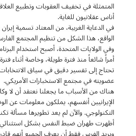
المتمثلة في تخفيف العقوبات وتطبيع العلاقات
أناس عقلانيون للغاية.
في الدعاية الغربية، من المعتاد تسمية إيران
الواقع، هذا الشكل من تنظيم المجتمع الفار
وفي الولايات المتحدة، أصبح استخدام البرنامج
أمراً شائعاً منذ فترة طويلة، وخاصة أثناء فتر
تحتاج إلى تفسير دقيق في سياق الانتخابات،
عضويته في مجتمع الاستخبارات الأمريكي.
هناك من الأسباب ما يجعلنا نعتقد أن لا وكالة
الإيرانيين أنفسهم، يملكون معلومات عن الوضع
التكنولوجي. والآن لم يعد تطويرها مسألة تكن
أظهرت طهران ضبط النفس بشكل استثنائي، عل
ويريد الفرس فقط أن يعرف الجميع أنهم قادر