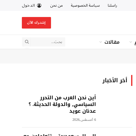
راسلنا
سياسة الخصوصية
من نحن
الدخول
إشترك الآن
مقالات
أخر الأخبار
أين نحن العرب من التحرر
السياسي, والدولة الحديثة. ؟
عدنان عويد
6 أغسطس,2026