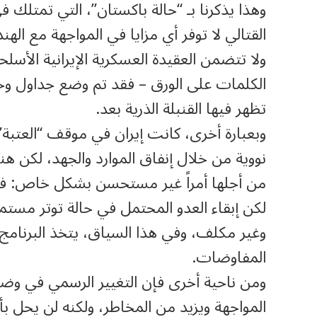
وهذا يذكرنا بـ “حالة باكستان”، التي تمتلك ف
القتالي لا توفر أي مزايا في المواجهة مع الهند
ولا تتضمن العقيدة العسكرية الإيرانية الأس
الكلمات على الورق – فقد تم وضع جداول وخط
تظهر فيها القنبلة الذرية بعد.
وبعبارة أخرى، كانت إيران في موقف “العتبة”
نووية من خلال إنفاق الموارد والجهد، لكن 
من أجلها أمراً غير مستحسن بشكل خاص: فا
لكن إبقاء العدو المحتمل في حالة توتر مستمر
وغير مكلف، وفي هذا السياق، يتخذ البرنامج
المفاوضات.
ومن ناحية أخرى فإن التغيير الرسمي في وضع 
المواجهة ويزيد من المخاطر، ولكنه لن يحل ب