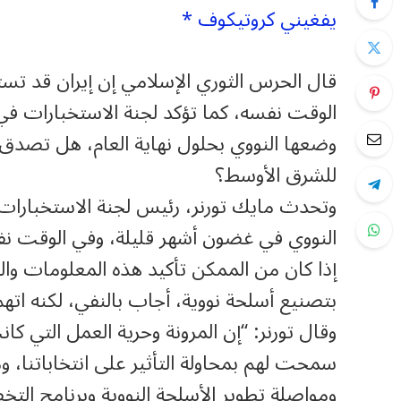
يفغيني كروتيكوف *
قال الحرس الثوري الإسلامي إن إيران قد تست
الوقت نفسه، كما تؤكد لجنة الاستخبارات ف
وضعها النووي بحلول نهاية العام، هل تصدق هذا
للشرق الأوسط؟
وتحدث مايك تورنر، رئيس لجنة الاستخبارات
النووي في غضون أشهر قليلة، وفي الوقت ن
إذا كان من الممكن تأكيد هذه المعلومات وا
بتصنيع أسلحة نووية، أجاب بالنفي، لكنه اتهم 
وقال تورنر: “إن المرونة وحرية العمل التي كا
سمحت لهم بمحاولة التأثير على انتخاباتنا، وم
ومواصلة تطوير الأسلحة النووية وبرنامج الت