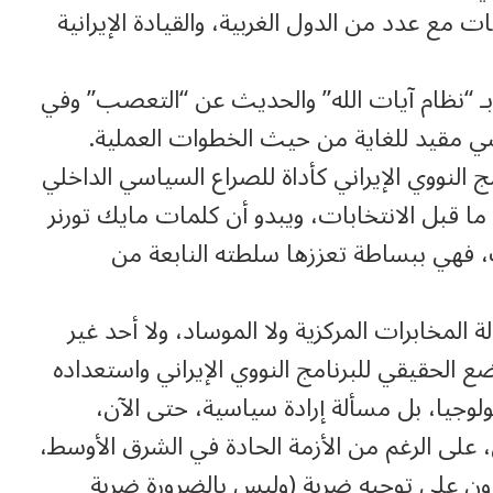
 مع عدد من الدول الغربية، والقيادة الإيرانية
 بـ “نظام آيات الله” والحديث عن “التعصب” وفي
سي مقيد للغاية من حيث الخطوات العملية.
 النووي الإيراني كأداة للصراع السياسي الداخلي
ة ما قبل الانتخابات، ويبدو أن كلمات مايك تورنر
 فهي ببساطة تعززها سلطته النابعة من
 المخابرات المركزية ولا الموساد، ولا أحد غير
 الحقيقي للبرنامج النووي الإيراني واستعداده
ولوجيا، بل مسألة إرادة سياسية، حتى الآن،
ى الرغم من الأزمة الحادة في الشرق الأوسط،
ون على توجيه ضربة (وليس بالضرورة ضربة