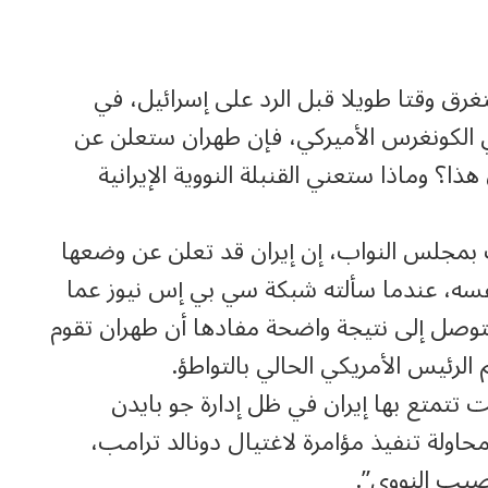
غرق وقتا طويلا قبل الرد على إسرائيل، في
ي الكونغرس الأميركي، فإن طهران ستعلن عن
؟ وماذا ستعني القنبلة النووية الإيرانية
 بمجلس النواب، إن إيران قد تعلن عن وضعها
فسه، عندما سألته شبكة سي بي إس نيوز عما
لتوصل إلى نتيجة واضحة مفادها أن طهران تقوم
الرئيس الأمريكي الحالي بالتواطؤ.
نت تتمتع بها إيران في ظل إدارة جو بايدن
حاولة تنفيذ مؤامرة لاغتيال دونالد ترامب،
خصيب النووي”.