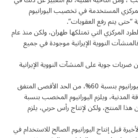
المركزي المستخدمة في تخصيب اليورانيوم
ية “حتى يتم رفع العقوبات”.
طرد المركزي التي تمتلكها طهران، ولكن منذ عام
 فالمنشآت النووية الإيرانية موجودة في جميع
 ضربات جوية على المنشآت النووية الإيرانية
وفي عام 2021، أعلنت إيران بدء تخصيب اليورانيوم بنسبة 60%، من الحد الأقصى المتفق
طات الطاقة المدنية، ويلزم اليورانيوم المخصب بنسبة
ر من هذا المنتج، ولكن لإنتاج رأس حربي، يلزم
الخطوة قبل الأخيرة قبل إنتاج اليورانيوم الصالح للاستخدام في