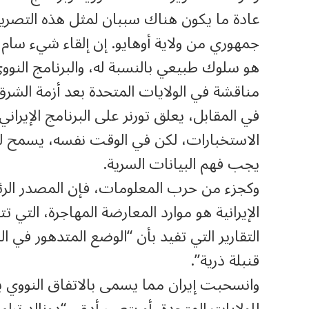
عادة ما يكون هناك سببان لمثل هذه التصريحا
جمهوري من ولاية أوهايو. إن إلقاء شيء سام عل
هو سلوك طبيعي بالنسبة له، والبرنامج النووي ا
مناقشة في الولايات المتحدة بعد أزمة الشرق ا
في المقابل، يعلق تورنر على البرنامج الإيرا
الاستخبارات، لكن في الوقت نفسه، يسمح له 
يجب فهم البيانات السرية.
وكجزء من حرب المعلومات، فإن المصدر الرئ
الإيرانية هو موارد المعارضة المهاجرة، التي ت
التقارير التي تفيد بأن “الوضع المتدهور في
قنبلة ذرية”.
للولايات المتحدة، أو بتعبير أدق، “دونالد تر