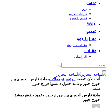
ثقافة
شعر
قراءات فكرية
قصص قصيرة
رياضة
فيديو
مقال اليوم
مقالات مترجمة
مقالات
الدراسات
أنت الآن تتصفح:
الرئيسية
»
مقالات
»
مادة فارس الخوري بين
جورج جبور وعميد حقوق دمشق!جورج جبور
مقالات
مادة فارس الخوري بين جورج جبور وعميد حقوق دمشق!
جورج جبور