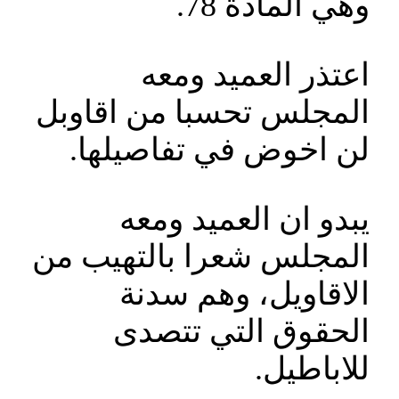
وهي المادة 78.
اعتذر العميد ومعه
المجلس تحسبا من اقاوبل
لن اخوض في تفاصيلها.
يبدو ان العميد ومعه
المجلس شعرا بالتهيب من
الاقاويل، وهم سدنة
الحقوق التي تتصدى
للاباطيل.