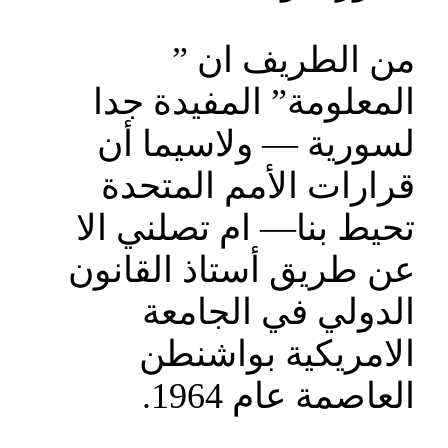
من الطريف ان ”
المعلومة” المفيدة جدا
لسورية — ولاسيما أن
قرارات الأمم المتحدة
تحيط بنا— ام تصلني الا
عن طريق أستاذ القانون
الدولي في الجامعة
الامريكية بواشنطن
العاصمة عام 1964.