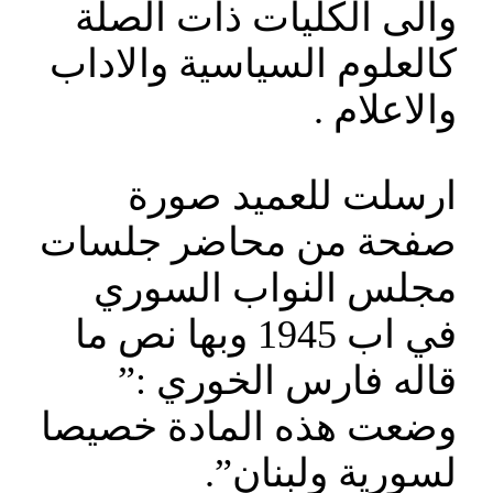
والى الكليات ذات الصلة
كالعلوم السياسية والاداب
والاعلام .
ارسلت للعميد صورة
صفحة من محاضر جلسات
مجلس النواب السوري
في اب 1945 وبها نص ما
قاله فارس الخوري :”
وضعت هذه المادة خصيصا
لسورية ولبنان”.