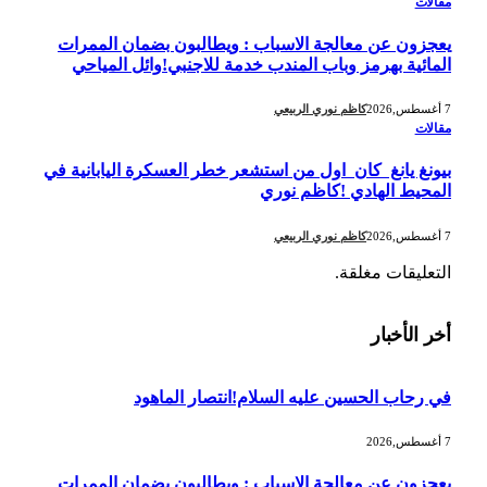
مقالات
يعجزون عن معالجة الاسباب : ويطالبون بضمان الممرات
المائية بهرمز وباب المندب خدمة للاجنبي!وائل المياحي
7 أغسطس,2026
كاظم نوري الربيعي
مقالات
بيونغ يانغ كان اول من استشعر خطر العسكرة اليابانية في
المحيط الهادي !كاظم نوري
7 أغسطس,2026
كاظم نوري الربيعي
التعليقات مغلقة.
أخر الأخبار
في رحاب الحسين عليه السلام!انتصار الماهود
7 أغسطس,2026
يعجزون عن معالجة الاسباب : ويطالبون بضمان الممرات