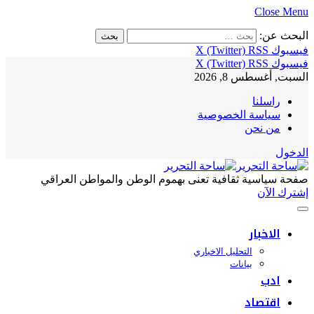
Close Menu
البحث عن:
فيسبوك
RSS
X (Twitter)
فيسبوك
RSS
X (Twitter)
السبت, أغسطس 8, 2026
راسلنا
سياسة الخصوصية
من نحن
الدخول
صفحة سياسية ثقافية تعنى بهموم الوطن والمواطن العراقي
إشترك الآن
الاخبار
التحليل الاخباري
بيانات
ادب
اقتصاد