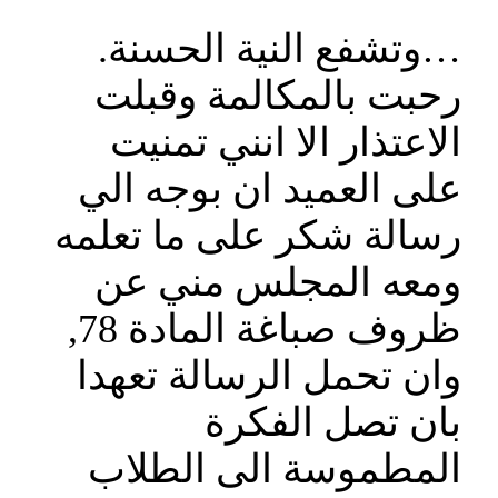
…وتشفع النية الحسنة.
رحبت بالمكالمة وقبلت
الاعتذار الا انني تمنيت
على العميد ان بوجه الي
رسالة شكر على ما تعلمه
ومعه المجلس مني عن
ظروف صباغة المادة 78,
وان تحمل الرسالة تعهدا
بان تصل الفكرة
المطموسة الى الطلاب