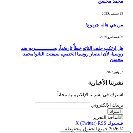
محمد محسن
29 سبتمبر,2023
من هي هالة جربوع!
6 أغسطس,2020
هل ارتكب حلف الناتو خطأً تاريخياً، بحــــــــــــربه ضد
روسيا، لأن انتصار روسيا الحتمي، سيفتت الناتو!محمد
محسن
2 يونيو,2023
نشرتنا الأخبارية
اشترك في نشرتنا الإلكترونية مجاناً
بريدك الإلكتروني
فيسبوك
RSS
X (Twitter)
© 2026 جميع الحقوق محفوظة.