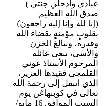
عبادي وادخلي جنتي )
صدق الله العظيم
(إنا لله وإنا إليه راجعون)
بقلوبٍ مؤمنةٍ بقضاء الله
وقدره، وببالغ الحزن
والأسى، تنعى عائلة
المرحوم الأستاذ عوني
القلمجي فقيدها العزيز،
الذي انتقل إلى رحمة الله
تعالى في كوبنهاغن يوم
السبت الموافق 16 مايو/