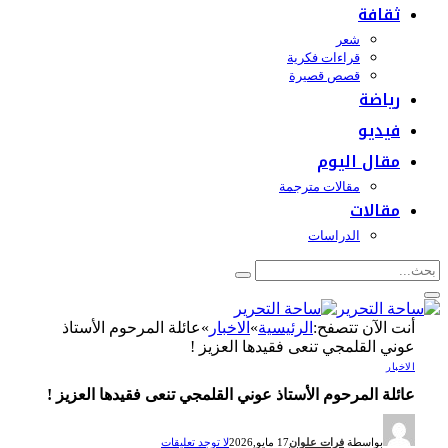
ثقافة
شعر
قراءات فكرية
قصص قصيرة
رياضة
فيديو
مقال اليوم
مقالات مترجمة
مقالات
الدراسات
أنت الآن تتصفح:
الرئيسية
»
الاخبار
»
عائلة المرحوم الأستاذ
عوني القلمجي تنعى فقيدها العزيز !
الاخبار
عائلة المرحوم الأستاذ عوني القلمجي تنعى فقيدها العزيز !
بواسطة
فرات علوان
17 مايو,2026
لا توجد تعليقات