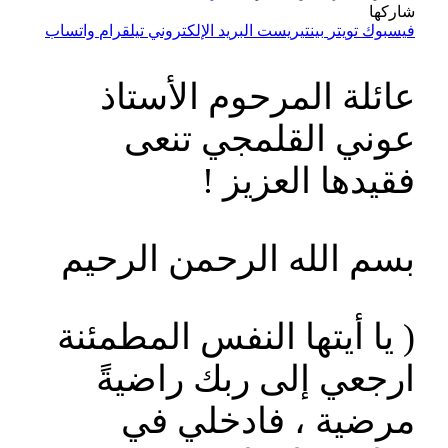
شاركها
فيسبوك
تويتر
بينتيريست
البريد الإلكتروني
تيلقرام
واتساب
عائلة المرحوم الأستاذ
عوني القلمجي تنعى
فقيدها العزيز !
بسم الله الرحمن الرحيم
( يا أيتها النفس المطمئنة
ارجعي إلى ربك راضيةً
مرضية ، فادخلي في