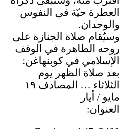
اقترب منه، وستبقى ذكراه
العطرة حيّة في النفوس
والوجدان.
وسيُقام صلاة الجنازة على
روحه الطاهرة في الوقف
الإسلامي في كوبنهاغن:
بعد صلاة الظهر يوم
الثلاثاء … المصادف ١٩
مايو / أيار
العنوان: