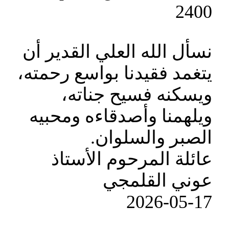
2400
نسأل الله العلي القدير أن
يتغمد فقيدنا بواسع رحمته،
ويسكنه فسيح جناته،
ويلهمنا وأصدقاءه ومحبيه
الصبر والسلوان.
عائلة المرحوم الأستاذ
عوني القلمجي
‎2026-‎05-‎17