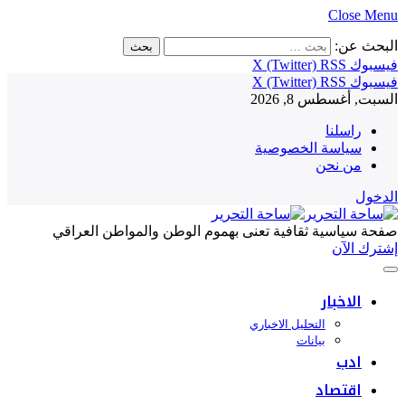
Close Menu
البحث عن:
فيسبوك
RSS
X (Twitter)
فيسبوك
RSS
X (Twitter)
السبت, أغسطس 8, 2026
راسلنا
سياسة الخصوصية
من نحن
الدخول
صفحة سياسية ثقافية تعنى بهموم الوطن والمواطن العراقي
إشترك الآن
الاخبار
التحليل الاخباري
بيانات
ادب
اقتصاد