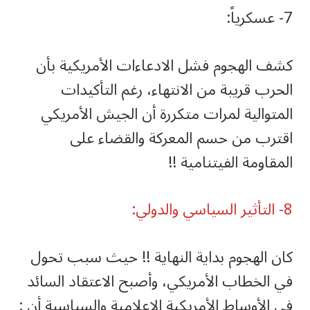
‏كشف الهجوم فشل الادعاءات الأمريكية بأن
الحرب قريبة من الانتهاء، رغم التأكيدات
المتوالية لمرات متكررة أن الجيش الأمريكي
اقترب من حسم المعركة والقضاء على
المقاومة الفيتنامية !!
‏كان الهجوم بداية النهاية !! حيث سبب تحول
في الخطاب الأمريكي، وأصبح الاعتقاد السائد
في الأوساط الأمريكية الإعلامية والسياسية أن :