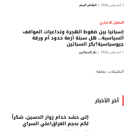
2 أغسطس,2026
الطاهر المعز
التحليل الاخباري
إسبانيا بين ضغوط الهجرة وتداعيات المواقف
السياسية… هل سبتة أزمة حدود أم ورقة
جيوسياسية؟بكر السباتين
1 أغسطس,2026
بكر السباتين
التعليقات مغلقة.
أخر الأخبار
إلى حشد خدام زوار الحسين، شكراً
لكم بحجم العراق!علي السراي