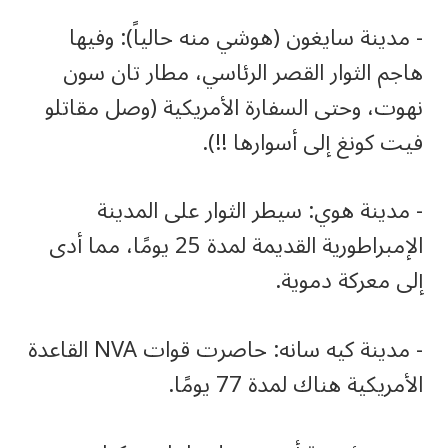
‏- مدينة سايغون (هوشي منه حالياً): وفيها
هاجم الثوار القصر الرئاسي، مطار تان سون
نهوت، وحتى السفارة الأمريكية (وصل مقاتلو
فيت كونغ إلى أسوارها !!).
‏- مدينة هوي: سيطر الثوار على المدينة
الإمبراطورية القديمة لمدة 25 يومًا، مما أدى
إلى معركة دموية.
‏- مدينة كيه سانه: حاصرت قوات NVA القاعدة
الأمريكية هناك لمدة 77 يومًا.