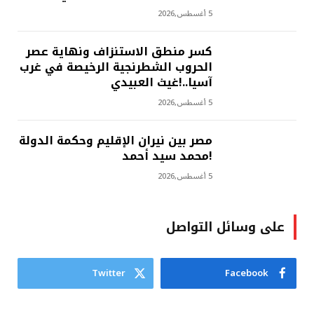
5 أغسطس,2026
كسر منطق الاستنزاف ونهاية عصر
الحروب الشطرنجية الرخيصة في غرب
آسيا..!غيث العبيدي
5 أغسطس,2026
مصر بين نيران الإقليم وحكمة الدولة
!محمد سيد أحمد
5 أغسطس,2026
على وسائل التواصل
Twitter
Facebook