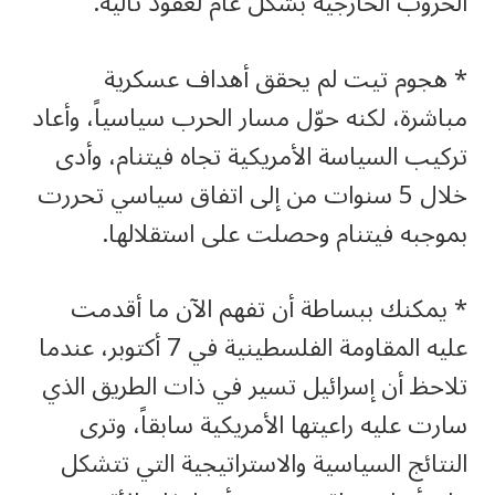
الحروب الخارجية بشكل عام لعقود تالية.
‏* هجوم تيت لم يحقق أهداف عسكرية
مباشرة، لكنه حوّل مسار الحرب سياسياً، وأعاد
تركيب السياسة الأمريكية تجاه فيتنام، وأدى
خلال 5 سنوات من إلى اتفاق سياسي تحررت
بموجبه فيتنام وحصلت على استقلالها.
‏* يمكنك ببساطة أن تفهم الآن ما أقدمت
عليه المقاومة الفلسطينية في 7 أكتوبر، عندما
تلاحظ أن إسرائيل تسير في ذات الطريق الذي
سارت عليه راعيتها الأمريكية سابقاً، وترى
النتائج السياسية والاستراتيجية التي تتشكل