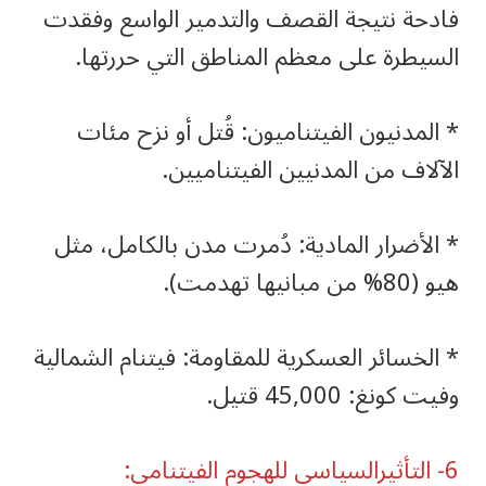
فادحة نتيجة القصف والتدمير الواسع وفقدت
السيطرة على معظم المناطق التي حررتها.
‏* المدنيون الفيتناميون: قُتل أو نزح مئات
الآلاف من المدنيين الفيتناميين.
‏* الأضرار المادية: دُمرت مدن بالكامل، مثل
هيو (80% من مبانيها تهدمت).
‏* الخسائر العسكرية للمقاومة: فيتنام الشمالية
وفيت كونغ: 45,000 قتيل.