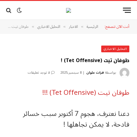
أنت الآن تتصفح:
الرئيسية
الاخبار
التحليل الاخباري
‏طوفان تيت (Tet Offensive) !
»
»
»
التحليل الاخباري
‏طوفان تيت (Tet Offensive) !
بواسطة
فرات علوان
8 سبتمبر,2025
لا توجد تعليقات
‏طوفان تيت (Tet Offensive) !!!
‏دعنا نعترف، هجوم 7 أكتوبر سبب خسائر
فادحة، لا يمكن تجاهلها !