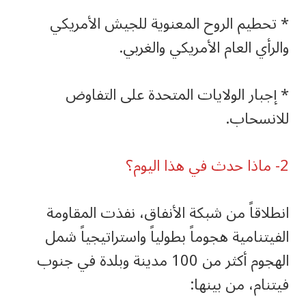
‏* تحطيم الروح المعنوية للجيش الأمريكي
والرأي العام الأمريكي والغربي.
‏* إجبار الولايات المتحدة على التفاوض
للانسحاب.
‏انطلاقاً من شبكة الأنفاق، نفذت المقاومة
الفيتنامية هجوماً بطولياً واستراتيجياً شمل
الهجوم أكثر من 100 مدينة وبلدة في جنوب
فيتنام، من بينها: