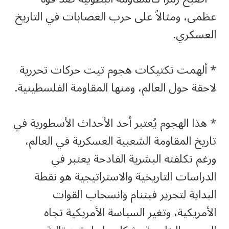
عظمى، ومثالاً على حرب العصابات في التاريخ
العسكري.
‏* ألهمت تكتيكات هجوم تيت حركات تحررية
لاحقة حول العالم، ومنها المقاومة الفلسطينية.
‏* هذا الهجوم يُعتبر أحد الأحداث الأسطورية في
تاريخ المقاومة الشعبية العسكرية في العالم،
ورغم تكلفته البشرية الفادحة يعتبر في
الدراسات التاريخية والاستراتيجية هو نقطة
البداية لتحرير فيتنام وانسحاب القوات
الأمريكية، وتغير السياسة الأمريكية تجاه