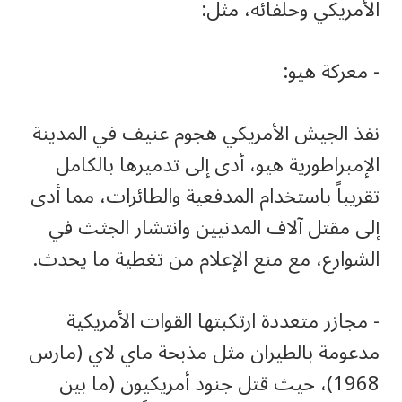
الأمريكي وحلفائه، مثل:
‏- معركة هيو:
‏نفذ الجيش الأمريكي هجوم عنيف في المدينة
الإمبراطورية هيو، أدى إلى تدميرها بالكامل
تقريباً باستخدام المدفعية والطائرات، مما أدى
إلى مقتل آلاف المدنيين وانتشار الجثث في
الشوارع، مع منع الإعلام من تغطية ما يحدث.
‏- مجازر متعددة ارتكبتها القوات الأمريكية
مدعومة بالطيران مثل مذبحة ماي لاي (مارس
1968)، حيث قتل جنود أمريكيون (ما بين