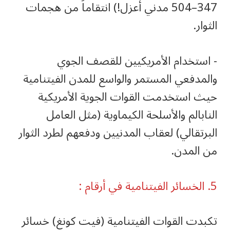
347–504 مدني أعزل!) انتقاماً من هجمات
الثوار.
‏- استخدام الأمريكيين للقصف الجوي
والمدفعي المستمر والواسع للمدن الفيتنامية
حيث استخدمت القوات الجوية الأمريكية
النابالم والأسلحة الكيماوية (مثل العامل
البرتقالي) لعقاب المدنيين ودفعهم لطرد الثوار
من المدن.
‏تكبدت القوات الفيتنامية (فيت كونغ) خسائر