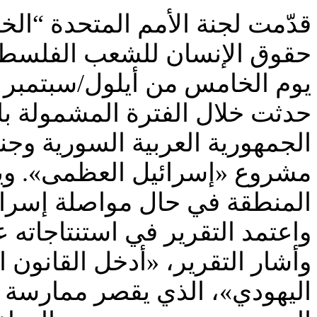
قدّمت لجنة الأمم المتحدة “الخ
حقوق الإنسان للشعب الفلسطيني
حدثت خلال الفترة المشمولة با
الجمهورية العربية السورية وج
مشروع «إسرائيل العظمى». ويح
المنطقة في حال مواصلة إسرائيل
واعتمد التقرير في استنتاجاته
اليهودي»، الذي يقصر ممارسة 