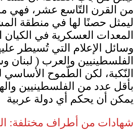
من القرن التّاسع عشر، فهي مشرو
ليمثل حصنًا لها في منطقة الم
المعدات العسكرية في الكيان ا
وسائل الإعلام التي تُسيطر علي
الفلسطينيين والعرب ( لبنان و
النّكبة، لكن الطّموح الأساسي 
بأقل عدد من الفلسطينيين والهي
يمكن أن يحكم أي دولة عربية
شهادات من أطراف مختلفة: الص