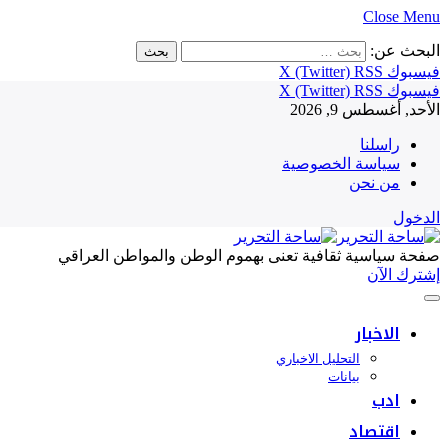
Close Menu
البحث عن:
فيسبوك
RSS
X (Twitter)
فيسبوك
RSS
X (Twitter)
الأحد, أغسطس 9, 2026
راسلنا
سياسة الخصوصية
من نحن
الدخول
صفحة سياسية ثقافية تعنى بهموم الوطن والمواطن العراقي
إشترك الآن
الاخبار
التحليل الاخباري
بيانات
ادب
اقتصاد