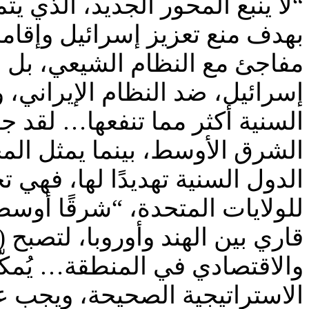
“لا ينبع المحور الجديد، الذي 
بهدف منع تعزيز إسرائيل وإقامة
مفاجئ مع النظام الشيعي، بل
إسرائيل، ضد النظام الإيراني،
السنية أكثر مما تنفعها… لقد ج
الشرق الأوسط، بينما يمثل المحو
الدول السنية تهديدًا لها، فهي 
للولايات المتحدة، “شرقًا أوسطي
قاري بين الهند وأوروبا، لتصبح 
والاقتصادي في المنطقة… يُمكّن
الاستراتيجية الصحيحة، ويجب ع