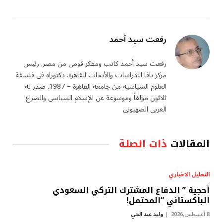
رفعت سيد أحمد
رفعت سيد أحمد كاتب ومفكر قومى من مصر. رئيس
مركز يافا للدراسات والأبحاث القاهرة. دكتوراه فى فلسفة
العلوم السياسية من جامعة القاهرة – 1987. صدر له
ثلاثون مؤلفاً وموسوعة عن الإسلام السياسى والصراع
العربى الصهيونى
المقالات
ذات الصلة
التحليل الاخباري
أحجية ” الدفاع المشترك التركي السعودي
الباكستاني “المحتمل!
8 أغسطس,2026
وليد عبد الحي