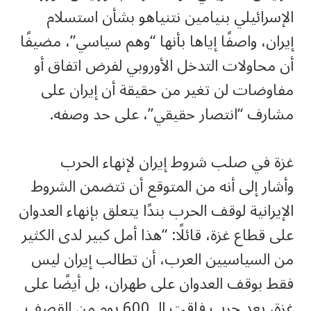
الإسرائيلي بنيامين نتنياهو بشأن استسلام
إيران، واصفًا إياها بأنها “وهم سياسي”، مضيفًا
أن محاولات التدخل الأوروبي لفرض اتفاق أو
مفاوضات لن تغير من حقيقة أن إيران على
مشارف “انتصار حقيقي”، على حد وصفه.
غزة في صلب شروط إيران لإنهاء الحرب
وأشار إلى أنه من المتوقع أن تتضمن الشروط
الإيرانية لوقف الحرب بندًا يتعلق بإنهاء العدوان
على قطاع غزة، قائلًا: “هذا أمل كبير لدى الكثير
من السياسيين العرب، أن تطالب إيران ليس
فقط بوقف العدوان على طهران، بل أيضًا على
غزة، بعد حرب فاقت الـ 600 يوم من القصف