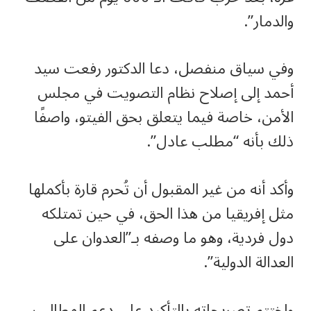
والدمار”.
وفي سياق منفصل، دعا الدكتور رفعت سيد
أحمد إلى إصلاح نظام التصويت في مجلس
الأمن، خاصة فيما يتعلق بحق الفيتو، واصفًا
ذلك بأنه “مطلب عادل”.
وأكد أنه من غير المقبول أن تُحرم قارة بأكملها
مثل إفريقيا من هذا الحق، في حين تمتلكه
دول فردية، وهو ما وصفه بـ”العدوان على
العدالة الدولية”.
واختتم تصريحاته بالتأكيد على دعم المطالب