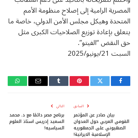
المصرية الرامية إلى إصلاح منظومة الأمم
المتحدة وهيكل مجلس الأمن الدولي، خاصة ما
يتعلق بإعادة توزيع الصلاحيات الكبرى مثل
حق النقض “الفيتو”.
السبت 21/يونيو/2025
فيسبوك
تويتر
بينتيريست
Tumblr
البريد
واتساب
الإلكتروني
السابق
التالي
بيان صادر عن المؤتمر
برنامج مصر دائمًا مع د. محمد
القومي العربي حول العدوان
السعيد إدريس استاذ العلوم
الصهيوني على الجمهوريه
السياسيه!
الإسلامية الايرانية!