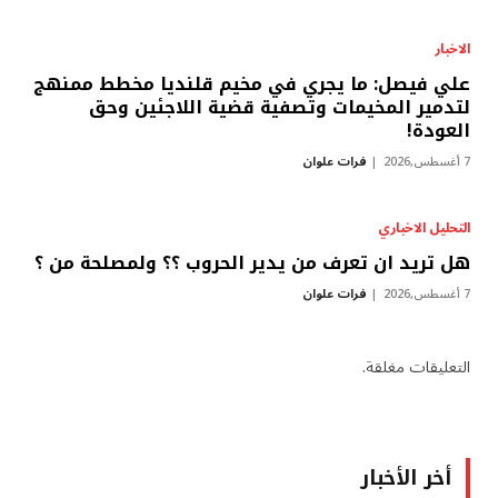
الاخبار
علي فيصل: ما يجري في مخيم قلنديا مخطط ممنهج
لتدمير المخيمات وتصفية قضية اللاجئين وحق
العودة!
7 أغسطس,2026
فرات علوان
التحليل الاخباري
هل تريد ان تعرف من يدير الحروب ؟؟ ولمصلحة من ؟
7 أغسطس,2026
فرات علوان
التعليقات مغلقة.
أخر الأخبار