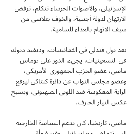
الإسرائيلى، والأصوات الخرساء تتكلم، ترفض
الارتهان لدولة أجنبية، والخوف يتلاشى من
سيف الاتهام بالعداء للسامية.
بعد بول فندلى فى الثمانينيات، وديفيد ديوك
فى التسعينيات، يجيء، الدور على توماس
ماسى، عضو الحزب الجمهورى الأمريكى،
وعضو مجلس النواب عن دائرة كنتاكى ليرفع
الراية المعكوسة ضد اللوبى الصهيونى، ويسبح
عكس التيار الجارف.
ماسى، تاريخيا، كان يدعم السياسة الخارجية
التى تتماهى مع إسرائيل، وقرر فجأة