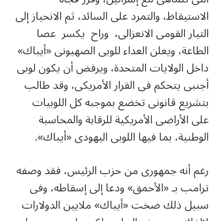
الاستيقاظ، والتمرد على السائد، ثم الانحياز إلى
التيار القومى الانعزالى، وراح يكسر عصا
الطاعة، ويعلن العداء للوبى الصهيونى «أيباك»
داخل الولايات المتحدة، ويرفض أن يكون لوبى
أجنبى يتحكم فى القرار الأمريكى، وقد طالب
بتشريع قانونى تخضع بموجبه كل اللوبيات
على الأراضى الأمريكية للرقابة والمحاسبة
الوطنية، بما فيها اللوبى اليهودى «أيباك».
رغم أنه جمهورى من حزب الرئيس، فقد وصفه
ترامب بـ «الأحمق» ودعا إلى إسقاطه، وفى
سبيل ذلك ضخت «أيباك» ملايين الدولارات