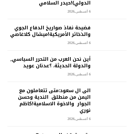
الدولي)!حيدر السلامي
6 أغسطس,2026
فضيحة نفاذ صواريخ الدفاع الجوي
والذخائر الأمريكية!ميشال كلاغاصي
6 أغسطس,2026
أين نحن العرب من التحرر السياسي,
والدولة الحديثة. ؟عدنان عويد
6 أغسطس,2026
الى ال سعود:متى تتعاملون مع
اليمن من منطلق الندية وحسن
الجوار والاخوة الاسلامية!كاظم
نوري
6 أغسطس,2026