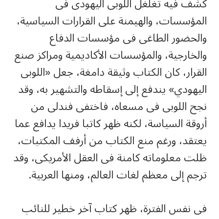
كشف فيه تغلغل اللوبى اليهودى فى
المؤسسات، والهيمنة على القرارات السياسية،
والحضور الطاغى فى مؤسسات الدفاع
والخارجية، والمؤسسات الأكاديمية ومراكز صنع
القرار، كان الكتاب وثيقة دامغة، جعل «اللوبى
اليهودي» يندفع إلى إسقاطه والتشهير به، وقد
نجح اللوبى فى مسعاه، فاختفى فندلى من
أروقة السياسة، لكنه ظهر كاتبا فريدا يدافع عما
يعتقد، ورغم منع الكتاب من أرفف المكتبات،
ظلت معلوماته كامنة فى العقل الأمريكى، وقد
ترجم إلى معظم لغات العالم، ومنها العربية.
فى نفس الفترة، ظهر كتاب آخر خطير للنائب