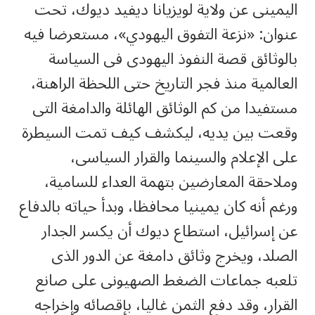
اليمينى عن ولاية لويزيانا ديفيد ديوك، تحت
عنوان: «نزعة التفوق اليهودي»، مستعرضا فيه
بالوثائق قصة النفوذ اليهودى فى السياسة
العالمية منذ فجر التاريخ حتى اللحظة الراهنة،
مستفيدا من كم الوثائق الهائلة والدامغة التى
وقعت بين يديه، ليكشف كيف تمت السيطرة
على الإعلام والسينما والقرار السياسى،
وملاحقة المعارضين بتهمة العداء للسامية،
ورغم أنه كان يمينيا محافظا، وبدأ حياته بالدفاع
عن إسرائيل، استطاع ديوك أن يكسر الجدار
الصلد، ويخرج وثائق دامغة عن الدور الذى
تلعبه جماعات الضغط الصهيونى على صانع
القرار، وقد دفع الثمن غاليا، بإقصائه وإخراجه