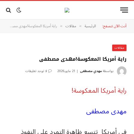
أنت الآن تتصفح:
الرئيسية
مقالات
‫راية أمريكا المعكوسة!مهدى مصطفى
»
»
مقالات
‫راية أمريكا المعكوسة!مهدى مصطفى
بواسطة
مهدي مصطفى
21 مايو,2026
لا توجد تعليقات
‫راية أمريكا المعكوسة!
مهدى مصطفى
فى أمريكا تتسع ظاهرة التمرد على النفوذ