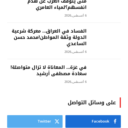
متى يتوقف العرب عن هدم
انفسهم؟لمياء العامري
6 أغسطس,2026
الفساد في العراق… معركة شرعية
الدولة وثقة المواطن!محمد حسن
الساعدي
6 أغسطس,2026
في غزة… المعاناة لا تزال متواصلة!
سعادة مصطفى أرشيد
6 أغسطس,2026
على وسائل التواصل
Twitter
Facebook