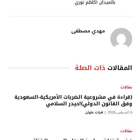
بالميدان !كاظم نوري
مهدي مصطفى
المقالات
ذات الصلة
مقالات
(قراءة في مشروعية الضربات الأمريكية-السعودية
وفق القانون الدولي)!حيدر السلامي
6 أغسطس,2026
فرات علوان
مقالات