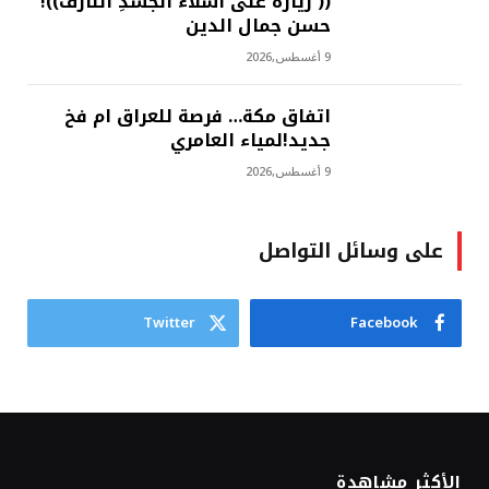
(( زيارة على أشلاء الجسدِ النازف))!
حسن جمال الدين
9 أغسطس,2026
اتفاق مكة… فرصة للعراق ام فخ
جديد!لمياء العامري
9 أغسطس,2026
على وسائل التواصل
Twitter
Facebook
الأكثر مشاهدة