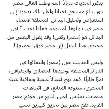
يتكرر الحديث مردّدًا اسم وطننا الغالى مصر،
دون داع مستحق أحيانا.ولعل ذلك يدعونا إلى
استعراض وتحليل البدائل المختلفة لانتماء
مصر فى دوائرها المتنوعة، فماذا نجد…؟ أول
البدائل هو (مصر) وكفى! وقد يقول البعض من
محبذى هذا البديل (إن مصر فوق الجميع).!.
وليس الحديث حول (مصر) وانتمائها فى
الدوائر المختلفة لوجودها الحضارى والجغرافى،
أمرًا طارئًا، فقد توّج أعمالاً علمية وثقافية غنية
المحتوى، متنوعة المنابع، فى اتجاهات
متعددة، تعكس الغنى النابع من موقع مصر
الفريد. تقع مصر بين بحرين كبيرين نسبيا