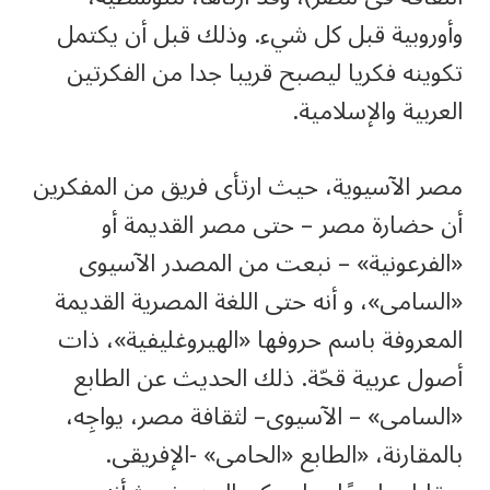
وأوروبية قبل كل شيء. وذلك قبل أن يكتمل
تكوينه فكريا ليصبح قريبا جدا من الفكرتين
العربية والإسلامية.
مصر الآسيوية، حيث ارتأى فريق من المفكرين
أن حضارة مصر – حتى مصر القديمة أو
«الفرعونية» – نبعت من المصدر الآسيوى
«السامى»، و أنه حتى اللغة المصرية القديمة
المعروفة باسم حروفها «الهيروغليفية»، ذات
أصول عربية قحّة. ذلك الحديث عن الطابع
«السامى» – الآسيوى– لثقافة مصر، يواجِه،
بالمقارنة، «الطابع «الحامى» -الإفريقى.