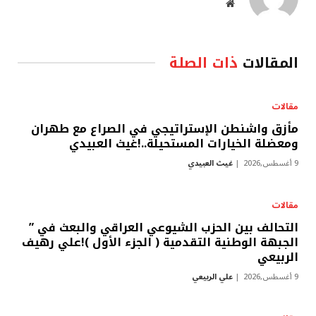
موقع
الويب
المقالات
ذات الصلة
مقالات
مأزق واشنطن الإستراتيجي في الصراع مع طهران
ومعضلة الخيارات المستحيلة..!غيث العبيدي
9 أغسطس,2026
غيث العبيدي
مقالات
التحالف بين الحزب الشيوعي العراقي والبعث في ”
الجبهة الوطنية التقدمية ( الجزء الأول )!علي رهيف
الربيعي
9 أغسطس,2026
علي الربيعي