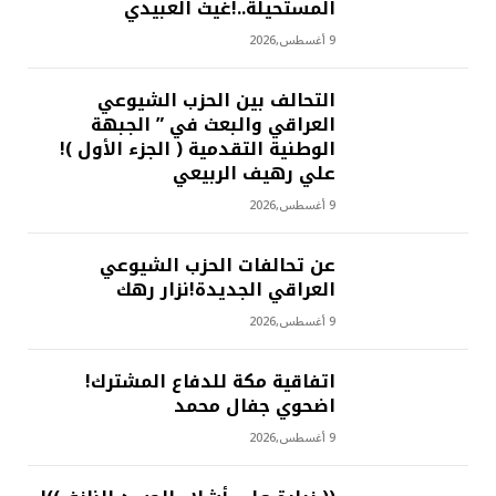
المستحيلة..!غيث العبيدي
9 أغسطس,2026
التحالف بين الحزب الشيوعي
العراقي والبعث في ” الجبهة
الوطنية التقدمية ( الجزء الأول )!
علي رهيف الربيعي
9 أغسطس,2026
عن تحالفات الحزب الشيوعي
العراقي الجديدة!نزار رهك
9 أغسطس,2026
اتفاقية مكة للدفاع المشترك!
اضحوي جفال محمد
9 أغسطس,2026