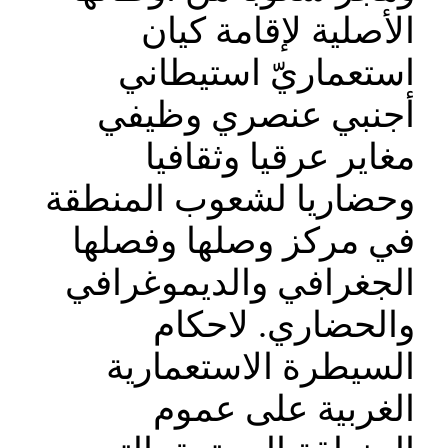
الأصلية لإقامة كيان
استعماريّ استيطاني
أجنبي عنصري وظيفي
مغاير عرقيا وثقافيا
وحضاريا لشعوب المنطقة
في مركز وصلها وفصلها
الجغرافي والديموغرافي
والحضاري. لاحكام
السيطرة الاستعمارية
الغربية على عموم