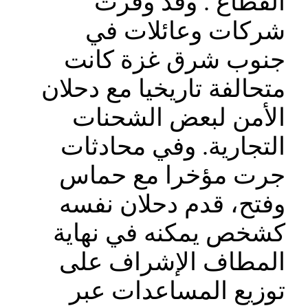
القطاع . وقد وفرت
شركات وعائلات في
جنوب شرق غزة كانت
متحالفة تاريخيا مع دحلان
الأمن لبعض الشحنات
التجارية. وفي محادثات
جرت مؤخرا مع حماس
وفتح، قدم دحلان نفسه
كشخص يمكنه في نهاية
المطاف الإشراف على
توزيع المساعدات عبر