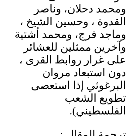
ومحمد دحلان، وناصر
القدوة ، وحسين الشيخ ،
وماجد فرج، ومحمد أشتية
وآخرين ممثلين للعشائر
على غرار روابط القرى ،
دون استبعاد مروان
البرغوثي إذا استعصى
تطويع الشعب
الفلسطيني).
ترجمة المقال :