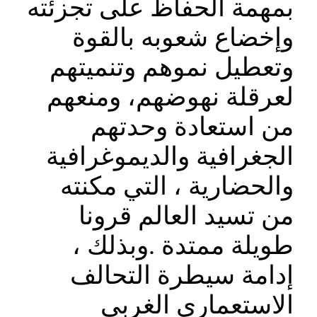
بمهمة الحفاظ على تجزئته
وإخضاع شعوبه بالقوة
وتعطيل نموهم وتنميتهم
لعرقلة نهوضهم، ومنعهم
من استعادة وحدتهم
الجغرافية والديموغرافية
والحضارية ، التي مكنته
من تسيد العالم قرونا
طويلة ممتدة .وبذلك ،
إدامة سيطرة التحالف
الاستعماري الغربي