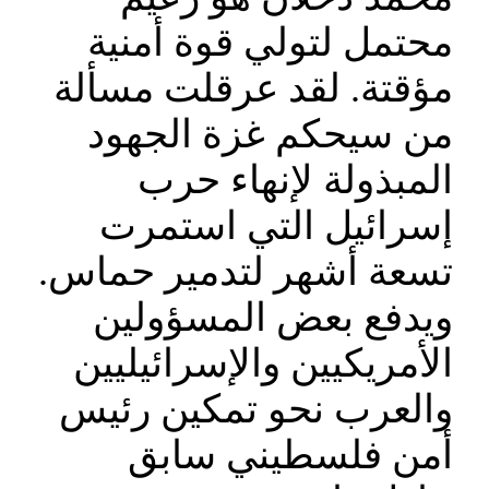
محتمل لتولي قوة أمنية
مؤقتة. لقد عرقلت مسألة
من سيحكم غزة الجهود
المبذولة لإنهاء حرب
إسرائيل التي استمرت
تسعة أشهر لتدمير حماس.
ويدفع بعض المسؤولين
الأمريكيين والإسرائيليين
والعرب نحو تمكين رئيس
أمن فلسطيني سابق