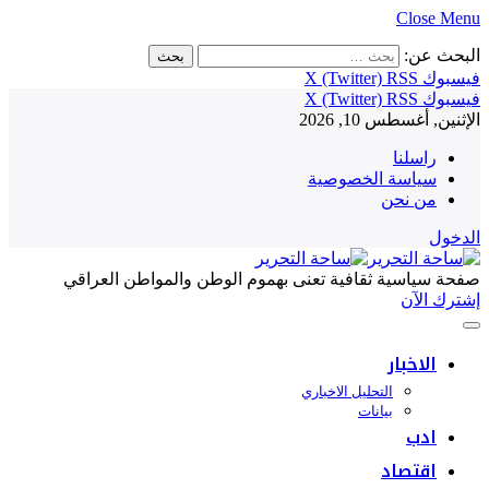
Close Menu
البحث عن:
فيسبوك
RSS
X (Twitter)
فيسبوك
RSS
X (Twitter)
الإثنين, أغسطس 10, 2026
راسلنا
سياسة الخصوصية
من نحن
الدخول
صفحة سياسية ثقافية تعنى بهموم الوطن والمواطن العراقي
إشترك الآن
الاخبار
التحليل الاخباري
بيانات
ادب
اقتصاد