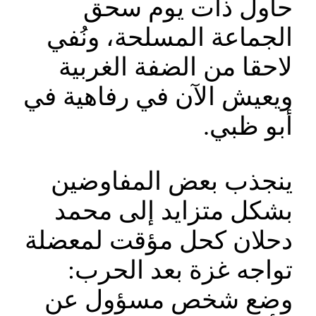
حاول ذات يوم سحق
الجماعة المسلحة، ونُفي
لاحقا من الضفة الغربية
ويعيش الآن في رفاهية في
أبو ظبي.
ينجذب بعض المفاوضين
بشكل متزايد إلى محمد
دحلان كحل مؤقت لمعضلة
تواجه غزة بعد الحرب:
وضع شخص مسؤول عن