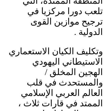
المنطقة الممتدة، التي
تلعب دورا مركزيا في
ترجيح موازين القوى
الدولية .
وتكليف الكيان الاستعماري
الاستيطاني اليهودي
الهجين المخلق /
والمستحدث في قلب
العالم العربي الإسلامي
الممتد في قارات ثلاث ،