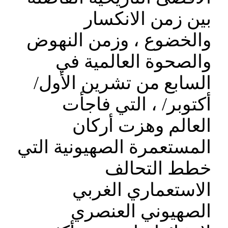
بين زمن الانكسار
والخضوع ، وزمن النهوض
والصحوة العالمية في
السابع من تشرين الأول/
أكتوبر/ ، التي فاجأت
العالم وهزت أركان
المستعمرة الصهيونية التي
خطط التحالف
الاستعماري الغربي
الصهيوني العنصري