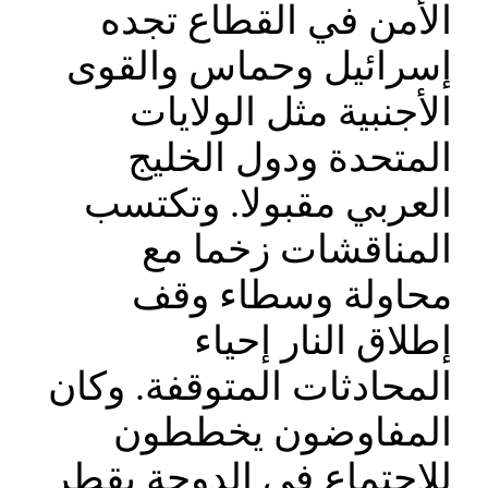
الأمن في القطاع تجده
إسرائيل وحماس والقوى
الأجنبية مثل الولايات
المتحدة ودول الخليج
العربي مقبولا. وتكتسب
المناقشات زخما مع
محاولة وسطاء وقف
إطلاق النار إحياء
المحادثات المتوقفة. وكان
المفاوضون يخططون
للاجتماع في الدوحة بقطر