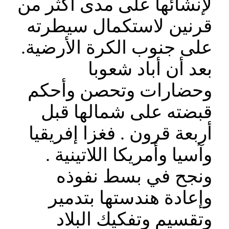
لإنشائها على مدى أكثر من
قرنين لاستكمال سيطرته
على جنوب الكرة الأرضية.
بعد أن أباد شعوبا
وحضارات وتحصن وأحكم
قبضته على شمالها قبل
أربعة قرون . فغزا إفريقيا
وآسيا وأمريكا اللاتينية .
ونجح في بسط نفوذه
وإعادة هندستها بتدمير
وتقسيم وتفكيك البلاد