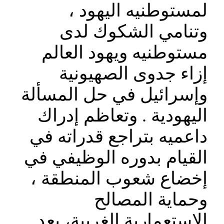
لمستوطنيه اليهود ،
وتنامي الشكوك لدى
مستوطنيه ويهود العالم
إزاء جدوى الصهيونية
وإسرائيل في حل المسألة
اليهودية . وتعاظم إدراك
داعميه بتراجع قدراته في
القيام بدوره الوظيفي في
إخضاع شعوب المنطقة ،
وحماية المصالح
الاستعمارية الغربية، بعد