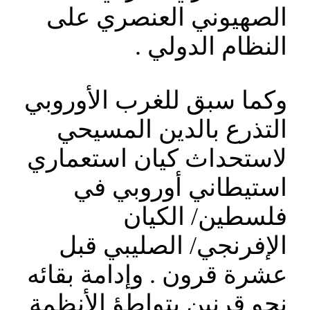
الصهيوني العنصري على
النظام الدولي .
وكما سبق للغرب الأوروبي
التذرع بالدين المسيحي
لاستحداث كيان استعماري
استيطاني أوروبي في
فلسطين/ الكيان
الإفرنجي/ الصليبي قبل
عشرة قرون . وإدامة بقائه
نحو قرنين بتواطؤ الأنظمة