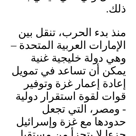
ذلك.
‎منذ بدء الحرب، تنقل بين
الإمارات العربية المتحدة –
وهي دولة خليجية غنية
‎يمكن أن تساعد في تمويل
إعادة إعمار غزة وتوفير
قوات لقوة استقرار دولية
‎- ومصر، التي تجعل
حدودها مع غزة وإسرائيل
جزءا لا يتجزأ من مستقبل