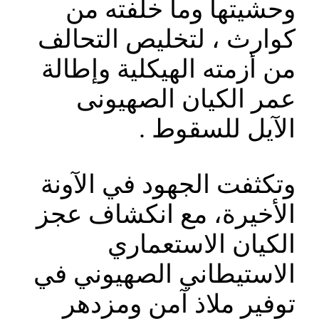
وحشيتها وما خلفته من
كوارث ، لتخليص التحالف
من أزمته الهيكلية وإطالة
عمر الكيان الصهيونى
الآيل للسقوط .
وتكثفت الجهود في الآونة
الأخيرة، مع انكشاف عجز
الكيان الاستعماري
الاستيطاني الصهيوني في
توفير ملاذ آمن ومزدهر