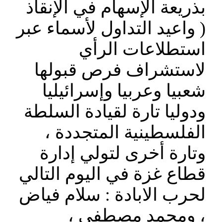
بذريعة الإسهام في الإنقاذ
( واعيد التداول لأسماء عبر
استطلاعات الرأي
لاستشراف فرص قبولها
شعبيا وعربيا وإسرائيليا
ودوليا تارة لقيادة السلطة
الفلسطينية المتجددة ،
وتارة أخرى لتولي إدارة
قطاع غزة في اليوم التالي
لحرب الابادة : سلام فياض
، ومحمد مصطفى ،