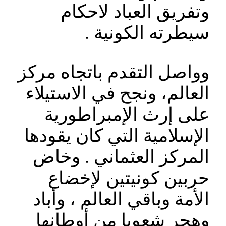
وتفريق العباد لاحكام
سيطرته الكونية .
وواصل التقدم باتجاه مركز
العالم، ونجح في الاستيلاء
على إرث الإمبراطورية
الإسلامية التي كان يقودها
المركز العثماني . وخاض
حربين كونيتين لإخضاع
الأمة وباقي العالم ، وأباد
وهجر شعوبا من أوطانها