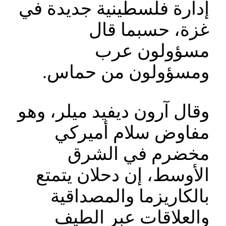
إدارة فلسطينية جديدة في
غزة، حسبما قال
مسؤولون عرب
ومسؤولون من حماس.
‎وقال آرون ديفيد ميلر، وهو
مفاوض سلام أميركي
مخضرم في الشرق
الأوسط، إن دحلان يتمتع
بالكاريزما والمصداقية
والعلاقات عبر الطيف