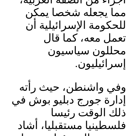
مما يجعله شخصا يمكن
للحكومة الإسرائيلية أن
تعمل معه، كما قال
محللون سياسيون
إسرائيليون.
وفي واشنطن، حيث رأته
إدارة جورج دبليو بوش في
ذلك الوقت رئيسا
فلسطينيا مستقبليا، أشاد