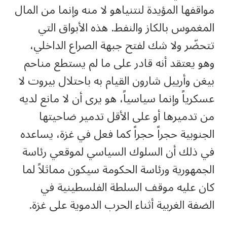
مواقفها المؤيدة لنتنياهو لا منه وإنما من المال
المغموس بالكاز والنفط. هذه الأبواق التي
تتحضّر ولا شك لفتح جبهة الصراع الداخلي،
وهو يعتقد أنه قادر على ما لم يستطع مناحم
بيغن وأرييل شارون القيام به باحتلال بيروت لا
عسكرياً وإنما سياسياً، هو يرى أن لا مانع لديه
من تدميرها أو على الأقل تدمير ضاحيتها
الجنوبية حجراً حجراً كما فعل في غزة، يساعده
في ذلك أن السلوك السياسي لموقعي رئاسة
الجمهورية ورئاسة الحكومة سيكون مماثلاً لما
كان عليه موقف السلطة الفلسطينية في
الضفة الغربية أثناء الحرب الدموية على غزة.