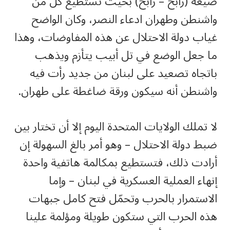
صيغة (رابح – رابح) بحيث تستطيع كل من
واشنطن وطهران ادعاء النصر، وكان الواضح
غياب دولة الاحتلال عن هذه المفاوضات، وهذا
ما جعل الوضع في تل أبيب يتأزم ويذهب
باتجاه تصعيد على لبنان من جديد رأت فيه
واشنطن أنه سيكون ورقة ضاغطة على طهران.
لا تملك الولايات المتحدة اليوم إلا أن تختار بين
ضبط دولة الاحتلال – وهو أمر بالغ السهولة إن
أرادت ذلك، فتستطيع بمكالمة هاتفية واحدة
إنهاء العملية العسكرية في لبنان – وإما
الاستمرار بالحرب وتحمّل فتح كامل جبهات
هذه الحرب التي ستكون طويلة ومؤلمة علينا