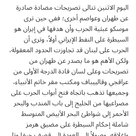
اليوم الاثنين تتالى تصريحات مضادة صادرة
عن طهران وعواصم أخرى؛ ففي حين ترى
موسكو عبثية الحرب وأن هدفها في إيران هو
السيطرة على النفط الإيراني أولاً، وترى أن
الحرب على لبنان قد تجاوزت الحدود المعقولة،
ولكن الأهم هو ما يصدر عن طهران من
تصريحات وعلى لسان قادة الدرجة الأولى من
عراقجي وقالييباف ومكتب مقر خاتم الأنبياء،
وجميعها تذهب باتجاه فتح أبواب الحرب على
مصراعيها من الخليج إلى باب المندب والبحر
الأحمر إلى شواطئ البحر الأبيض المتوسط
شاملة إحكام السيطرة على مضيق هرمز
وإغلاقه، وصولاً إلى العودة إلى قصف حيفا وتل