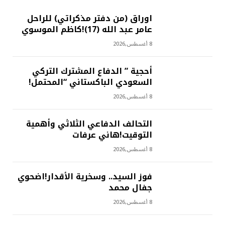
اوراق (من دفتر مذكراتي) للراحل
عامر عبد الله (17)!كاظم الموسوي
8 أغسطس,2026
أحجية ” الدفاع المشترك التركي
السعودي الباكستاني “المحتمل!
8 أغسطس,2026
التحالف الدفاعي الثلاثي وأهمية
التوقيت!هاني عرفات
8 أغسطس,2026
فوز السيد.. وسخرية الأقدار!اضحوي
جفال محمد
8 أغسطس,2026