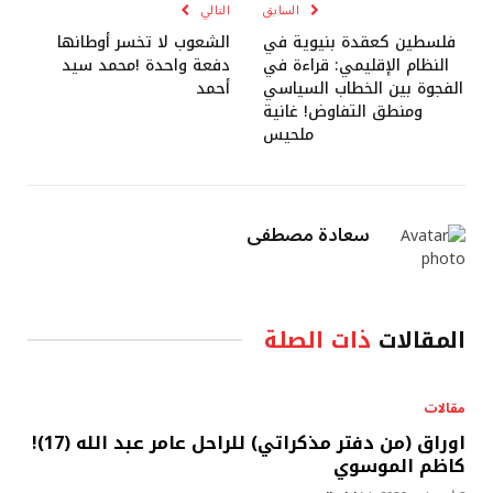
السابق
التالي
فلسطين كعقدة بنيوية في
الشعوب لا تخسر أوطانها
النظام الإقليمي: قراءة في
دفعة واحدة !محمد سيد
الفجوة بين الخطاب السياسي
أحمد
ومنطق التفاوض! غانية
ملحيس
سعادة مصطفى
المقالات
ذات الصلة
مقالات
اوراق (من دفتر مذكراتي) للراحل عامر عبد الله (17)!
كاظم الموسوي