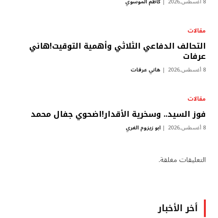
8 أغسطس,2026
كاظم الموسوي
مقالات
التحالف الدفاعي الثلاثي وأهمية التوقيت!هاني
عرفات
8 أغسطس,2026
هاني عرفات
مقالات
فوز السيد.. وسخرية الأقدار!اضحوي جفال محمد
8 أغسطس,2026
ابو زيزوم الغري
التعليقات مغلقة.
أخر الأخبار