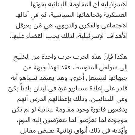
الإسرائيلية أن المقاومة اللبنانية بقوتها
العسكرية وتحالفاتها السياسية، ثم في أدائها
الاجتماعي والفكري والتربوي، هي مَن يعرقل
الأهداف الإسرائيلية، لذلك يجب القضاء عليها.
هكذا فإنّ هذه الحرب حرب واحدة من الخليج
إلى سواحل المتوسط، فقد تهدأ جبهة من
جبهاتها لتشتعل أخرى. وهنا يعتقد نتنياهو أنه
قادر على إعادة سيناريو غزة في لبنان بادئاً بكيّ
وعي اللبنانيين، وذلك بإعطائهم الدرس أنهم
يدفعون فاتورة وجود مقاومة لبنانية لو لم تكن
موجودة لما تعرّضوا لما يتعرّضون إليه اليوم،
وأيّدته في ذلك أبواق زبائنية تقبض مقابل